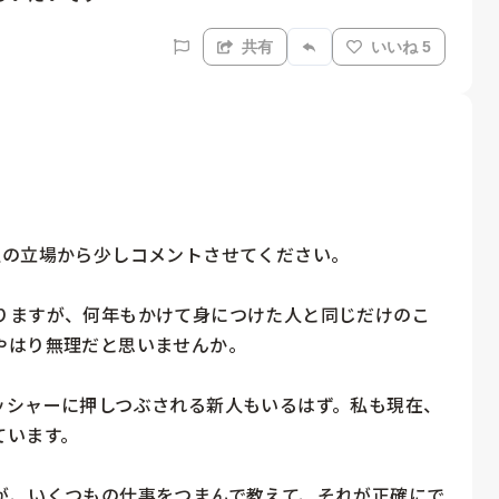
共有
いいね 5
の立場から少しコメントさせてください。

りますが、何年もかけて身につけた人と同じだけのこ
はり無理だと思いませんか。

ッシャーに押しつぶされる新人もいるはず。私も現在、
います。

が、いくつもの仕事をつまんで教えて、それが正確にで