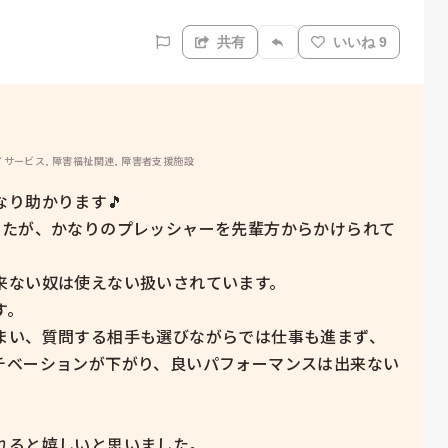
共有
いいね 9
イサービス, 障害福祉関連, 障害者支援施設
り助かります🎵

したが、かなりのプレッシャーを先輩方からかけられて
ない奴は使えない扱いされています。

。

まい、質問する相手も選びながらでは仕事も進まず、
チベーションが下がり、良いパフォーマンスは出来ない
れると嬉しいと思いました。