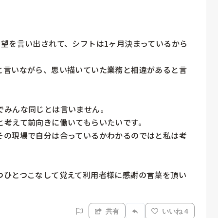
希望を言い出されて、シフトは1ヶ月決まっているから
と言いながら、思い描いていた業務と相違があると言
みんな同じとは言いません。

考えて前向きに働いてもらいたいです。

その現場で自分は合っているかわかるのではと私は考
つひとつこなして覚えて利用者様に感謝の言葉を頂い
共有
いいね 4