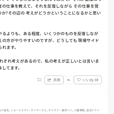
度の仕事を教えて、それを反復しながら その仕事を覚
か?その辺の 考えがどうかということになるかと思い
やるよりも、ある程度、いくつかのものを反復しなが
えの方がやりやすいのですが、どうしても 現場サイド
れます。

それぞれ考えがあるので、私の考えが正しいとは言いま
事してます。
共有
いいね 38
け住宅, ショートステイ, デイサービス, デイケア・通所リハ, 介護事務, 送迎ドライ