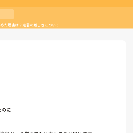
辞めた理由は？定着の難しさについて
のに
