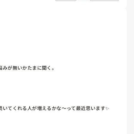
みが無いかたまに聞く。

いてくれる人が増えるかな～って最近思います✨
