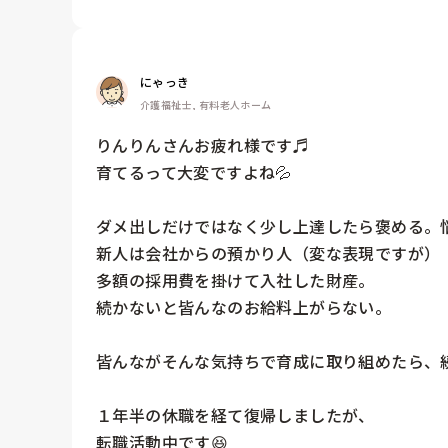
にゃっき
介護福祉士, 有料老人ホーム
りんりんさんお疲れ様です♬

育てるって大変ですよね💦

ダメ出しだけではなく少し上達したら褒める。悩
新人は会社からの預かり人（変な表現ですが）

多額の採用費を掛けて入社した財産。

続かないと皆んなのお給料上がらない。

皆んながそんな気持ちで育成に取り組めたら、続
１年半の休職を経て復帰しましたが、

転職活動中です😆