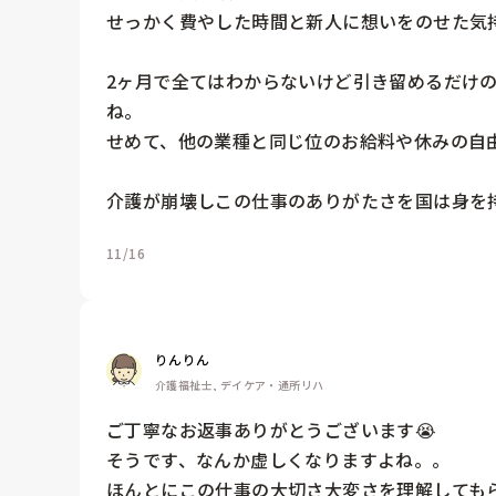
せっかく費やした時間と新人に想いをのせた気持
2ヶ月で全てはわからないけど引き留めるだけ
ね。

せめて、他の業種と同じ位のお給料や休みの自
介護が崩壊しこの仕事のありがたさを国は身を
11/16
りんりん
介護福祉士, デイケア・通所リハ
ご丁寧なお返事ありがとうございます😭

そうです、なんか虚しくなりますよね。。

ほんとにこの仕事の大切さ大変さを理解しても