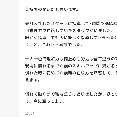
気持ちの問題だと思います。

先月入社したスタッフに指導して3週間で退職
月末までで在籍していたスタッフがいました。

細かく指導してもらい優しく指導してもらった
うけど、これも不思議でした。

十人十色で理解力も向上心も労力も全て違うので
現場に慣れるまで介護のスキルアップに繋がると
慣れた時に初めて介護職の在り方を痛感して、
えます。

慣れて働くまで私も焦りはありましたが、ひと
て、今に至ってます。
11/17