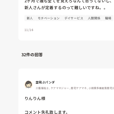
2ヶ月で誰も全てを覚えろなんて思ってないし、
新人さんが定着するのって難しいですね。。
新人
モチベーション
デイサービス
人間関係
職場
11/16
32
件の回答
空飛ぶパンダ
介護福祉士, ケアマネジャー, 居宅ケアマネ, 小規模多機能型居宅
りんりん様

コメント失礼致します。
