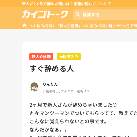
新人が2ヶ月で辞めた理由は？定着の難しさについて
お悩み相談
「新人介護職」のお悩み相談
新人が2ヶ月で
新人介護職
👑殿堂入り
すぐ辞める人
りんりん
介護福祉士, デイケア・通所リハ
2ヶ月で新人さんが辞めちゃいました💦

丸々マンツーマンでついてもらってて、教えてた
こんなに覚えられないとの事です。

なんだかなぁ。。
