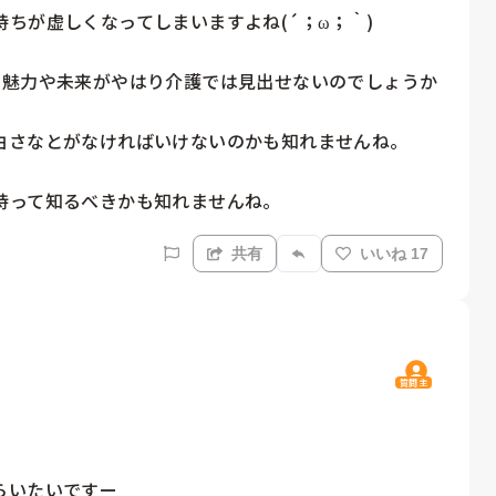
ちが虚しくなってしまいますよね(´；ω；｀)

の魅力や未来がやはり介護では見出せないのでしょうか
由さなとがなければいけないのかも知れませんね。

持って知るべきかも知れませんね。
共有
いいね 17
質問主
らいたいですー