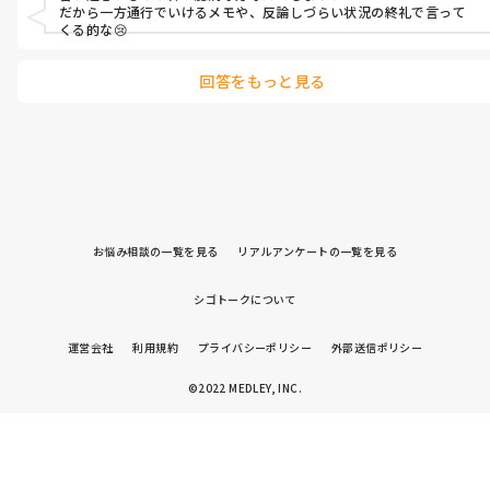
だから一方通行でいけるメモや、反論しづらい状況の終礼で言って
くる的な😢
回答をもっと見る
お悩み相談の一覧を見る
リアルアンケートの一覧を見る
シゴトークについて
運営会社
利用規約
プライバシーポリシー
外部送信ポリシー
©2022 MEDLEY, INC.