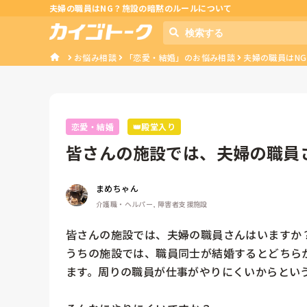
夫婦の職員はNG？施設の暗黙のルールについて
お悩み相談
「恋愛・結婚」のお悩み相談
夫婦の職員はN
恋愛・結婚
👑殿堂入り
皆さんの施設では、夫婦の職員
一般の職員...
まめちゃん
介護職・ヘルパー, 障害者支援施設
皆さんの施設では、夫婦の職員さんはいますか？
うちの施設では、職員同士が結婚するとどちら
ます。周りの職員が仕事がやりにくいからという