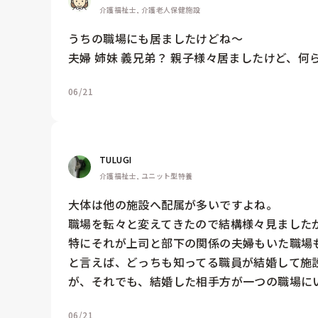
介護福祉士, 介護老人保健施設
うちの職場にも居ましたけどね〜

夫婦 姉妹 義兄弟？ 親子様々居ましたけど、
06/21
TULUGI
介護福祉士, ユニット型特養
大体は他の施設へ配属が多いですよね。

職場を転々と変えてきたので結構様々見ましたが
特にそれが上司と部下の関係の夫婦もいた職場
と言えば、どっちも知ってる職員が結婚して施
が、それでも、結婚した相手方が一つの職場に
06/21