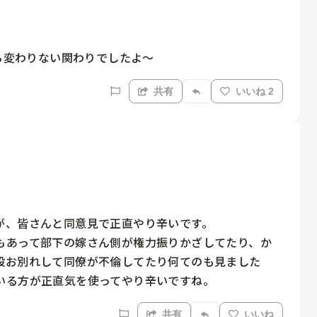
何ら変わりない関わりでしたよ〜
共有
いいね 2
、皆さんと同意見で正直やり辛いです。

もあって部下の嫁さん側が権力振りかざしてたり、か
設お別れして同僚が不倫してたり何てのも見ました
いる方が正直気を使ってやり辛いですね。
共有
いいね