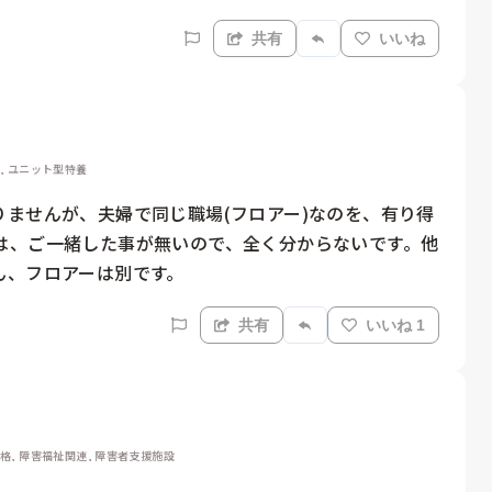
共有
いいね
護, ユニット型特養
ませんが、夫婦で同じ職場(フロアー)なのを、有り得
は、ご一緒した事が無いので、全く分からないです。他
ん、フロアーは別です。
共有
いいね 1
資格, 障害福祉関連, 障害者支援施設