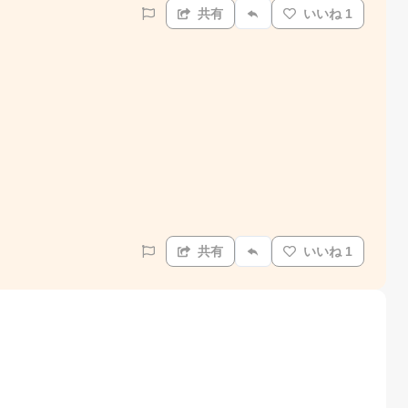
共有
いいね 1
共有
いいね 1