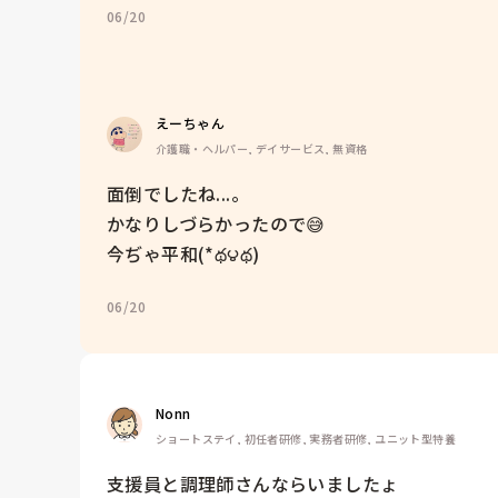
06/20
えーちゃん
介護職・ヘルパー, デイサービス, 無資格
面倒でしたね...。

かなりしづらかったので😅

06/20
Nonn
ショートステイ, 初任者研修, 実務者研修, ユニット型特養
支援員と調理師さんならいましたょ