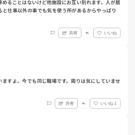
辞めることはないけど他施設にお互い別れます。人が居
ると仕事以外の事でも気を使う所があるからやっぱり
共有
いいね
いますよ。今でも同じ職場です。周りは気にしていませ
共有
いいね 1