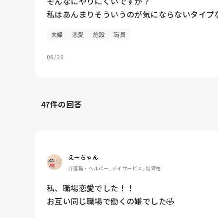
そんなにやりにくいですか？

私はあんまりそういうのが気にならないタイプ
夫婦
恋愛
施設
職員
06/20
47
件の回答
えーちゃん
介護職・ヘルパー, デイサービス, 無資格
私、職場恋愛でした！！

お互い同じ職場で働くの嫌でした🤣
