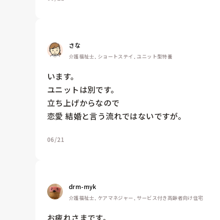
さな
介護福祉士, ショートステイ, ユニット型特養
います。

ユニットは別です。

立ち上げからなので

恋愛 結婚と言う流れではないですが｡
06/21
drm-myk
介護福祉士, ケアマネジャー, サービス付き高齢者向け住宅
お疲れさまです。
