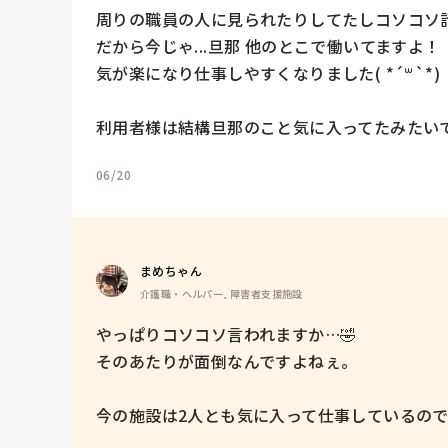
周りの職員の人に見られたりしてたしコソコソ話と
だから今じゃ...旦那 他のとこで働いてますよ！

気が楽になり仕事しやすくなりました( *´꒳`*)

利用者様は結構旦那のこと気に入ってたみたいでした
06/20
まめちゃん
介護職・ヘルパー, 障害者支援施設
やっぱりコソコソ言われますか…🤣

そのあたりが面倒なんですよねぇ。

今の施設は2人とも気に入って仕事しているので