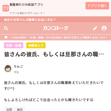
看護師
だけの相談アプリ
アプリで開く
アプリを無料でダウンロード！
彼氏や旦那さんの職業と出会い方は？
お悩み相談
「恋愛・結婚」のお悩み相談
彼氏や旦那さんの職業と出会い方は？
恋愛・結婚
👑殿堂入り
皆さんの彼氏、もしくは旦那さんの職業
教えていただきたいです(^^)もし...
りんご
学生
皆さんの彼氏、もしくは旦那さんの職業教えていただきたいで
す(^^)

もしよろしければどこで出会ったとかも聞きたいです🤤
旦那
彼氏