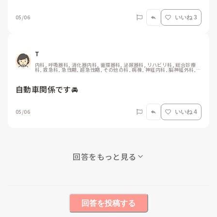
05/06
いいね 3
T
内科, 呼吸器科, 消化器内科, 循環器科, 泌尿器科, リハビリ科, 総合診療
科, 救急科, 急性期, 超急性期, その他の科, 病棟, 神経内科, 脳神経外科, 
一般病院, 慢性期, 回復期, 終末期, オペ室, 透析
自動車関係です🚘
05/06
いいね 4
回答をもっと見る
回答を投稿する