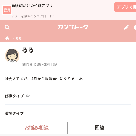
看護師
だけの相談アプリ
アプリで
アプリを無料でダウンロード！
るる
るる
nurse_pB8xdpuTsA
社会人ですが、4月から看護学生になりました。
仕事タイプ
学生
職場タイプ
お悩み相談
回答