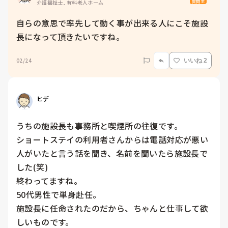
質問主
介護福祉士, 有料老人ホーム
自らの意思で率先して動く事が出来る人にこそ施設
長になって頂きたいですね。
02/24
いいね 2
ヒデ
うちの施設長も事務所と喫煙所の往復です。

ショートステイの利用者さんからは電話対応が悪い
人がいたと言う話を聞き、名前を聞いたら施設長で
した(笑)

終わってますね。

50代男性で単身赴任。

施設長に任命されたのだから、ちゃんと仕事して欲
しいものです。
