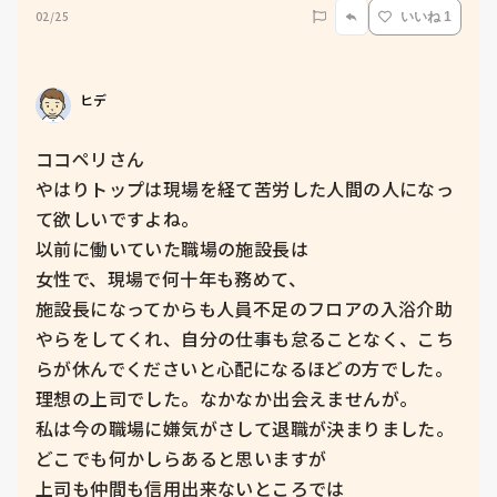
02/25
いいね 1
ヒデ
ココペリさん

やはりトップは現場を経て苦労した人間の人になっ
て欲しいですよね。

以前に働いていた職場の施設長は

女性で、現場で何十年も務めて、

施設長になってからも人員不足のフロアの入浴介助
やらをしてくれ、自分の仕事も怠ることなく、こち
らが休んでくださいと心配になるほどの方でした。

理想の上司でした。なかなか出会えませんが。

私は今の職場に嫌気がさして退職が決まりました。

どこでも何かしらあると思いますが

上司も仲間も信用出来ないところでは
