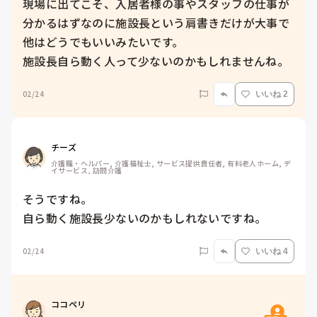
現場に出てこそ、入居者様の事やスタッフの仕事が
分かるはずなのに施設長という肩書きだけが大事で
他はどうでもいいみたいです。

施設長自ら動く人って少ないのかもしれませんね。
02/24
いいね 2
チーズ
介護職・ヘルパー, 介護福祉士, サービス提供責任者, 有料老人ホーム, デ
イサービス, 訪問介護
そうですね。

自ら動く施設長少ないのかもしれないですね。
02/24
いいね 4
ココペリ