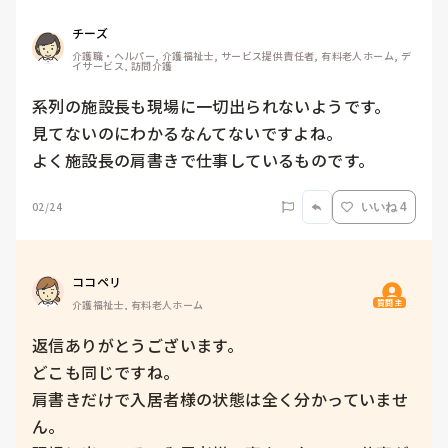
チーズ
介護職・ヘルパー, 介護福祉士, サービス提供責任者, 有料老人ホーム, デ
イサービス, 訪問介護
系列の施設長も現場に一切出られないようです。

見てないのにわかるなんてないですよね。

よく施設長の肩書きで仕事しているものです。
02/24
いいね 4
ココペリ
質問主
介護福祉士, 有料老人ホーム
返信ありがとうございます。

どこも同じですね。

肩書きだけで入居者様の状態は全く分かっていませ
ん。
