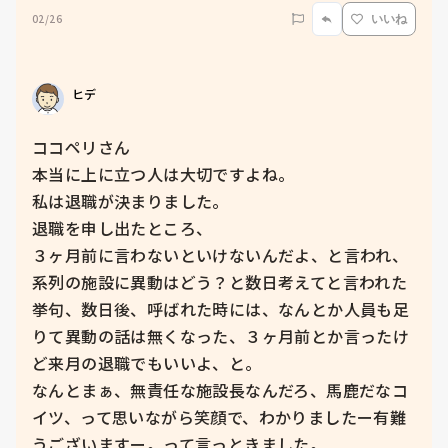
02/26
いいね
ヒデ
ココペリさん

本当に上に立つ人は大切ですよね。

私は退職が決まりました。

退職を申し出たところ、

３ヶ月前に言わないといけないんだよ、と言われ、
系列の施設に異動はどう？と数日考えてと言われた
挙句、数日後、呼ばれた時には、なんとか人員も足
りて異動の話は無くなった、３ヶ月前とか言ったけ
ど来月の退職でもいいよ、と。

なんとまぁ、無責任な施設長なんだろ、馬鹿だなコ
イツ、って思いながら笑顔で、わかりましたー有難
うございますー。って言っときました。
