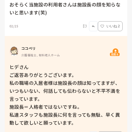
おそらく当施設の利用者さんは施設長の顔を知らな
いと思います(笑)
02/25
いいね 2
ココペリ
質問主
介護福祉士, 有料老人ホーム
ヒデさん

ご返答ありがとうございます。

私の職場の入居者様は施設長の顔は知ってますが、
いつもいない、何話しても伝わらないと不平不満を
言っています。

施設長＝人格者ではないですね。

私達スタッフも施設長に何を言っても無駄、早く異
動して欲しいと願っています。