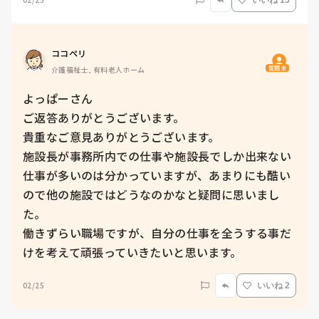
いいね 15
ココペリ
質問主
介護福祉士, 有料老人ホーム
よっぱーさん

ご返答ありがとうございます。

貴重なご意見ありがとうございます。

施設長が事務所内での仕事や施設長でしか出来ない
仕事が多いのは分かっていますが、あまりにも酷い
ので他の施設ではどうなのかなと疑問に思いまし
た。

働きずらい職場ですが、自分の仕事を全うする事だ
けを考えて頑張っていきたいと思います。
02/25
いいね 2