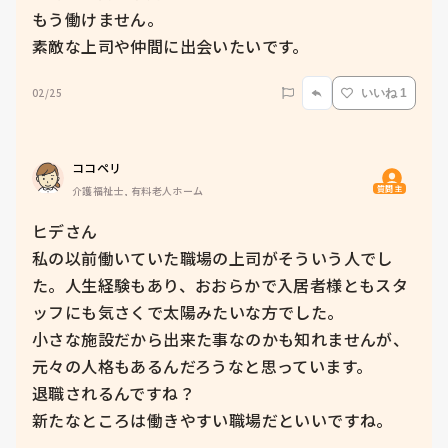
もう働けません。

素敵な上司や仲間に出会いたいです。
02/25
いいね 1
ココペリ
質問主
介護福祉士, 有料老人ホーム
ヒデさん

私の以前働いていた職場の上司がそういう人でし
た。人生経験もあり、おおらかで入居者様ともスタ
ッフにも気さくで太陽みたいな方でした。

小さな施設だから出来た事なのかも知れませんが、
元々の人格もあるんだろうなと思っています。

退職されるんですね？

新たなところは働きやすい職場だといいですね。