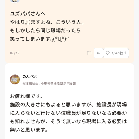
ユズパパさんへ

やはり居ますよね、こういう人。

もしかしたら同じ職場だったら

笑ってしまいます₍₍(꒪່౪̮꒪່)⁾⁾
02/25
いいね 1
のんべえ
介護福祉士, 小規模多機能型居宅介護
お疲れ様です。

施設の大きさにもよると思いますが、施設長が現場
に入らないと行けない位職員が足りないなら必要か
も知れませんが、そうで無いなら現場に入る必要は
無いと思います。
