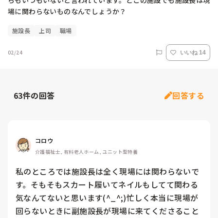
らもいつもいないと言われています。どこの施設でも施設長は現
場に関わらないものなんでしょうか？
施設長
上司
職場
02/24
いいね 14
63
件の回答
回答する
コロウ
介護福祉士, 有料老人ホーム, ユニット型特養
私のところでは施設長は全く現場には関わらないで
す。そもそもスカート履いてネイルもしてて関わる
気なんてないと思います(^_^;)忙しく本当に現場が
回らないときに副施設長が現場に来てくださること