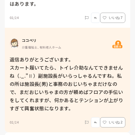
はあります。
02/24
いいね 7
ココペリ
質問主
介護福祉士, 有料老人ホーム
返信ありがとうございます。

スカート履いてたら、トイレ介助なんてできません
ね（._."Ⅱ）副施設長がいらっしゃるんですね。私
の所は施設長(男)と事務のおじいちゃまだけなの
で、まだおじいちゃまの方が頼めばフロアの手伝い
をしてくれますが、何かあるとテンションが上がり
すぎて興奮状態になります。
02/24
いいね 2