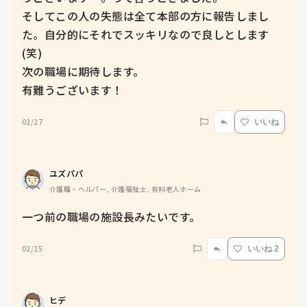
そしてこの人の失態は全て本部の方に報告しまし
た。自分的にそれでスッキリなので良しとします
(笑)

次の職場に期待します。

有難うございます！
02/27
いいね
ユズパパ
介護職・ヘルパー, 介護福祉士, 有料老人ホーム
一つ前の職場の施設長みたいです。
02/25
いいね 2
ヒデ