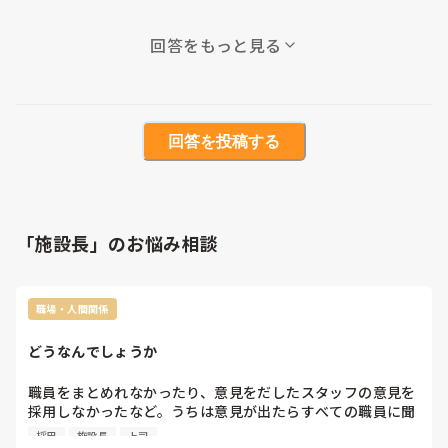
回答をもっと見る
回答を投稿する
「施設長」のお悩み相談
職場・人間関係
どうなんでしょうか
職員をまとめれなかったり、意見をだしたスタッフの意見を
採用しなかったなど。うちは意見が出たらすべての職員に聞
いて、多い意見が採用されます。

採用
施設長
上司