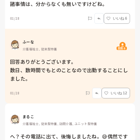
諸事情は、分からなくも無いですけどね。
01/28
いいね 6
ふーな
質問主
介護福祉士, 従来型特養
回答ありがとうございます。

数日、数時間でもとのことなので出勤することにし
ました。
01/28
いいね 12
まるこ
介護福祉士, 従来型特養, 訪問介護, ユニット型特養
へ？その電話に出て、後悔しましたね。😅偶然です