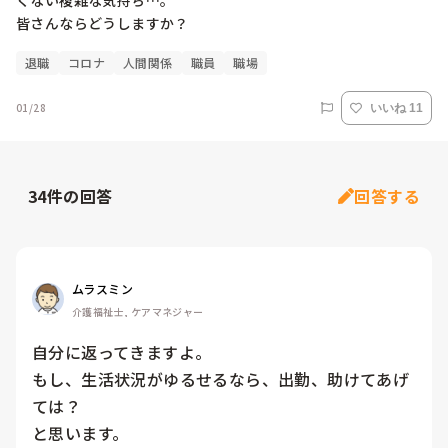
くない複雑な気持ち…。

皆さんならどうしますか？
退職
コロナ
人間関係
職員
職場
01/28
いいね 11
34
件の回答
回答する
ムラスミン
介護福祉士, ケアマネジャー
自分に返ってきますよ。

もし、生活状況がゆるせるなら、出勤、助けてあげ
ては？

と思います。
