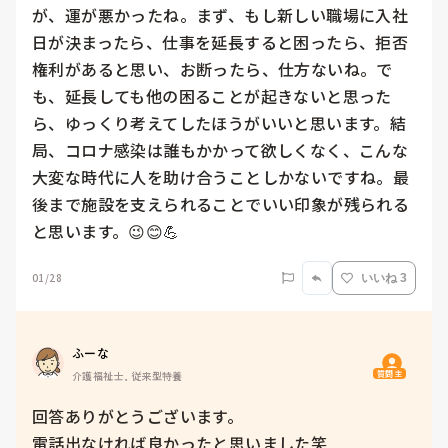
が、運が悪かったね。まず、もし新しい職場に入社
日が決まったら、仕事を延長すると困ったら、拒否
権利があると思い、お断ったら、仕方ないね。で
も、延長しても他の困ることが起きないと思った
ら、ゆっくり考えてしたほうがいいと思います。結
局、コロナ感染は誰もかかって欲しくなく、こんな
大変な時代に人を助け合うことしかないですね。最
後まで施設を支えられることでいい印象が残られる
と思います。😉😊💪
01/28
いいね 3
ふーな
質問主
介護福祉士, 従来型特養
回答ありがとうございます。

電話出なければ良かったと思いました笑
