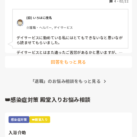
4
・
02/22
(旧) いろはに改名
介護職・ヘルパー, デイサービス
デイサービスに勤めている私にはとてもできないなと思いなが
ら読ませてもらいました。

デイサービスとはまた違ったご苦労があるかと思いますが、利
用者の方のために頑張ってほしいと思います。
回答をもっと見る
「退職」のお悩み相談をもっと見る
👑感染症対策 殿堂入りお悩み相談
感染症対策
👑殿堂入り
入浴介助