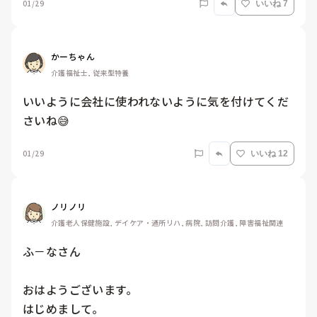
01/29
いいね 7
かーちゃん
介護福祉士, 従来型特養
いいように会社に使われないように気を付けてくだ
さいね😅
01/29
いいね 12
ノリノリ
介護老人保健施設, デイケア・通所リハ, 病院, 訪問介護, 障害福祉関連
ふ－なさん

おはようございます。

はじめまして。
