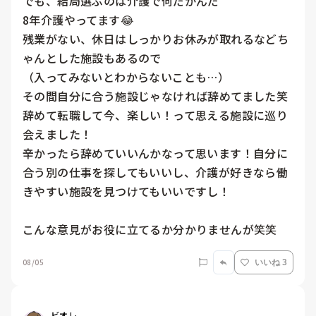
でも、結局選ぶのは介護で何だかんだ

8年介護やってます😂

残業がない、休日はしっかりお休みが取れるなどち
ゃんとした施設もあるので

（入ってみないとわからないことも…）

その間自分に合う施設じゃなければ辞めてました笑

辞めて転職して今、楽しい！って思える施設に巡り
会えました！

辛かったら辞めていいんかなって思います！自分に
合う別の仕事を探してもいいし、介護が好きなら働
きやすい施設を見つけてもいいですし！

こんな意見がお役に立てるか分かりませんが笑笑
08/05
いいね 3
ビオレ