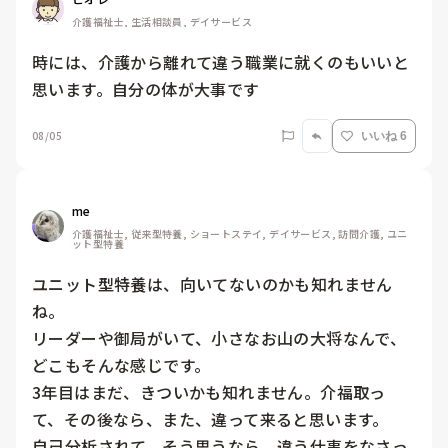
介護福祉士, 生活相談員, デイサービス
時には、介護から離れて違う職業に就くのもいいと
思います。自分の体が大事です
08/05
いいね 6
me 
介護福祉士, 従来型特養, ショートステイ, デイサービス, 訪問介護, ユニ
ット型特養
ユニット型特養は、向いてないのかも知れません
ね。

リーダーや御局がいて、小さなお山の大将なんで、
どこもそんな感じです。

3年目はまだ、きついかも知れません。介福取っ
て、その後なら、また、違って来ると思います。

自己分析されて、そう思うなら、違う仕事をなさっ