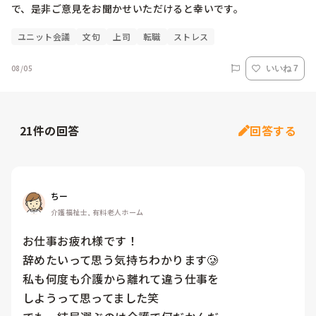
で、是非ご意見をお聞かせいただけると幸いです。
ユニット会議
文句
上司
転職
ストレス
08/05
いいね 7
21
件の回答
回答する
ちー
介護福祉士, 有料老人ホーム
お仕事お疲れ様です！

辞めたいって思う気持ちわかります🥲

私も何度も介護から離れて違う仕事を

しようって思ってました笑
