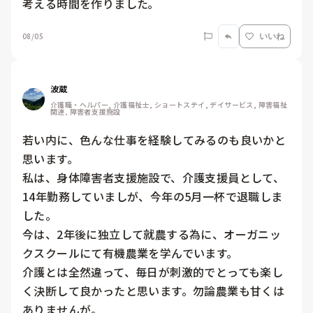
考える時間を作りました｡
08/05
いいね
波蔵
介護職・ヘルパー, 介護福祉士, ショートステイ, デイサービス, 障害福祉
関連, 障害者支援施設
若い内に、色んな仕事を経験してみるのも良いかと
思います。

私は、身体障害者支援施設で、介護支援員として、
14年勤務していましが、今年の5月一杯で退職しま
した。

今は、2年後に独立して就農する為に、オーガニッ
クスクールにて有機農業を学んでいます。

介護とは全然違って、毎日が刺激的でとっても楽し
く決断して良かったと思います。勿論農業も甘くは
ありませんが。
