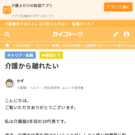
介護士
だけの相談アプリ
アプリで開く
アプリを無料でダウンロード！
介護業界でのストレスに耐えられない…転職すべき？
お悩み相談
「キャリア・転職」のお悩み相談
介護業界でのストレスに耐えられな
キャリア・転職
👑殿堂入り
介護から離れたい
かず
介護職・ヘルパー, 初任者研修, ユニット型特養
こんにちは。

ご覧いただきありがとうございます。

私は介護歴3年目の20代男です。
