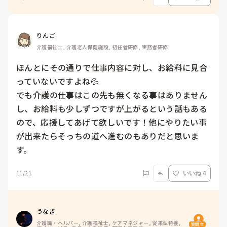
りんご
介護福祉士, 介護老人保健施設, 初任者研修, 実務者研修
ほんとにその通りで仕事内容に対し、お給料に見合
っていないですよね💦

でも介護の仕事はこの先も無くなる事はありません
し、お給料も少しずつですが上がるという話もある
ので、応援してあげて欲しいです！他にやりたい事
が出来たらそっちの道へ進むのもありだと思いま
す。
11/21
いいね 4
うなぎ
介護職・ヘルパー, 介護福祉士, ケアマネジャー, 従来型特養, 
質問主