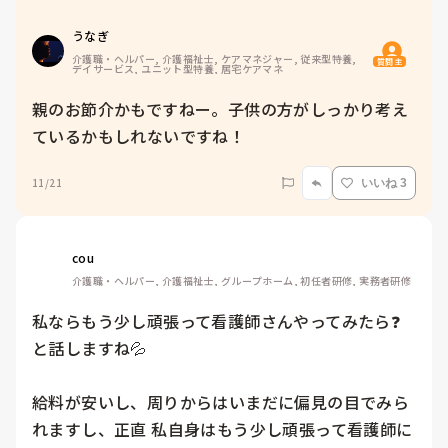
うなぎ
介護職・ヘルパー, 介護福祉士, ケアマネジャー, 従来型特養, 
質問主
デイサービス, ユニット型特養, 居宅ケアマネ
親のお節介かもですねー。子供の方がしっかり考え
ているかもしれないですね！
11/21
いいね 3
cou
介護職・ヘルパー, 介護福祉士, グループホーム, 初任者研修, 実務者研修
私ならもう少し頑張って看護師さんやってみたら❓
と話しますね💦

給料が安いし、周りからはいまだに偏見の目でみら
れますし、正直 私自身はもう少し頑張って看護師に