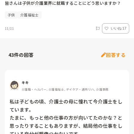
皆さんは子供が介護業界に就職することにどう思いますか？
子供
介護福祉士
11/21
いいね 17
43
件の回答
回答する
キキ
介護職・ヘルパー, 介護福祉士, デイケア・通所リハ, 介護事務
私は子どもの頃、介護士の母に憧れて今介護士をし
ています。

たまに、もっと他の仕事の方が向いてたのかな？と
思ったりすることもありますが、結局他の仕事をし
ている自分が想像つかないです
