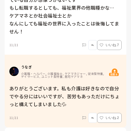
もし転職するとしても、福祉業界の他職種かな…

ケアマネとか社会福祉士とか

なんにしても福祉の世界に入ったことは後悔してま
せん！
11/21
いいね 7
うなぎ
介護職・ヘルパー, 介護福祉士, ケアマネジャー, 従来型特養, 
質問主
デイサービス, ユニット型特養, 居宅ケアマネ
ありがとうございます。私も介護は好きなので自分
でやる分にはいいですが、苦労もあっただけにちょ
っと構えてしまいました💦
11/21
いいね 2