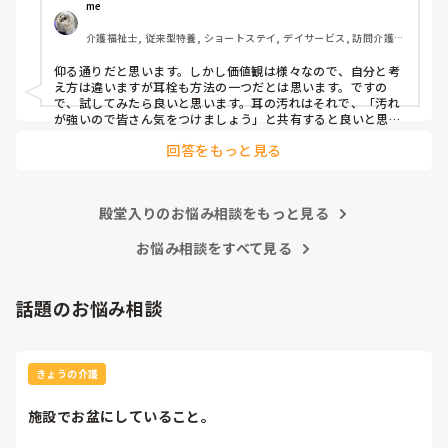
かと）、皆さんどう思われますか？
me 
介護福祉士, 従来型特養, ショートステイ, デイサービス, 訪問介護, 
ユニット型特養
仰る通りだと思います。しかし価値観は様々なので、自分と考
え方は違いますが耳栓も方法の一つだとは思います。ですの
で、試してみたら良いと思います。耳の汚れはそれで、「汚れ
が強いので皆さん気をつけましょう」と共有すると良いと思い
ます。
回答をもっと見る
殿堂入りのお悩み相談をもっと見る
お悩み相談をすべて見る
話題のお悩み相談
きょうの介護
施設でお盆にしていること。