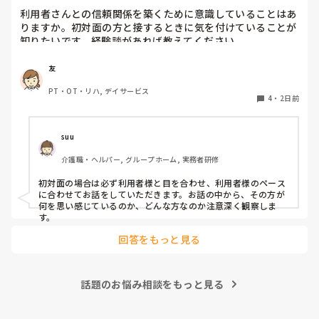
利用者さんとの信頼関係を築くために意識していることはあ
りますか。初対面の方と接するときに気を付けていることが
知りたいです。経験談があれば教えてください。
友
PT・OT・リハ, デイサービス
4
・
2日前
suu
介護職・ヘルパー, グループホーム, 実務者研修
初対面の場合は必ず利用者様と目を合わせ、利用者様のペース
に合わせてお話をしていただきます。お話の中から、その方が
何を思い感じているのか、どんな方なのか注意深く観察しま
す。
回答をもっと見る
話題のお悩み相談をもっと見る