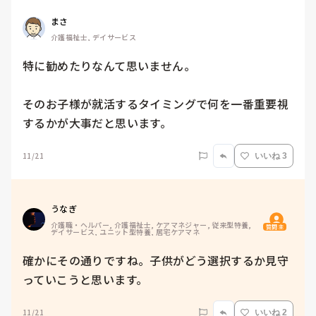
まさ
介護福祉士, デイサービス
特に勧めたりなんて思いません。

そのお子様が就活するタイミングで何を一番重要視
するかが大事だと思います。
11/21
いいね 3
うなぎ
介護職・ヘルパー, 介護福祉士, ケアマネジャー, 従来型特養, 
質問主
デイサービス, ユニット型特養, 居宅ケアマネ
確かにその通りですね。子供がどう選択するか見守
っていこうと思います。
11/21
いいね 2