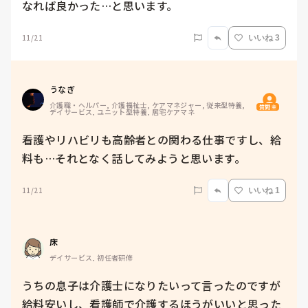
11/21
いいね 3
うなぎ
介護職・ヘルパー, 介護福祉士, ケアマネジャー, 従来型特養, 
質問主
デイサービス, ユニット型特養, 居宅ケアマネ
看護やリハビリも高齢者との関わる仕事ですし、給
料も…それとなく話してみようと思います。
11/21
いいね 1
床
デイサービス, 初任者研修
うちの息子は介護士になりたいって言ったのですが
給料安いし、看護師で介護するほうがいいと思った