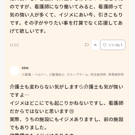
のですが、看護師になり働いてみると、看護師って
気の強い人が多くて、イジメにあい今、引きこもり
です。その子がやりたい事を打算でなく応援してあ
げて欲しいです。
11/22
いいね 1
cou
介護職・ヘルパー, 介護福祉士, グループホーム, 初任者研修, 実務者研修
介護士も変わらない気がします💦介護士も気が強い
ですよ…

イジメはどこにでも起こりかねないですし、看護師
だからではないと思います😢

実際、うちの施設にもイジメありますし、前の施設
でもありました。
