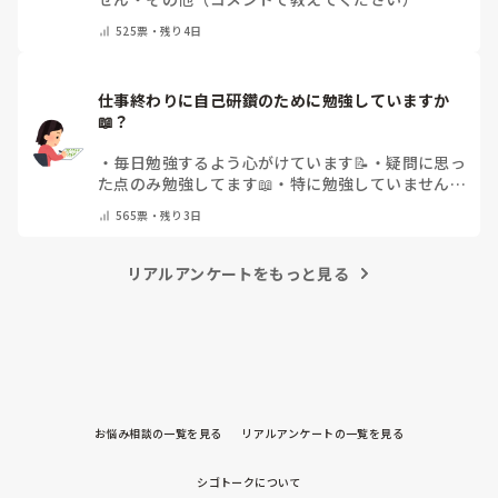
525
票・
残り4日
仕事終わりに自己研鑽のために勉強していますか
📖？
・
毎日勉強するよう心がけています📝
・
疑問に思っ
た点のみ勉強してます📖
・
特に勉強していません
・
その他（コメントで教えてください）
565
票・
残り3日
リアルアンケートをもっと見る
お悩み相談の一覧を見る
リアルアンケートの一覧を見る
シゴトークについて