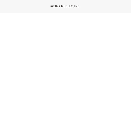
©2022 MEDLEY, INC.