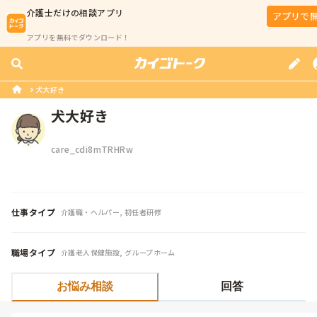
介護士
だけの相談アプリ
アプリで
アプリを無料でダウンロード！
犬大好き
犬大好き
care_cdi8mTRHRw
仕事タイプ
介護職・ヘルパー, 初任者研修
職場タイプ
介護老人保健施設, グループホーム
お悩み相談
回答