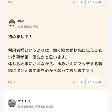
01/13
いいね
ばたこ
介護福祉士, 病院
初めまして！

利用者様というよりは、働く際の勤務先に伝えると
いう事が第一優先かと思います。

体もお大事にされながら、ゆみさんにマッチする職
場に出会えます事を心から願っております🙇‍♀️✨
01/14
いいね
サイトウ
障害福祉関連, 障害者支援施設