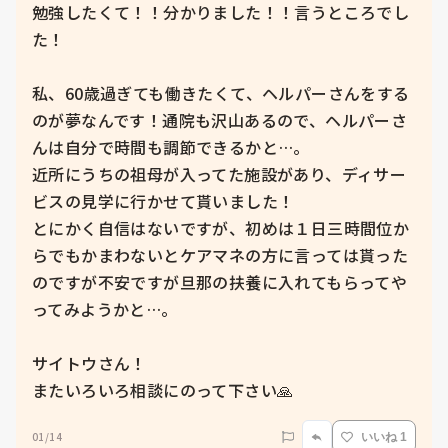
勉強したくて！！分かりました！！言うところでし
た！

私、60歳過ぎても働きたくて、ヘルパーさんをする
のが夢なんです！通院も沢山あるので、ヘルパーさ
んは自分で時間も調節できるかと…。

近所にうちの祖母が入ってた施設があり、ディサー
ビスの見学に行かせて貰いました！

とにかく自信はないですが、初めは１日三時間位か
らでもかまわないとケアマネの方に言っては貰った
のですが不安ですが旦那の扶養に入れてもらってや
ってみようかと…。

サイトウさん！

またいろいろ相談にのって下さい🙏
01/14
いいね 1