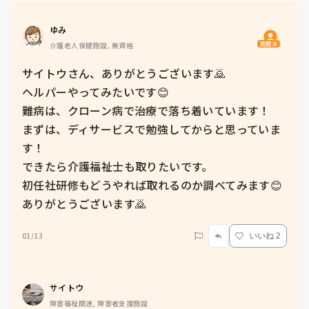
ゆみ
質問主
介護老人保健施設, 無資格
サイトウさん、ありがとうございます🙇

ヘルパーやってみたいです😊

難病は、クローン病で治療で落ち着いています！

まずは、ディサービスで勉強してからと思っていま
す！

できたら介護福祉士も取りたいです。

初任社研修もどうやれば取れるのか調べてみます😊

ありがとうございます🙇
01/13
いいね 2
サイトウ
障害福祉関連, 障害者支援施設