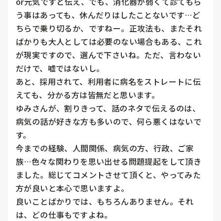
or元気ですと伝え、でも、消化器が弱くて診てもら
う事はあっても、休んだりはしたことないです…ど
ちらで乗り切るか、ですねー。正攻法も、またそれ
ばかりも大人としては必要のない場合もある、これ
が現実ですので、選んで下さいね。ただ、言わない
だけで、嘘ではないし。

あと、採用されて、利用者に病名をストレートに伝
えても、分かる方は皆無だと思います。

ゆみさんが、割りきって、話のネタで伝えるのは、
病気の話が好きな方も多いので、何ら悪くはないで
す。

今までの経験、人間関係、病気の方、行政、ご家
族…色々な関わりを思い出せる問題提起をして頂き
ました。総じてコメントさせて頂くと、やってみた
方が良いと本心で思いますよ。

良いことばかりでは、もちろんありません。それ
は、どの仕事もですよね。
