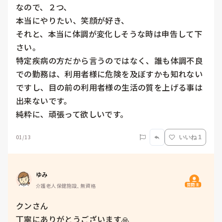
なので、２つ、

本当にやりたい、笑顔が好き、

それと、本当に体調が変化しそうな時は申告して下
さい。

特定疾病の方だから言うのではなく、誰も体調不良
での勤務は、利用者様に危険を及ぼすかも知れない
ですし、目の前の利用者様の生活の質を上げる事は
出来ないです。

純粋に、頑張って欲しいです。
01/13
いいね 1
ゆみ
質問主
介護老人保健施設, 無資格
クンさん

丁寧にありがとうございます🙏
