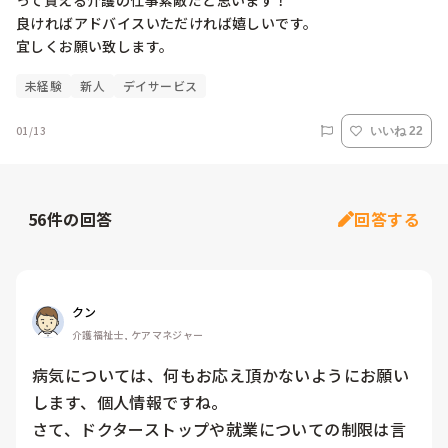
って貰える介護の仕事素敵だと思います！

良ければアドバイスいただければ嬉しいです。

宜しくお願い致します。
未経験
新人
デイサービス
01/13
いいね 22
56
件の回答
回答する
クン
介護福祉士, ケアマネジャー
病気については、何もお応え頂かないようにお願い
します、個人情報ですね。

さて、ドクターストップや就業についての制限は言