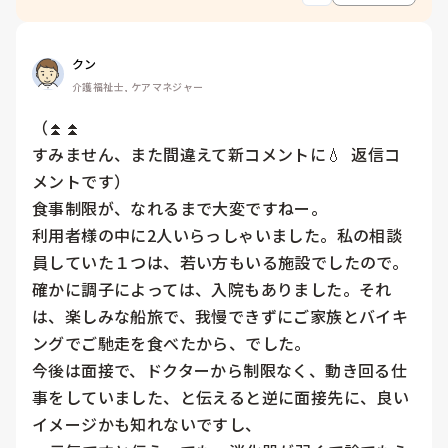
クン
介護福祉士, ケアマネジャー
（⏫⏫

すみません、また間違えて新コメントに💧  返信コ
メントです）

食事制限が、なれるまで大変ですねー。

利用者様の中に2人いらっしゃいました。私の相談
員していた１つは、若い方もいる施設でしたので。

確かに調子によっては、入院もありました。それ
は、楽しみな船旅で、我慢できずにご家族とバイキ
ングでご馳走を食べたから、でした。

今後は面接で、ドクターから制限なく、動き回る仕
事をしていました、と伝えると逆に面接先に、良い
イメージかも知れないですし、
