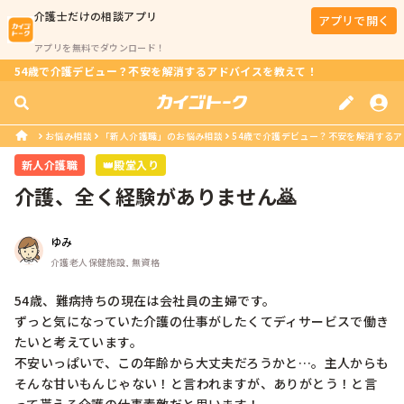
介護士
だけの相談アプリ
アプリで開く
アプリを無料でダウンロード！
54歳で介護デビュー？不安を解消するアドバイスを教えて！
お悩み相談
「新人介護職」のお悩み相談
54歳で介護デビュー？不安を解消する
新人介護職
👑殿堂入り
介護、全く経験がありません🙇
ゆみ
介護老人保健施設, 無資格
54歳、難病持ちの現在は会社員の主婦です。

ずっと気になっていた介護の仕事がしたくてディサービスで働き
たいと考えています。

不安いっぱいで、この年齢から大丈夫だろうかと…。主人からも
そんな甘いもんじゃない！と言われますが、ありがとう！と言