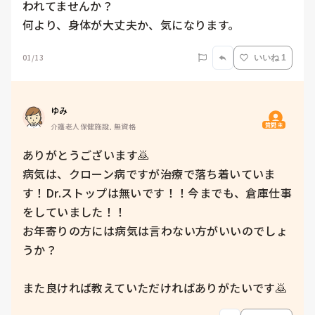
われてませんか？

何より、身体が大丈夫か、気になります。
01/13
いいね 1
ゆみ
質問主
介護老人保健施設, 無資格
ありがとうございます🙇

病気は、クローン病ですが治療で落ち着いていま
す！Dr.ストップは無いです！！今までも、倉庫仕事
をしていました！！

お年寄りの方には病気は言わない方がいいのでしょ
うか？

また良ければ教えていただければありがたいです🙇