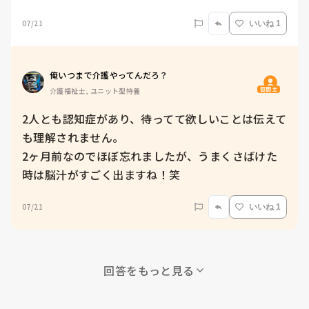
07/21
いいね 1
俺いつまで介護やってんだろ？
質問主
介護福祉士, ユニット型特養
2人とも認知症があり、待ってて欲しいことは伝えて
も理解されません。

2ヶ月前なのでほぼ忘れましたが、うまくさばけた
時は脳汁がすごく出ますね！笑
07/21
いいね 1
回答をもっと見る