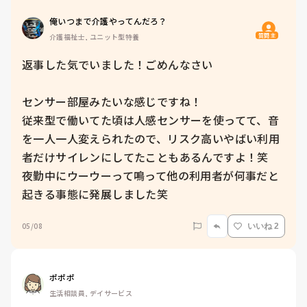
俺いつまで介護やってんだろ？
質問主
介護福祉士, ユニット型特養
返事した気でいました！ごめんなさい

センサー部屋みたいな感じですね！

従来型で働いてた頃は人感センサーを使ってて、音
を一人一人変えられたので、リスク高いやばい利用
者だけサイレンにしてたこともあるんですよ！笑

夜勤中にウーウーって鳴って他の利用者が何事だと
起きる事態に発展しました笑
05/08
いいね 2
ポポポ
生活相談員, デイサービス