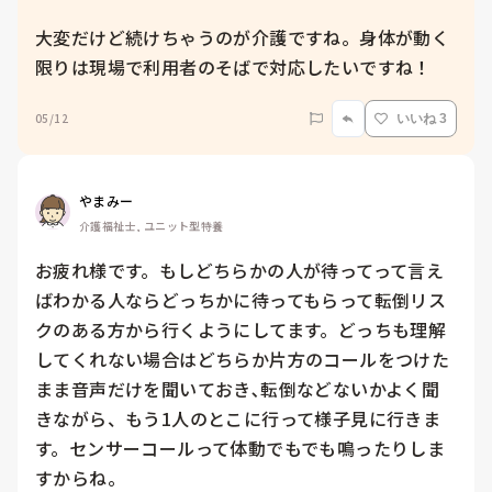
大変だけど続けちゃうのが介護ですね。身体が動く
限りは現場で利用者のそばで対応したいですね！
05/12
いいね 3
やまみー
介護福祉士, ユニット型特養
お疲れ様です。もしどちらかの人が待ってって言え
ばわかる人ならどっちかに待ってもらって転倒リス
クのある方から行くようにしてます。どっちも理解
してくれない場合はどちらか片方のコールをつけた
まま音声だけを聞いておき､転倒などないかよく聞
きながら、もう1人のとこに行って様子見に行きま
す。センサーコールって体動でもでも鳴ったりしま
すからね。