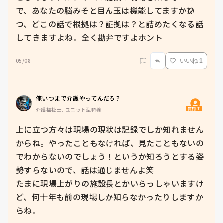
で、あなたの脳みそと目ん玉は機能してますか⁇い
つ、どこの話で根拠は？証拠は？と詰めたくなる話
してきますよね。全く勘弁ですよホント
05/08
いいね 1
俺いつまで介護やってんだろ？
質問主
介護福祉士, ユニット型特養
上に立つ方々は現場の現状は記録でしか知れません
からね。やったこともなければ、見たこともないの
でわからないのでしょう！というか知ろうとする姿
勢すらないので、話は通じませんよ笑

たまに現場上がりの施設長とかいらっしゃいますけ
ど、何十年も前の現場しか知らなかったりしますか
らね。