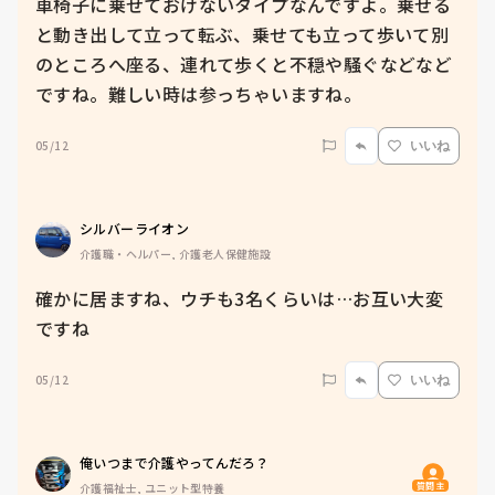
車椅子に乗せておけないタイプなんですよ。乗せる
と動き出して立って転ぶ、乗せても立って歩いて別
のところへ座る、連れて歩くと不穏や騒ぐなどなど
ですね。難しい時は参っちゃいますね。
05/12
いいね
シルバーライオン
介護職・ヘルパー, 介護老人保健施設
確かに居ますね、ウチも3名くらいは…お互い大変
ですね
05/12
いいね
俺いつまで介護やってんだろ？
質問主
介護福祉士, ユニット型特養