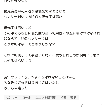
同時に鳴ること

優先度高い利用者が最優先ではあるけど

センサー付いてる時点で優先度は高い

優先度は高いけど

その中でもさらに優先度の高い利用者に即座に駆けつけなけれ
ばならず、他のセンサーには

どうか転ばないでと願うしかない

これで転倒してて事故った時に、責められるのが現場って思う
とやるせないよな

長年やってても、うまくさばけないことはある

ちなみにさっきはうまくさばいたし

めっちゃ走った
センサー
コール
ユニット型特養
特養
夜勤