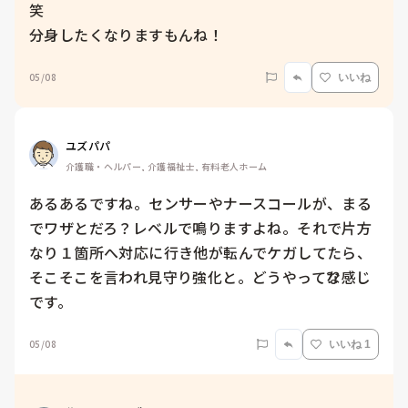
笑

分身したくなりますもんね！
05/08
いいね
ユズパパ
介護職・ヘルパー, 介護福祉士, 有料老人ホーム
あるあるですね。センサーやナースコールが、まる
でワザとだろ？レベルで鳴りますよね。それで片方
なり１箇所へ対応に行き他が転んでケガしてたら、
そこそこを言われ見守り強化と。どうやって⁇な感じ
です。
05/08
いいね 1