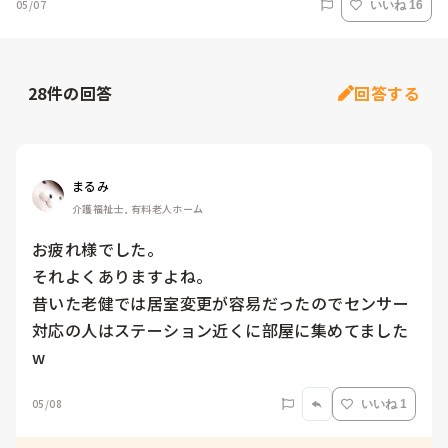
05/07
いいね 16
28
件の回答
回答する
まるみ
介護福祉士, 有料老人ホーム
お疲れ様でした。

それよくありますよね。

昔いた老健では居室変更が容易だったのでセンサー
対応の人はステーション近くに部屋に集めてました
w
05/08
いいね 1