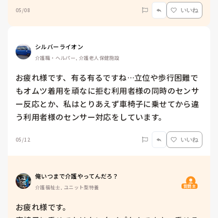
05/08
いいね
シルバーライオン
介護職・ヘルパー, 介護老人保健施設
お疲れ様です、有る有るですね…立位や歩行困難で
もオムツ着用を頑なに拒む利用者様の同時のセンサ
ー反応とか、私はとりあえず車椅子に乗せてから違
う利用者様のセンサー対応をしています。
05/12
いいね
俺いつまで介護やってんだろ？
質問主
介護福祉士, ユニット型特養
お疲れ様です。
