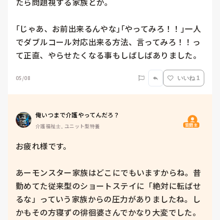
たら問題視する家族とか。

｢じゃあ、お前出来るんやな｣｢やってみろ！！｣一人
でダブルコール対応出来る方法、言ってみろ！！っ
て正直、やらせたくなる事もしばしばありました。
05/08
いいね 1
俺いつまで介護やってんだろ？
質問主
介護福祉士, ユニット型特養
お疲れ様です。

あーモンスター家族はどこにでもいますからね。昔
勤めてた従来型のショートステイに「絶対に転ばせ
るな」っていう家族からの圧力がありましたね。し
かもその方寝ずの徘徊婆さんでかなり大変でした。