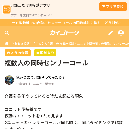
介護士
だけの相談アプリ
アプリで開く
アプリを無料でダウンロード！
ユニット型特養での夜勤、センサーコールの同時鳴動に悩む！どう対処すべき？？
お悩み相談
「きょうの介護」のお悩み相談
ユニット型特養での夜勤、センサーコー
きょうの介護
👑殿堂入り
複数人の同時センサーコール
俺いつまで介護やってんだろ？
介護福祉士, ユニット型特養
介護を長年やっていると時たま起こる現象

ユニット型特養です。

夜勤は2ユニットを1人で見ます

2ユニットのセンサーコールが同じ時間、同じタイミングでほぼ