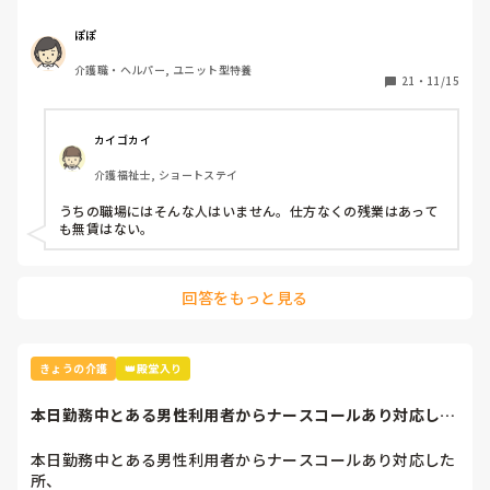
ぽぽ
介護職・ヘルパー, ユニット型特養
21
・
11/15
カイゴカイ
介護福祉士, ショートステイ
うちの職場にはそんな人はいません。仕方なくの残業はあって
も無賃はない。
回答をもっと見る
きょうの介護
👑殿堂入り
本日勤務中とある男性利用者からナースコールあり対応した
所、「便出たから...
本日勤務中とある男性利用者からナースコールあり対応した
所、
