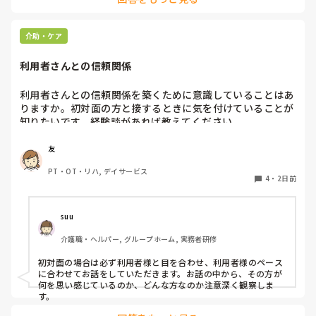
なかなか対応が難しいですよね💦
介助・ケア
利用者さんとの信頼関係
利用者さんとの信頼関係を築くために意識していることはあ
りますか。初対面の方と接するときに気を付けていることが
知りたいです。経験談があれば教えてください。
友
PT・OT・リハ, デイサービス
4
・
2日前
suu
介護職・ヘルパー, グループホーム, 実務者研修
初対面の場合は必ず利用者様と目を合わせ、利用者様のペース
に合わせてお話をしていただきます。お話の中から、その方が
何を思い感じているのか、どんな方なのか注意深く観察しま
す。