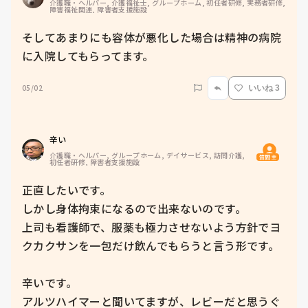
介護職・ヘルパー, 介護福祉士, グループホーム, 初任者研修, 実務者研修, 
障害福祉関連, 障害者支援施設
そしてあまりにも容体が悪化した場合は精神の病院
に入院してもらってます。
05/02
いいね 3
辛い
介護職・ヘルパー, グループホーム, デイサービス, 訪問介護, 
質問主
初任者研修, 障害者支援施設
正直したいです。

しかし身体拘束になるので出来ないのです。

上司も看護師で、服薬も極力させないよう方針でヨ
クカクサンを一包だけ飲んでもらうと言う形です。

辛いです。

アルツハイマーと聞いてますが、レビーだと思うぐ