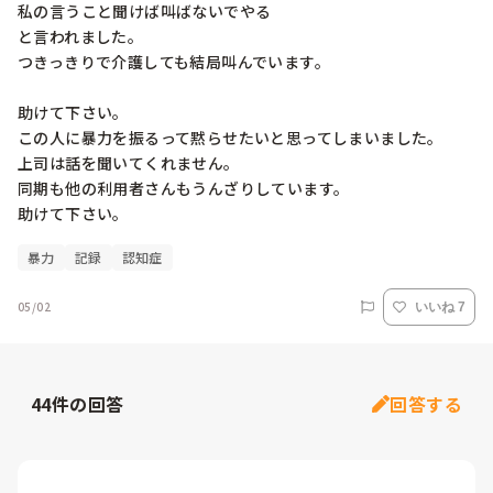
私の言うこと聞けば叫ばないでやる

と言われました。

つきっきりで介護しても結局叫んでいます。

助けて下さい。

この人に暴力を振るって黙らせたいと思ってしまいました。

上司は話を聞いてくれません。

同期も他の利用者さんもうんざりしています。

助けて下さい。
暴力
記録
認知症
05/02
いいね 7
44
件の回答
回答する