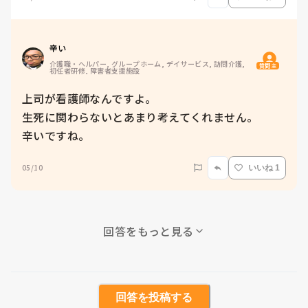
辛い
介護職・ヘルパー, グループホーム, デイサービス, 訪問介護, 
質問主
初任者研修, 障害者支援施設
上司が看護師なんですよ。

生死に関わらないとあまり考えてくれません。

辛いですね。
05/10
いいね 1
回答をもっと見る
回答を投稿する