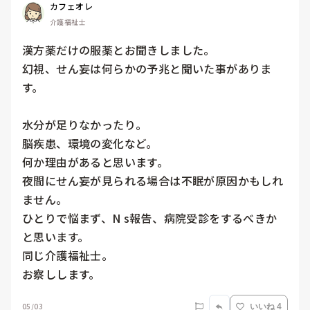
カフェオレ
介護福祉士
漢方薬だけの服薬とお聞きしました。

幻視、せん妄は何らかの予兆と聞いた事がありま
す。

水分が足りなかったり。

脳疾患、環境の変化など。

何か理由があると思います。

夜間にせん妄が見られる場合は不眠が原因かもしれ
ません。

ひとりで悩まず、N s報告、病院受診をするべきか
と思います。

同じ介護福祉士。

お察しします。
05/03
いいね 4