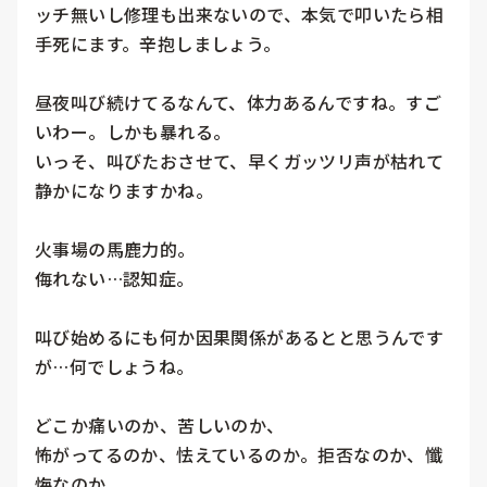
ッチ無いし修理も出来ないので、本気で叩いたら相
手死にます。辛抱しましょう。

昼夜叫び続けてるなんて、体力あるんですね。すご
いわー。しかも暴れる。

いっそ、叫びたおさせて、早くガッツリ声が枯れて
静かになりますかね。

火事場の馬鹿力的。

侮れない…認知症。

叫び始めるにも何か因果関係があるとと思うんです
が…何でしょうね。

どこか痛いのか、苦しいのか、

怖がってるのか、怯えているのか。拒否なのか、懺
悔なのか、
