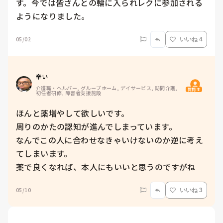
す。今では皆さんとの輪に入られレクに参加される
ようになりました。
05/02
いいね 4
辛い
介護職・ヘルパー, グループホーム, デイサービス, 訪問介護, 
質問主
初任者研修, 障害者支援施設
ほんと薬増やして欲しいです。

周りのかたの認知が進んでしまっています。

なんでこの人に合わせなきゃいけないのか逆に考え
てしまいます。

薬で良くなれば、本人にもいいと思うのですがね
05/10
いいね 3