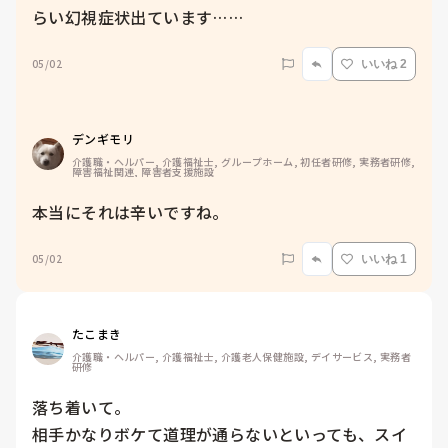
らい幻視症状出ています……
05/02
いいね 2
デンギモリ
介護職・ヘルパー, 介護福祉士, グループホーム, 初任者研修, 実務者研修, 
障害福祉関連, 障害者支援施設
本当にそれは辛いですね。
05/02
いいね 1
たこまき
介護職・ヘルパー, 介護福祉士, 介護老人保健施設, デイサービス, 実務者
研修
落ち着いて。

相手かなりボケて道理が通らないといっても、スイ