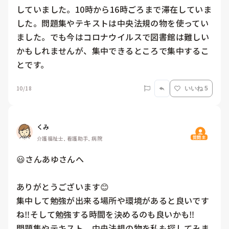
していました。10時から16時ごろまで滞在していま
した。問題集やテキストは中央法規の物を使ってい
ました。でも今はコロナウイルスで図書館は難しい
かもしれませんが、集中できるところで集中するこ
とです。
10/18
いいね 5
くみ
質問主
介護福祉士, 看護助手, 病院
😃さんあゆさんへ

ありがとうございます😊

集中して勉強が出来る場所や環境があると良いです
ね‼️そして勉強する時間を決めるのも良いかも‼️

問題集やテキスト、中央法規の物を私も探してみま