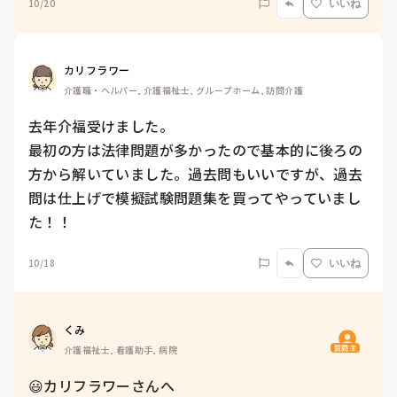
10/20
いいね
カリフラワー
介護職・ヘルパー, 介護福祉士, グループホーム, 訪問介護
去年介福受けました。

最初の方は法律問題が多かったので基本的に後ろの
方から解いていました。過去問もいいですが、過去
問は仕上げで模擬試験問題集を買ってやっていまし
た！！
10/18
いいね
くみ
質問主
介護福祉士, 看護助手, 病院
😃カリフラワーさんへ
