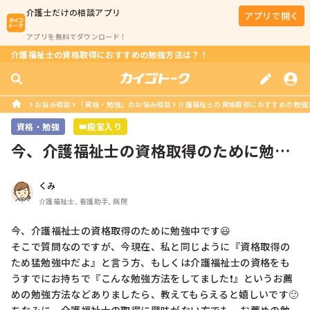
介護士
だけの相談アプリ
アプリで開く
アプリを無料でダウンロード！
介護福祉士の資格取得におすすめの勉強方法は？！
お悩み相談
「資格・勉強」のお悩み相談
介護福祉士の資格取得におすすめの勉強
資格・勉強
👑殿堂入り
今、介護福祉士の資格取得のために勉強
中です😃そこで質問なのですが、今現...
くみ
介護福祉士, 看護助手, 病院
今、介護福祉士の資格取得のために勉強中です😃

そこで質問なのですが、今現在、私と同じように『資格取得の
ため猛勉強中だよ』と言う方、もしくは介護福祉士の資格をも
うすでにお持ちで『こんな勉強方法をしてました❗』というお薦
めの勉強方法などありましたら、教えてもらえると嬉しいです🙂
