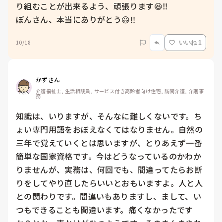
り組むことが出来るよう、頑張ります😆‼️

ぽんさん、本当にありがとう😃‼️
10/18
いいね 1
かずさん
介護福祉士, 生活相談員, サービス付き高齢者向け住宅, 訪問介護, 介護事
務
知識は、いりますが、そんなに難しくないです。ち
ょい専門用語をおぼえなくてはなりません。自然の
三年で覚えていくとは思いますが、とりあえず一番
簡単な国家資格です。今はどうなっているのかわか
りませんが、実務は、何回でも、間違ってたらお断
りをしてやり直したらいいとおもいますよ。人と人
との関わりです。間違いもありますし、まして、い
つもできることも間違います。痛くなかったです