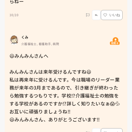
らねー
10/20
いいね
くみ
質問主
介護福祉士, 看護助手, 病院
😃みんみんさんへ

みんみんさんは来年受けるんですね😃

私は再来年に受けるんです。今は職場のリーダー業
務が来年の3月まであるので、引き継ぎが終わった
ら勉強するつもりです。学校⁉️介護福祉士の勉強を
する学校があるのですか⁉️詳しく知りたいなぁ😱💦

お互いに頑張りましょうね‼️

😃みんみんさん、ありがとうございます‼️