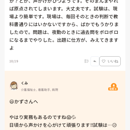
か？とか、声かけがひつようです。そのまんまやれ
ば原点されてしまいます。大丈夫です。試験は、現
場より簡単です。現場は、毎回そのときの判断で教
科書通りにはいかないですから、ばかでもうかりま
したので。問題は、夜勤のときに過去問をボロボロ
になるまでやりした。出題に仕方が、みえてきます
よ
10/19
いいね
くみ
質問主
介護福祉士, 看護助手, 病院
😃かずさんへ

やはり実務もあるのですね😱💦

日頃から声かけを心がけて頑張ります‼️試験は…😥