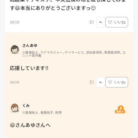
す😃本当にありがとうございますっ🙂
10/18
いいね
さんあゆ
介護福祉士, ケアマネジャー, デイサービス, 初任者研修, 実務者研修, ユ
ニット型特養
応援しています‼️
10/18
いいね
くみ
質問主
介護福祉士, 看護助手, 病院
😃さんあゆさんへ
