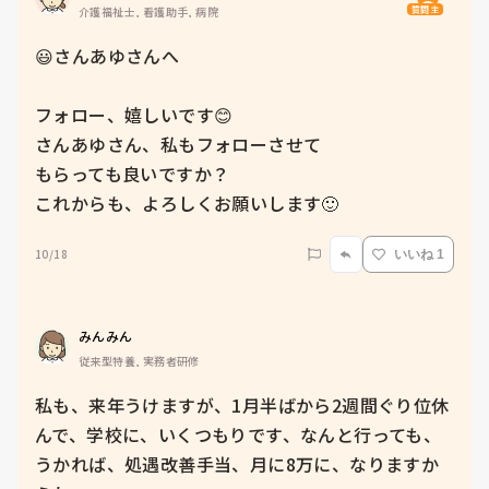
質問主
介護福祉士, 看護助手, 病院
😃さんあゆさんへ

フォロー、嬉しいです😊

さんあゆさん、私もフォローさせて

もらっても良いですか？

10/18
いいね 1
みんみん
従来型特養, 実務者研修
私も、来年うけますが、1月半ばから2週間ぐり位休
んで、学校に、いくつもりです、なんと行っても、
うかれば、処遇改善手当、月に8万に、なりますか