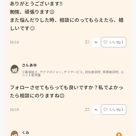
ありがとうございます‼️

勉強、頑張ります😉

また悩んだりした時、相談にのってもらえたら、嬉
しいです🙂
10/18
いいね 1
さんあゆ
介護福祉士, ケアマネジャー, デイサービス, 初任者研修, 実務者研修, ユ
ニット型特養
フォローさせてもらっても良いですか？私でよかっ
たら相談にのりますね😊
10/18
いいね 1
くみ