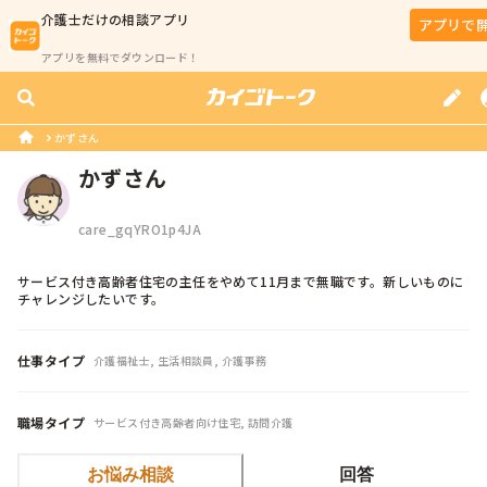
介護士
だけの相談アプリ
アプリで
アプリを無料でダウンロード！
かずさん
かずさん
care_gqYRO1p4JA
サービス付き高齢者住宅の主任をやめて11月まで無職です。新しいものに
チャレンジしたいです。
仕事タイプ
介護福祉士, 生活相談員, 介護事務
職場タイプ
サービス付き高齢者向け住宅, 訪問介護
お悩み相談
回答