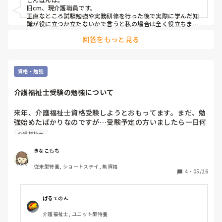
試験対策だけでなく実際に勤務した際の事も踏まえて、これ
旧cm、現介護職員です。

はもっと勉強しておくんだった…とか

正直なところ試験勉強や実務研修を行った後で実際に学んだ知
この知識は役に立ったなあ…とか、いやけっこう独学でもな
識が役に立つか立たないかで言うと私の場合は全く役立ちませ
んでした。

んとかなるよ？等、アドバイスをいただけると助かります。

回答をもっと見る
勉強や実習ではケアマネジャーのケの字程度の知識だけです。

仕事で学ぶ事が殆どです。

あえて事前に学んでおいたら役に立つかなと言うところは訪問
介護に業務を依頼する際のできる事、できない事、グレーゾー
資格・勉強
ン等の書籍を読んでおく位でしょうか。
介護福祉士受験の勉強について
来年、介護福祉士資格受験しようとおもってます。まだ、勉
強始めたばかりなのですが…受験予定の方いましたら一日何
時間勉強されてますか？また、どのような勉強方法を取って
介護福祉士
いらっしゃるのか参考までに教えていただければ幸いです。
きなこもち
従来型特養, ショートステイ, 無資格
4
・
05/26
ぱるてのん
介護福祉士, ユニット型特養