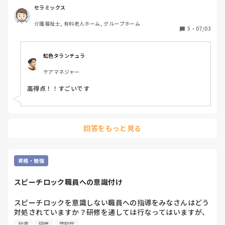
（中央法規）　

セラミックス
介護福祉士, 有料老人ホーム, グループホーム
上記2冊を1通りやって、初見となる去年（令和7年）の問題
5
・
07/03
を解いてみました。介護支援分野25点中22点、保健医療福
祉サービス分野35点中33点。計60点中55点という結果でし
た。

虹色タランチュラ
ケアマネジャー
介護支援分野の事例問題が、3問から2問に減っていますね。
やはり、介護支援分野が合否のカギを握っているなと感じま
高得点！！すごいです
した。6〜8年前の問題と比べると、基本書や過去問で見たこ
ともない問題。いわゆる、何コレ？問題は減ったように思い
回答をもっと見る
資格・勉強
スピーチロック職員への意識付け
スピーチロックを意識しない職員への指導をみなさんはどう
対処されていますか？研修を通しては行なってはいますが、
なかなか響きません。皆様の施設で行なわれていること何で
指導
研修
認知症