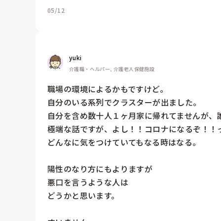
05/12
yuki
介護職・ヘルパー, 介護老人保健施設
職場の環境によるかもですけど。

自分のいる系列でクラスターが出ました。

自分を含め数十人１ヶ月家に帰れてませんが、誰
極端な話ですが、よし！！コロナになるぞ！！っ
どんなに気をつけていてもなる時はなる。

陽性のなり方にもよりますが

悪口を言うような人は

どうかと思います。
