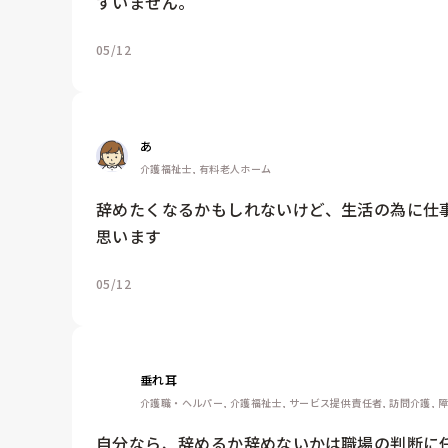
すいません。
05/12
あ
介護福祉士, 有料老人ホーム
辞めたくなるかもしれないけど、生活の為に仕
思います
05/12
垂れ耳
介護職・ヘルパー, 介護福祉士, サービス提供責任者, 訪問介護, 
自分なら、辞めるか辞めないかは職場の判断に任