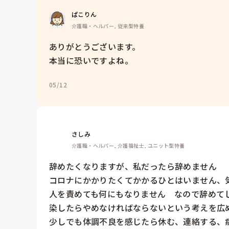
ぱこりん
介護職・ヘルパー, 従来型特養
ありがとうございます。

本当に恐いですよね。
05/12
さしみ
介護職・ヘルパー, 介護福祉士, ユニット型特養
辞めたくなりますが、私だったら辞めません

コロナにかかりたくてかかるひとはいません、
人を責めても何にもなりません　なので辞めて
染したらやめなければならないという考えを広め
少しでも体調不良を感じたら休む、連絡する、