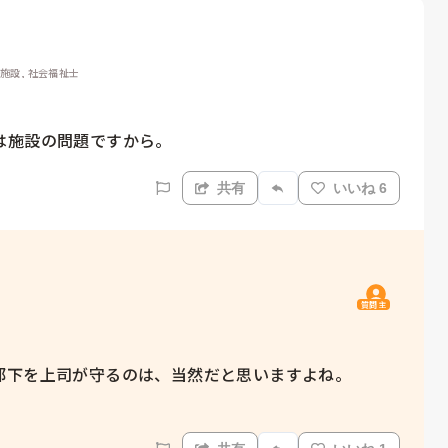
援施設, 社会福祉士
は施設の問題ですから。
共有
いいね 6
質問主
下を上司が守るのは、当然だと思いますよね。
