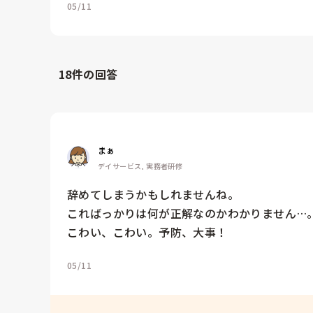
05/11
18
件の回答
まぁ
デイサービス, 実務者研修
辞めてしまうかもしれませんね。

こればっかりは何が正解なのかわかりません…。
こわい、こわい。予防、大事！
05/11