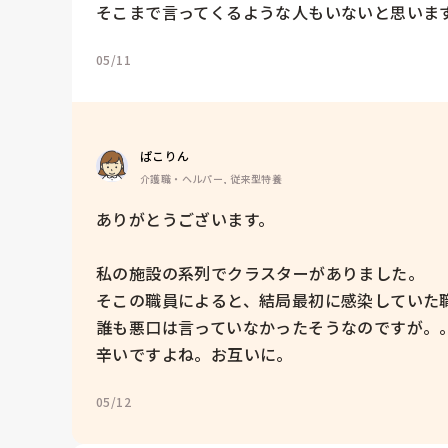
05/11
ぱこりん
介護職・ヘルパー, 従来型特養
ありがとうございます。

私の施設の系列でクラスターがありました。

そこの職員によると、結局最初に感染していた職
誰も悪口は言っていなかったそうなのですが。。
辛いですよね。お互いに。
05/12