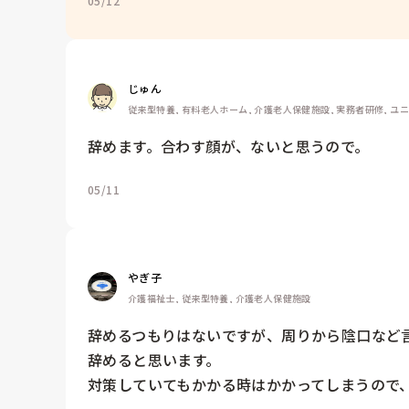
05/12
じゅん
従来型特養, 有料老人ホーム, 介護老人保健施設, 実務者研修, ユ
辞めます。合わす顔が、ないと思うので。
05/11
やぎ子
介護福祉士, 従来型特養, 介護老人保健施設
辞めるつもりはないですが、周りから陰口など
辞めると思います。
