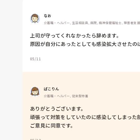
なお
介護職・ヘルパー, 生活相談員, 病院, 精神保健福祉士, 障害者支
上司が守ってくれなかったら辞めます。

原因が自分にあったとしても感染拡大させたの
05/11
ぱこりん
介護職・ヘルパー, 従来型特養
ありがとうございます。

頑張って対策をしていたのに感染してしまった部
ご意見に同意です。