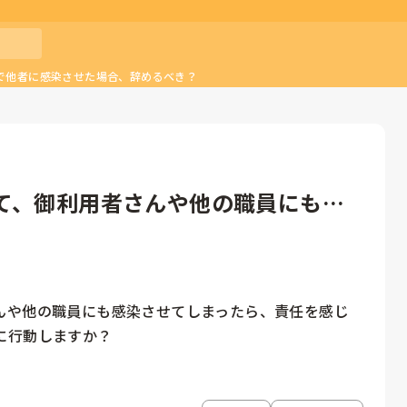
で他者に感染させた場合、辞めるべき？
て、御利用者さんや他の職員にも感
んや他の職員にも感染させてしまったら、責任を感じ
に行動しますか？