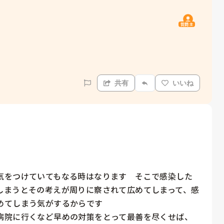
質問主
共有
いいね
気をつけていてもなる時はなります　そこで感染した
しまうとその考えが周りに察されて広めてしまって、感
てしまう気がするからです

病院に行くなど早めの対策をとって最善を尽くせば、