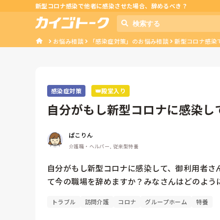
新型コロナ感染で他者に感染させた場合、辞めるべき？
お悩み相談
「感染症対策」のお悩み相談
新型コロナ感染
感染症対策
👑殿堂入り
自分がもし新型コロナに感染し
染させてし...
ぱこりん
介護職・ヘルパー, 従来型特養
自分がもし新型コロナに感染して、御利用者さ
て今の職場を辞めますか？みなさんはどのよう
トラブル
訪問介護
コロナ
グループホーム
特養