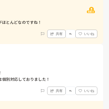
質問主
がほとんどなのですね！
共有
いいね


は個別対応しておりました！
共有
いいね