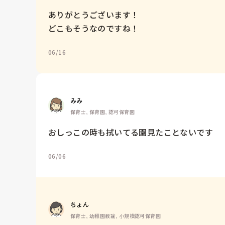
ありがとうございます！

どこもそうなのですね！
06/16
みみ
保育士, 保育園, 認可保育園
おしっこの時も拭いてる園見たことないです
06/06
ちょん
保育士, 幼稚園教諭, 小規模認可保育園