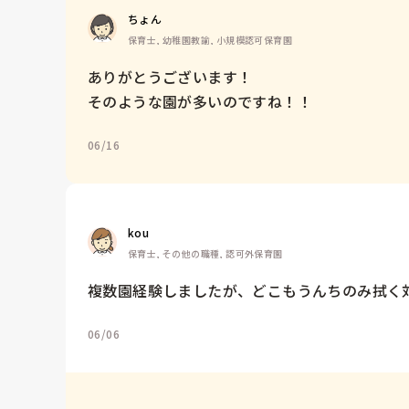
ちょん
保育士, 幼稚園教諭, 小規模認可保育園
ありがとうございます！

そのような園が多いのですね！！
06/16
kou
保育士, その他の職種, 認可外保育園
複数園経験しましたが、どこもうんちのみ拭く対
06/06