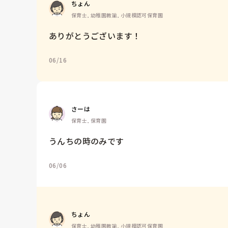
ちょん
保育士, 幼稚園教諭, 小規模認可保育園
ありがとうございます！
06/16
さーは
保育士, 保育園
うんちの時のみです
06/06
ちょん
保育士, 幼稚園教諭, 小規模認可保育園