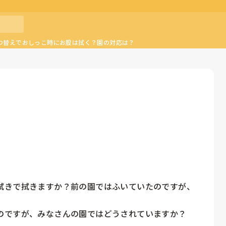
つ替えでおしっこ時にお股は拭く？園の対応は？
拭きで拭きますか？前の園ではふいていたのですが、
のですが、みなさんの園ではどうされていますか？