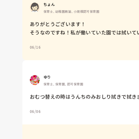
ちょん
保育士, 幼稚園教諭, 小規模認可保育園
ありがとうございます！

そうなのですね！私が働いていた園では拭いて
06/16
ゆり
保育士, 保育園, 認可保育園
おむつ替えの時はうんちのみおしり拭きで拭き
06/06