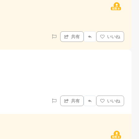
質問主
共有
いいね
共有
いいね
質問主