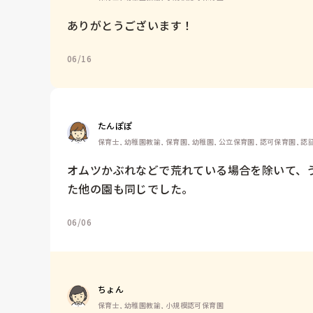
ありがとうございます！
06/16
たんぽぽ
保育士, 幼稚園教諭, 保育園, 幼稚園, 公立保育園, 認可保育園, 
オムツかぶれなどで荒れている場合を除いて、
た他の園も同じでした。
06/06
ちょん
保育士, 幼稚園教諭, 小規模認可保育園