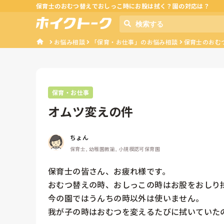
保育士のおむつ替えでおしっこ時にお股は拭く？園の対応は？
お悩み相談
「保育・お仕事」のお悩み相談
保育士のおむ
保育・お仕事
オムツ変えの件
ちょん
保育士, 幼稚園教諭, 小規模認可保育園
保育士の皆さん、お疲れ様です。

おむつ替えの時、おしっこの時はお股をおしり
今の園ではうんちの時以外は使いません。

我が子の時はおむつを変えるたびに拭いていた