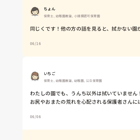
ちょん
保育士, 幼稚園教諭, 小規模認可保育園
同じくです！他の方の話を見ると、拭かない園
06/16
いちご
保育士, 幼稚園教諭, 幼稚園, 公立保育園
わたしの園でも、うんち以外は拭いていません！
お尻やおまたの荒れを心配される保護者さんに
06/06