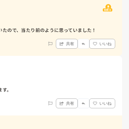
質問主
いたので、当たり前のように思っていました！
共有
いいね
ます。
共有
いいね