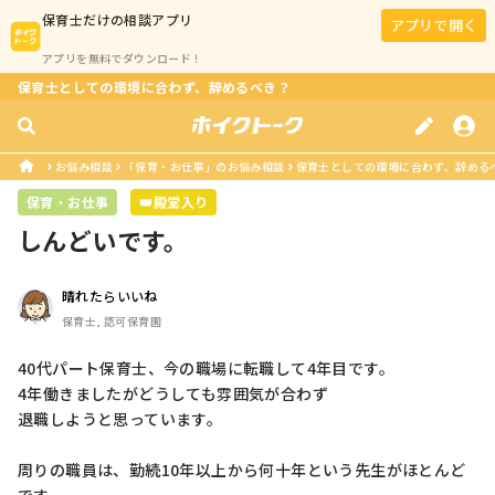
保育士
だけの相談アプリ
アプリで開く
アプリを無料でダウンロード！
保育士としての環境に合わず、辞めるべき？
お悩み相談
「保育・お仕事」のお悩み相談
保育士としての環境に合わず、辞める
保育・お仕事
👑殿堂入り
しんどいです。
晴れたらいいね
保育士, 認可保育園
40代パート保育士、今の職場に転職して4年目です。

4年働きましたがどうしても雰囲気が合わず

退職しようと思っています。

周りの職員は、勤続10年以上から何十年という先生がほとんど