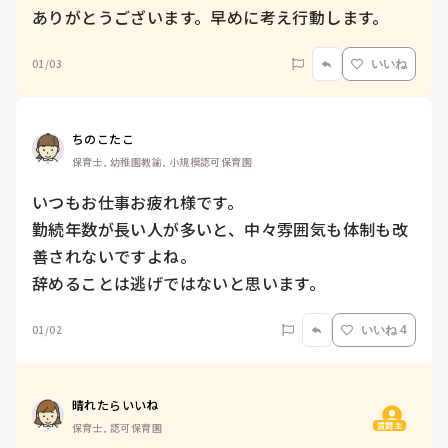
ありがとうございます。早めに考え行動します。
01/03
いいね
ちのこたこ
保育士, 幼稚園教諭, 小規模認可保育園
いつもお仕事お疲れ様です。

勤続年数が長い人が多いと、中々雰囲気も体制も改
善されないですよね。

辞めることは逃げではないと思います。
01/02
いいね 4
晴れたらいいね
質問主
保育士, 認可保育園