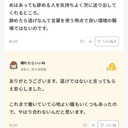
めはあっても辞める人を気持ちよく次に送り出して
くれるところ。

辞めたら逃げなんて言葉を使う時点で良い環境の職
場ではないのです。
01/02
いいね 3
晴れたらいいね
質問主
保育士, 認可保育園
ありがとうございます。逃げではないと言ってもら
え安心しました。

これまで働いていて心地よい園もいくつもあったの
で、やはり合わないんだと思います。
01/03
いいね