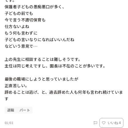
です。

保護者子どもの愚痴悪口が多く、

子どもの前でも

今で言う不適切保育も　

仕方ないよね

もう何も言わずに

子どもの言いなりになればいいんだね

などいう意見で…

上の先生に相談することは難しそうです。

主任は同じ考えですし、園長は不在のことが多いです。

最後の職場にしようと思っていましたが

正直苦しい。

辞めることは逃げ、と、過去辞めた人も何年も言われ続けていま
退職
パート
01/02
いいね 4