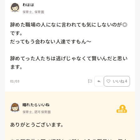
わはは
保育士, 保育園
辞めた職場の人になに言われても気にしないのが◎
です。

だってもう会わない人達ですもん〜

辞めてった人たちは逃げじゃなくて賢いんだと思い
ます。
01/03
いいね 4
晴れたらいいね
質問主
保育士, 認可保育園
ありがとうございます。
