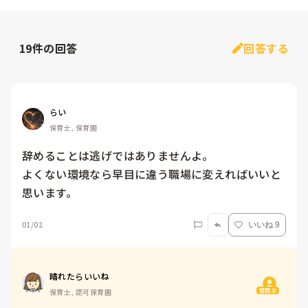
19
件の回答
回答する
らい
保育士, 保育園
辞めることは逃げではありませんよ。

よくない環境なら早目に違う職場に変えればいいと
思います。
01/02
いいね 9
晴れたらいいね
質問主
保育士, 認可保育園