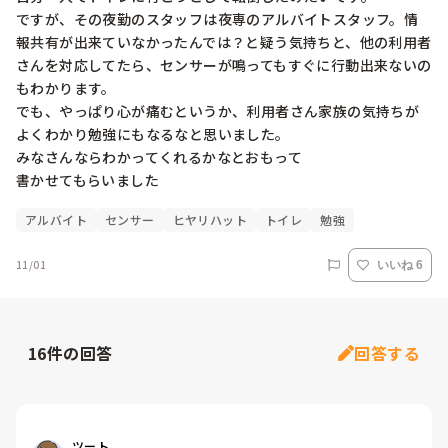
ですが、その夜勤のスタッフは夜専のアルバイトスタッフ。情
報共有が出来ていなかったんでは？と疑う気持ちと、他の利用者
さんを対応してたら、センサーが鳴ってもすぐに行動出来ないの
もわかります。

でも、やっぱり心が痛むというか、利用者さん家族の気持ちが
よくわかり勉強にもなるなと思いました。

みなさんならわかってくれるかなとおもって

アルバイト
センサー
ヒヤリハット
トイレ
勉強
11/01
いいね 6
16
件の回答
回答する
ツート