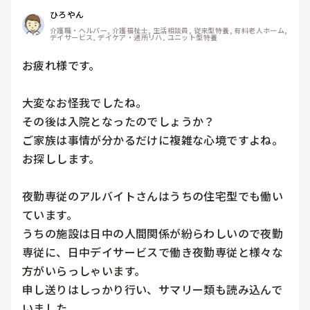
ひろやん
介護職・ヘルパー, 介護福祉士, 生活相談員, 従来型特養, 有料老人ホーム, 
デイサービス, デイケア・通所リハ, ユニット型特養
お疲れ様です。

大変なお怪我でしたね。

その後は入院となったのでしょうか？

ご家族は事情が分かるだけに複雑な心境ですよね。

お探しします。

夜勤専従のアルバイトさんはうちの住宅型でも働い
ています。

うちの施設は日中の人間関係が紛らわしいので夜勤
専従に、日中デイサービスで働き夜勤専従と様々な
方がいらっしゃいます。

申し送りはしっかり行い、サマリー類も読み込んで
いました。
