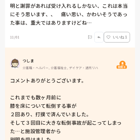
明と謝罪があれば受け入れるしかない、これは本当
にそう思います、、　痛い思い、かわいそうであっ
た事は、重大ではありますけどね…
11/01
いいね 1
つしま
質問主
介護職・ヘルパー, 介護福祉士, デイケア・通所リハ
コメントありがとうございます。

これまでも数ヶ月前に

膝を床について転倒する事が

２回あり、打撲で済んでいました。

そして３回目に大きな転倒事故が起こってしまっ
た…と施設管理者から

説明を受けました。
