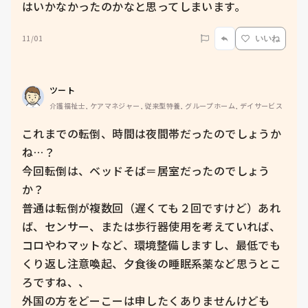
はいかなかったのかなと思ってしまいます。
11/01
いいね
ツート
介護福祉士, ケアマネジャー, 従来型特養, グループホーム, デイサービス
これまでの転倒、時間は夜間帯だったのでしょうか
ね…？

今回転倒は、ベッドそば＝居室だったのでしょう
か？

普通は転倒が複数回（遅くても２回ですけど）あれ
ば、センサー、または歩行器使用を考えていれば、
コロやわマットなど、環境整備しますし、最低でも
くり返し注意喚起、夕食後の睡眠系薬など思うとこ
ろですね、、

外国の方をどーこーは申したくありませんけども