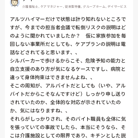
介護福祉士, ケアマネジャー, 従来型特養, グループホーム, デイサービス
アルツハイマーだけで状態は計り知れないところで
すが、今までの担当者会議で転倒リスクの説明はど
のように聞かれていましたか？　仮に家族参加を毎
回しない事業所だとしても、ケアプランの説明は電
話などされてると思います、、

シルバーカーで歩けるからこそ、危険予知の能力と
自立支援のあり方が気になるケースですし、病院と
違って身体拘束はできませんよね、、

そこの周知が、アルバイトだとしても（いや、アル
バイトだからこそなんですけど）しっかり申し送り
されていたのか、全体的な対応が示されていたの
か、気にはなりますね、、

それらがしっかりされ、そのバイト職員も全体に気
を張っていての事故でしたら、本当にそうなら、そ
こは介護施設としての限界であり、キチンとした説