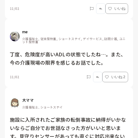
11/02
いいね
me 
介護福祉士, 従来型特養, ショートステイ, デイサービス, 訪問介護, ユニ
ット型特養
丁度、危険度が高いADLの状態でしたね…。また、
今の介護現場の限界を感じるお話でした。
11/02
いいね 2
大ママ
介護福祉士, ショートステイ
施設に入所されたご家族の転倒事故に納得がいかな
いならご自分でお世話なさった方がいいと思いま
す。見守りセンサーがあっても直ぐに対応出来ない