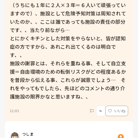
（うちにも１年に２人×３年＝６人いて頑張ってい
ますので）、施設として危険予知対策は周知されて
いたのか、、ここは誰であっても施設の責任の部分
です、、当たり前ながら…

とにかくキチンとした対策をやらないと、皆が認知
症の方ですから、あれこれ出てくるのは明白で
す、、

施設の謝罪とは、それらを重ねる事、そして自立支
援＝自由環境のための転倒リスクがどの程度あるか
を普段から伝える事、これらが誠意でしょう…　そ
れをやってもでしたら、先ほどのコメントの通り介
護施設の限界かなと思いますね、、
11/01
いいね
つしま