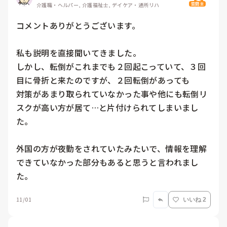
質問主
介護職・ヘルパー, 介護福祉士, デイケア・通所リハ
コメントありがとうございます。

私も説明を直接聞いてきました。

しかし、転倒がこれまでも２回起こっていて、３回
目に骨折と来たのですが、２回転倒があっても

対策があまり取られていなかった事や他にも転倒リ
スクが高い方が居て…と片付けられてしまいまし
た。

外国の方が夜勤をされていたみたいで、情報を理解
できていなかった部分もあると思うと言われまし
た。
11/01
いいね 2