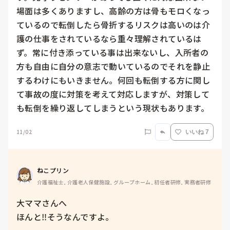
場面は多くありますし、高齢の方は骨もモロくなっ
ているので転倒したら骨折するリスクは高いのは介
護の仕事をされているなら重々理解されているは
ず。常に付き添っている事は出来ないし、入所者の
方も自由に自分の意志で動いているのでそれを静止
するわけにもいきません。何回も転倒する方に関し
て事故の度に対策を考えて対応しますが、対策して
も転倒を繰り返してしまうという現状もあります。
11/02
いいね 7
ねこプリン
介護福祉士, 介護老人保健施設, グループホーム, 初任者研修, 実務者研修
大ママさんへ

ほんと‼️そうなんですよ。