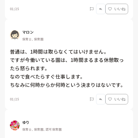
01/25
いいね
マロン
保育士, 保育園
普通は、1時間は取らなくてはいけません。

ですが今働いている園は、1時間まるまる休憩取っ
たら怒られます。

なので食べたらすぐ仕事します。

ちなみに何時からか何時という決まりはないです。
01/25
いいね
ゆり
保育士, 保育園, 認可保育園