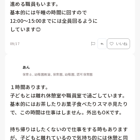
進める職員もいます。

基本的には午睡の時間に回すので

12:00～15:00までには全員回るように

09/17
いいね
あん
保育士, 幼稚園教諭, 保育園, 幼稚園, 認可保育園
１時間あります。

子どもとは離れ休憩室や職員室で過ごしています。

基本的にはお茶したりお菓子食べたりスマホ見たり
で、この時間は仕事はしません。外出もOKです。

持ち帰りはしたくないので仕事をする時もあります
が、子どもと離れているので気持ち的には休憩と同