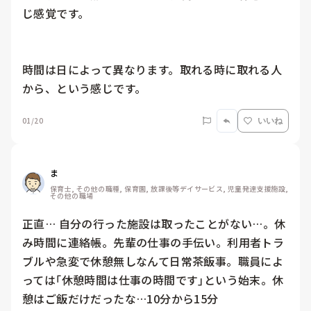
じ感覚です。

時間は日によって異なります。取れる時に取れる人
から、という感じです。
01/20
いいね
ま
保育士, その他の職種, 保育園, 放課後等デイサービス, 児童発達支援施設, 
その他の職場
正直… 自分の行った施設は取ったことがない…。休
み時間に連絡帳。先輩の仕事の手伝い。利用者トラ
ブルや急変で休憩無しなんて日常茶飯事。職員によ
っては｢休憩時間は仕事の時間です｣という始末。休
憩はご飯だけだったな…10分から15分