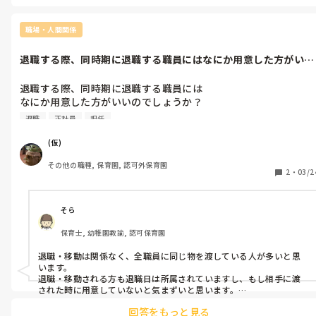
日々働いているみなさんは、

何を支えに毎日がんばれていますか？
職場・人間関係
退職する際、同時期に退職する職員にはなにか用意した方がいい
のでしょうか...
退職する際、同時期に退職する職員には

なにか用意した方がいいのでしょうか？

残る職員には準備しましたが、

退職
正社員
担任
(仮)
その他の職種, 保育園, 認可外保育園
2
・
03/2
そら
保育士, 幼稚園教諭, 認可保育園
退職・移動は関係なく、全職員に同じ物を渡している人が多いと思
います。

退職・移動される方も退職日は所属されていますし、もし相手に渡
された時に用意していないと気まずいと思います。

同じクラスの担任だった先生や特にお世話になった先生には、皆と
回答をもっと見る
同じ物にプラスして何か渡すと良いのではないでしょうか。