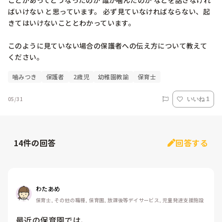
ことがあってどうなったのか 誰が噛んだのか などを話さなけれ
ばいけない と思っています。 必ず見ていなければならない、起
きてはいけないこととわかっています。

このように見ていない場合の保護者への伝え方について教えて
ください。
噛みつき
保護者
2歳児
幼稚園教諭
保育士
05/31
いいね 1
14
件の回答
回答する
わたあめ
保育士, その他の職種, 保育園, 放課後等デイサービス, 児童発達支援施設
最近の保育園では、
