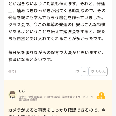
とが起きないように対策も伝えます。それと、発達
上、噛みつきひっかきが出てくる時期なので、その
発達を親にも学んでもらう機会を作っていました。
クラス会で、今この年齢の発達の目安はこんな特徴
があるよということを伝えて勉強会をすると、親た
ちも自然と受け入れてくれることが多かったです。

毎日気を張りながらの保育で大変かと思いますが、
参考になると幸いです。
06/01
いいね
らび
保育士, 幼稚園教諭, その他の職種, 放課後等デイサービス, 児
質問主
童発達支援施設
カメラがあると事実をしっかり確認できるので、今