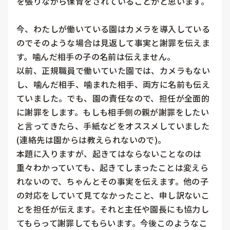
を張りながら保育をされていることかと思います。

今、わたしが働いている園はカメラを導入している
のでそのような場合は見返して事実と謝罪を伝えま
す。噛んだ相手の子の名前は伝えません。

以前、正規職員で働いていた園では、カメラもない
し、噛んだ相手、噛まれた相手、両方に名前も伝え
ていました。でも、園の責任なので、担任が全面的
に謝罪をします。もしも相手側の親が謝罪をしたい
と言ってきたら、手紙などをオススメしていました
(連絡先は園からは教えられないので)。

本題に入りますが、起きてはならないことなのは
重々わかっていても、起きてしまったことは変えら
れないので、ちゃんとその事実を伝えます。他の子
の対応をしていて見てなかったこと、申し訳ないこ
とを担任が伝えます。それと主任や園長にも協力し
てもらって謝罪してもらいます。今後このようなこ