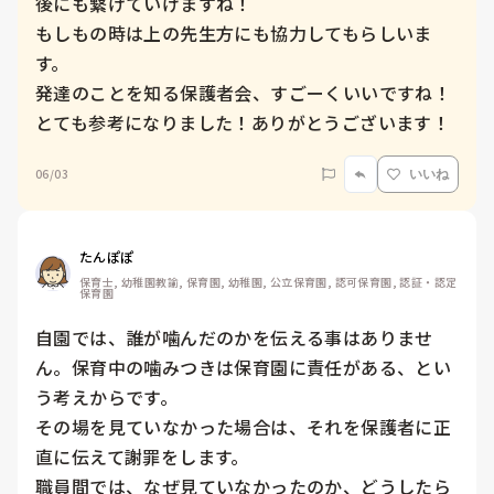
後にも繋げていけますね！

もしもの時は上の先生方にも協力してもらしいま
す。

発達のことを知る保護者会、すごーくいいですね！

とても参考になりました！ありがとうございます！
06/03
いいね
たんぽぽ
保育士, 幼稚園教諭, 保育園, 幼稚園, 公立保育園, 認可保育園, 認証・認定
保育園
自園では、誰が噛んだのかを伝える事はありませ
ん。保育中の噛みつきは保育園に責任がある、とい
う考えからです。

その場を見ていなかった場合は、それを保護者に正
直に伝えて謝罪をします。

職員間では、なぜ見ていなかったのか、どうしたら