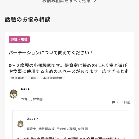
お悩み相談をすべて見る
話題のお悩み相談
施設・環境
パーテーションについて教えてください！
0〜２歳児の小規模園です。保育室は狭めのほふく室と遊び
や食事に使用する広めのスペースがあります。広すぎると走
り回ったりして落ち着かないので、活動によってパーテーシ
環境構成
安全
小規模保育園
ョンで仕切っています。このパーテーションがウレタンのよ
うな素材で軽いので、ちょっと体が当たると倒れたり、つか
NANA
まり立ちが不安定な子にとっては共倒れになったりで危険で
保育士, 保育園
す。かと言って固定してしまうと活動によって柔軟に移動す
2
・
1日前
ることができなくなってしまうし…以前勤務していた園では
しっかりした重いものを置いていましたが、移動が大変で使
い勝手が悪く、子どもがぶつかって倒れた時に怖い思いをし
ほいくん
ました。

保育士, 幼稚園教諭, その他の職種, 幼稚園
皆さんの園ではどんなもので工夫されていますか？
0〜2歳児の小規模園だと、広さ調整と安全面の両立は悩ましい