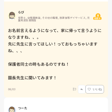
らび
保育士, 幼稚園教諭, その他の職種, 放課後等デイサービス, 児
質問主
童発達支援施設
お名前言えるようになって、家に帰って言うように
なりますね、、。

先に先生に言ってほしい！っておもっちゃいます
ね、、、

保護者同士の時もあるのですね！

園長先生に聞いてみます！
06/03
いいね
つーた