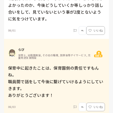
よかったのか、今後どうしていくか等しっかり話し
合いをして、見ていないという事が2度とないよう
に気をつけています。
06/01
いいね
らび
保育士, 幼稚園教諭, その他の職種, 放課後等デイサービス, 児
質問主
童発達支援施設
保育中に起きたことは、保育園側の責任ですもん
ね。

職員間で話をして今後に繋げていけるようにしてい
きます。

ありがとうございます！
06/03
いいね