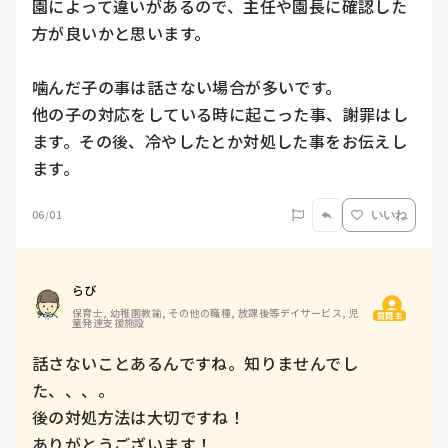
園によって違いがあるので、主任や園長に確認した
方が良いかと思います。

噛んだ子の事は話さない場合が多いです。

他の子の対応をしている時に起こった事、謝罪はし
ます。その後、冷やしたとか対処した事をお伝えし
ます。
06/01
いいね
らび
保育士, 幼稚園教諭, その他の職種, 放課後等デイサービス, 児
質問主
童発達支援施設
話さないことあるんですね。知りませんでし
た、、、。

後の対処方法は大切ですね！

ありがとうございます！