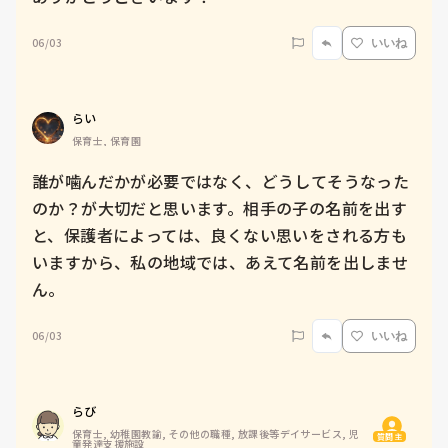
06/03
いいね
らい
保育士, 保育園
誰が噛んだかが必要ではなく、どうしてそうなった
のか？が大切だと思います。相手の子の名前を出す
と、保護者によっては、良くない思いをされる方も
いますから、私の地域では、あえて名前を出しませ
ん。
06/03
いいね
らび
保育士, 幼稚園教諭, その他の職種, 放課後等デイサービス, 児
質問主
童発達支援施設