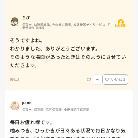
らび
保育士, 幼稚園教諭, その他の職種, 放課後等デイサービス, 児
質問主
童発達支援施設
そうですよね。

わかりました、ありがとうございます。

そのような場面があったときはそのようにさせてい
ただきます。
06/13
いいね 1
paon
保育士, 保育園, 認可保育園, 小規模認可保育園
毎日お疲れ様です。

噛みつき、ひっかきが日々ある状況で毎日かなり気