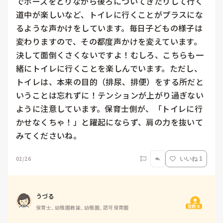
でポーズをとりながら後ろについてきたりして行く
道中が楽しいなど、トイレに行くことがプラスにな
るような声かけをしています。毎日子どもの様子は
変わりますので、その都度声かけを変えています。
決して面倒くさくないですよ！むしろ、こちらも一
緒にトイレに行くことを楽しんでいます。ただし、
トイレは、本来の目的（排尿、排便）をする所だと
いうことは忘れずに！テンションが上がり過ぎない
ように注意しています。保育士側が、「トイレに行
かせなくちゃ！」と躍起にならず、肩の力を抜いて
みてくださいね。
02/26
いいね 1
うづる
質問主
保育士, 幼稚園教諭, 幼稚園, 認可保育園