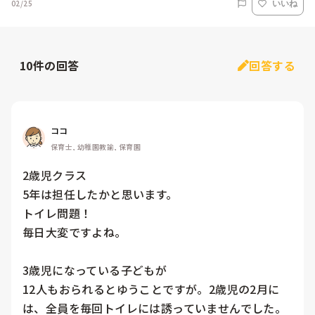
02/25
いいね
10
件の回答
回答する
ココ
保育士, 幼稚園教諭, 保育園
2歳児クラス

5年は担任したかと思います。

トイレ問題！

毎日大変ですよね。

3歳児になっている子どもが

12人もおられるとゆうことですが。2歳児の2月に
は、全員を毎回トイレには誘っていませんでした。
