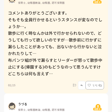
質問主
保育士, 幼稚園教諭, 幼稚園, 認可保育園
コメントありがとうございます。

そもそも全員行かせるというスタンスが変なのでし
ょうか…。

散歩に行く時なんかは外で行かせられないので、ど
うしても行って欲しいのですが…散歩前に行かずに
漏らしたことがあっても、出ないから行かないと泣
かれたりして…

布パンツ組が外で漏らすとリーダーが怒って散歩中
止にする(帰園する)のもどうなのって思うんですけ
どこちらは何も言えず…
02/25
いいね
うづる
質問主
保育士, 幼稚園教諭, 幼稚園, 認可保育園