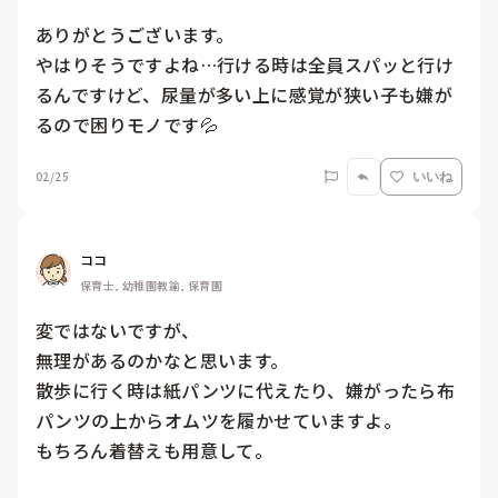
ありがとうございます。

やはりそうですよね…行ける時は全員スパッと行け
るんですけど、尿量が多い上に感覚が狭い子も嫌が
るので困りモノです💦
02/25
いいね
ココ
保育士, 幼稚園教諭, 保育園
変ではないですが、

無理があるのかなと思います。

散歩に行く時は紙パンツに代えたり、嫌がったら布
パンツの上からオムツを履かせていますよ。

もちろん着替えも用意して。
