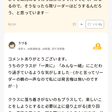
るので、そうなったら現リーダーはどうするんだろ
う、と思っています…
02/26
いいね
うづる
質問主
保育士, 幼稚園教諭, 幼稚園, 認可保育園
コメントありがとうございます。

うちのクラスが「一斉に」「みんな一緒」にこだわ
り過ぎているような気がしました…(かと言ってリー
ダーの鶴の一声なので私には発言権は無いのです
が…)

クラスに落ち着きがないのもプラスして、楽しいこ
とをしようとすると必要以上に盛り上がる(走り回