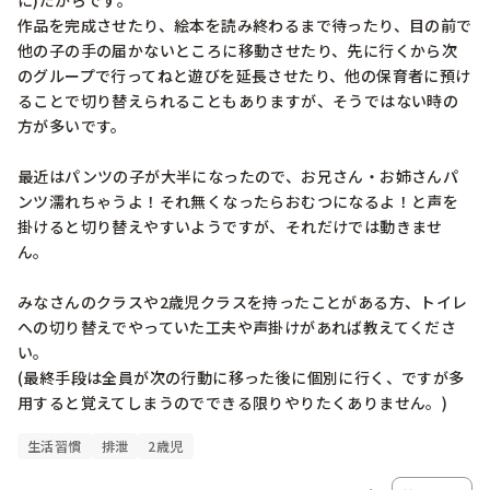
に)だからです。

作品を完成させたり、絵本を読み終わるまで待ったり、目の前で
他の子の手の届かないところに移動させたり、先に行くから次
のグループで行ってねと遊びを延長させたり、他の保育者に預け
ることで切り替えられることもありますが、そうではない時の
方が多いです。

最近はパンツの子が大半になったので、お兄さん・お姉さんパ
ンツ濡れちゃうよ！それ無くなったらおむつになるよ！と声を
掛けると切り替えやすいようですが、それだけでは動きませ
ん。

みなさんのクラスや2歳児クラスを持ったことがある方、トイレ
への切り替えでやっていた工夫や声掛けがあれば教えてくださ
い。

(最終手段は全員が次の行動に移った後に個別に行く、ですが多
用すると覚えてしまうのでできる限りやりたくありません。)
生活習慣
排泄
2歳児