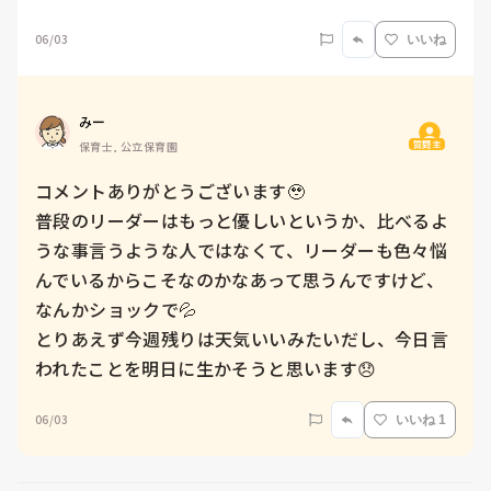
06/03
いいね
みー
質問主
保育士, 公立保育園
コメントありがとうございます🥹

普段のリーダーはもっと優しいというか、比べるよ
うな事言うような人ではなくて、リーダーも色々悩
んでいるからこそなのかなあって思うんですけど、
なんかショックで💦　

とりあえず今週残りは天気いいみたいだし、今日言
われたことを明日に生かそうと思います😞
06/03
いいね 1