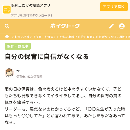
保育士
だけの相談アプリ
アプリで開く
アプリを無料でダウンロード！
お悩み相談
「保育・お仕事」のお悩み相談
自分の保育に自信がなくなる...雨の日
保育・お仕事
自分の保育に自信がなくなる
みー
保育士, 公立保育園
雨の日の保育は、色々考えるけど中々うまくいかなくて、子ど
もたちも発散できなくてイライラしてるし、自分の保育の質の
低さを痛感する…。

リーダーも、悪気ないのわかってるけど、「〇〇先生が入った時
はもっと〇〇してた」とか言われてああ、あたしだめだなあって