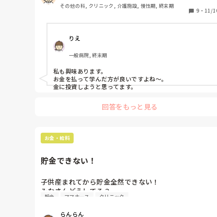
などで利益を得ている方いらっしゃいますか？なるべく
その他の科, クリニック, 介護施設, 慢性期, 終末期
損のない方法があれば教えて欲しいです。（ちなみにポ
9
・
11/1
イ活やフリマアプリは、すでにやっています。）

　それとも皆さん、副業でコツコツ稼ぐタイプでしょう
りえ
か？

一般病院, 終末期
私も興味あります。

お金を払って学んだ方が良いですよね～。

金に投資しようと思ってます。
回答をもっと見る
お金・給料
貯金できない！
子供産まれてから貯金全然できない！

みなさんどうしてる？

貯金
ママナース
クリニック
貯金無理じゃない？
らんらん