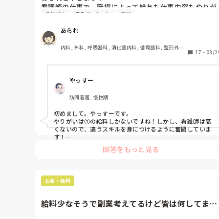
看護師の仕事で、職場によって給与も仕事内容もやりが
やりがい
モチベーション
夜勤
いも違うと思いますが、皆さんの一番の優先は何です
か？

あられ
①給与②やりがい③仕事の内容④その他

バランスが大事だと思うのですが、これが一番！という
内科, 外科, 呼吸器科, 消化器内科, 循環器科, 整形外科, 
のを教えてください。
17
・
08/2
耳鼻咽喉科, 総合診療科, 救急科, 急性期, 超急性期, そ
の他の科, 病棟, リーダー, 外来, 消化器外科, 一般病院, 
終末期, 検診・健診
やっすー
訪問看護, 慢性期
初めまして。やっすーです。

やりがいは①の給料しかないですね！しかし、看護師は高
くないので、違うスキルを身につけるように奮闘していま
す！

色々な考え方があると思います！
回答をもっと見る
お金・給料
給料少なそうで副業考えてるけど皆は何してます
か