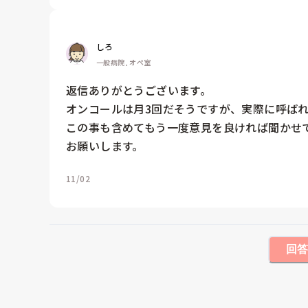
しろ
一般病院, オペ室
返信ありがとうございます。

オンコールは月3回だそうですが、実際に呼ばれ
この事も含めてもう一度意見を良ければ聞かせて
お願いします。
11/02
回答