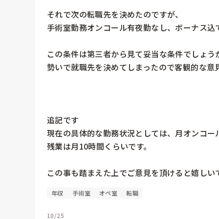
それで次の転職先を決めたのですが、

手術室勤務オンコール有夜勤なし、ボーナス込で
この条件は第三者から見て妥当な条件でしょうか
勢いで就職先を決めてしまったので客観的な意見
追記です

現在の具体的な勤務状況としては、月オンコー
残業は月10時間くらいです。

この事も踏まえた上でご意見を頂けると嬉しい
年収
手術室
オペ室
転職
10/25