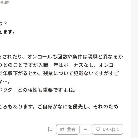
 慢性期
？

ます。

らされたり、オンコールも回数や条件は現職と異なるか
みとのことですが入職一年はボーナスなし、オンコー
で年収下がるとか、残業について記載ないですがすご
…。

クターとの相性も重要ですよね。

ころもあります。ご自身がなにを優先し、それのため
共有
いいね 1