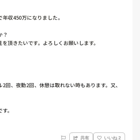
年収450万になりました。

？

を頂きたいです。よろしくお願いします。

ル2回、夜勤2回、休憩は取れない時もあります。又、
です。
共有
いいね 2