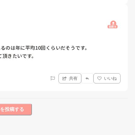
質問主
るのは年に平均10回くらいだそうです。

頂きたいです。

共有
いいね
を投稿する