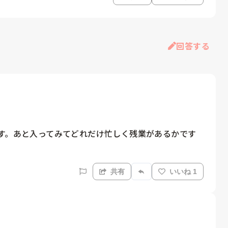
回答する
ます。あと入ってみてどれだけ忙しく残業があるかです
共有
いいね 1