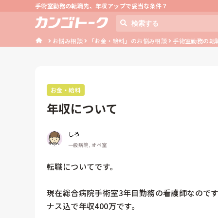
手術室勤務の転職先、年収アップで妥当な条件？
お悩み相談
「お金・給料」のお悩み相談
手術室勤務の転
お金・給料
年収について
しろ
一般病院, オペ室
転職についてです。

現在総合病院手術室3年目勤務の看護師なのです
ナス込で年収400万です。
