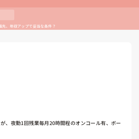
職先、年収アップで妥当な条件？
が、夜勤1回残業毎月20時間程のオンコール有、ボー