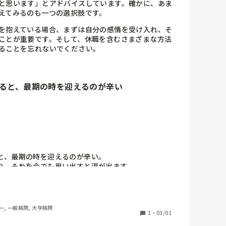
と思います」とアドバイスしています。確かに、あま
えてみるのも一つの選択肢です。
を抱えている場合、まずは自分の感情を受け入れ、そ
ことが重要です。そして、休職を含むさまざまな方法
ることを忘れないでください。
ると、最期の時を迎えるのが辛い
と、最期の時を迎えるのが辛い。

り、それを今でも思い出すと涙が出ます。

分かりすぎて辛い。自分の心が辛くて、逃げ出した
ー, 一般病院, 大学病院
1
・
03/01