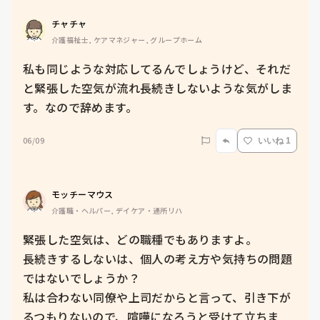
チャチャ
介護福祉士, ケアマネジャー, グループホーム
私も同じような対応してるんでしょうけど、それだ
と緊張した空気が流れ長続きしないような気がしま
す。なので辞めます。
06/09
いいね 1
モッチーマウス
介護職・ヘルパー, デイケア・通所リハ
緊張した空気は、どの職種でもありますよ。

長続きするしないは、個人の考え方や気持ちの問題
ではないでしょうか？

私は合わない同僚や上司だからと言って、引き下が
るつもりないので、喧嘩になろうと受けて立ちま