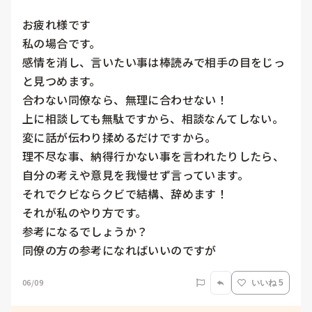
お疲れ様です

私の場合です。

感情を消し、言いたい事は棒読みで相手の目をじっ
と見つめます。

合わない同僚なら、無理に合わせない！

上に相談しても無駄ですから、相談なんてしない。

変に話が伝わり揉めるだけですから。

理不尽な事、納得行かない事を言われたりしたら、
自分の考えや意見を我慢せず言っています。

それでクビならクビで結構、辞めます！

それが私のやり方です。

参考になるでしょうか？

06/09
いいね 5