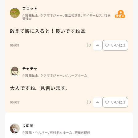
フラット
介護福祉士, ケアマネジャー, 生活相談員, デイサービス, 社会
質問主
福祉士
敢えて懐に入ると！良いですね😃
06/08
いいね 1
チャチャ
介護福祉士, ケアマネジャー, グループホーム
大人ですね。見習います。
06/09
いいね 1
うめ🌸
介護職・ヘルパー, 有料老人ホーム, 初任者研修