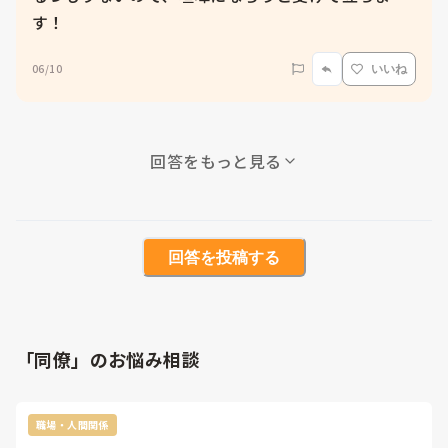
す！
06/10
いいね
回答をもっと見る
回答を投稿する
「同僚」のお悩み相談
職場・人間関係