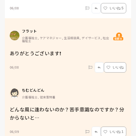
06/08
いいね 5
フラット
介護福祉士, ケアマネジャー, 生活相談員, デイサービス, 社会
質問主
福祉士
ありがとうございます❗
06/08
いいね
ちむどんどん
介護福祉士, 従来型特養
どんな風に逢わないのか？苦手意識なのですか？分
からないと…
06/09
いいね 1