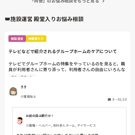
明けの職員に立てていただくと。伝え納得

「同僚」のお悩み相談をもっと見る
👑施設運営 殿堂入りお悩み相談
相手のミスでスッキリしてしまう私
施設運営
👑殿堂入り
テレビなどで紹介されるグループホームのケアについて
テレビでグループホームの特集をやっているのを見ると、職
員が利用者さんに寄り添って、利用者さんの自由にいろんな
ことやってもらうのをお手伝いして、本当にいい感じなんで
グループホーム
すが、実際には、午前中は職員2〜3人で、全介助の方もおら
れるし、利用者さんは洗濯物たたんだり調理もできないよう
きき
になっておられ、ほぼ全て職員がやっていて職員は、休憩す
介護福祉士
る時間ないくらい雑務に追われて、利用者さんは座ってテレ
9
・
02/20
ビ見ているだけで一日終わっています。

テレビで紹介されているグループホームも、同じ人員配置と
介護度だと思うのですが、なぜ、あんなに理想的なケアや施
お前の目は節穴か！
介護職・ヘルパー, 有料老人ホーム, デイサービス