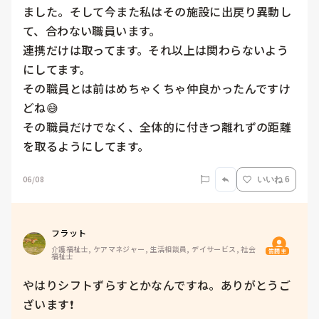
ました。そして今また私はその施設に出戻り異動し
て、合わない職員います。

連携だけは取ってます。それ以上は関わらないよう
にしてます。

その職員とは前はめちゃくちゃ仲良かったんですけ
どね😅

その職員だけでなく、全体的に付きつ離れずの距離
を取るようにしてます。
06/08
いいね 6
フラット
介護福祉士, ケアマネジャー, 生活相談員, デイサービス, 社会
質問主
福祉士
やはりシフトずらすとかなんですね。ありがとうご
ざいます❗