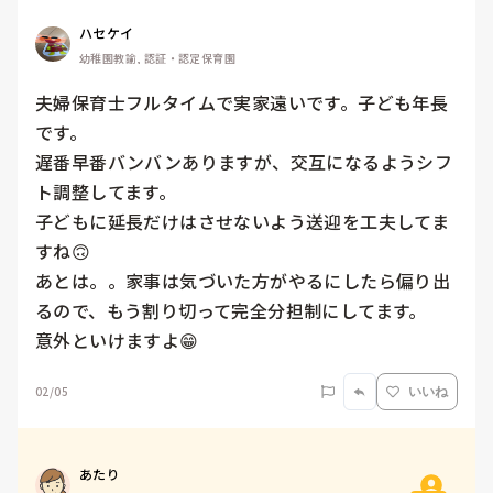
ハセケイ
幼稚園教諭, 認証・認定保育園
夫婦保育士フルタイムで実家遠いです。子ども年長
です。

遅番早番バンバンありますが、交互になるようシフ
ト調整してます。

子どもに延長だけはさせないよう送迎を工夫してま
すね🙃

あとは。。家事は気づいた方がやるにしたら偏り出
るので、もう割り切って完全分担制にしてます。

意外といけますよ😁
02/05
いいね
あたり