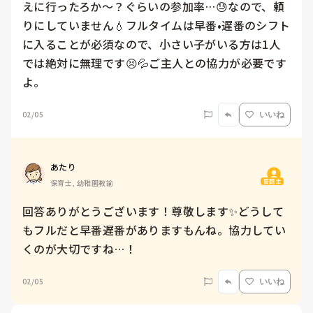
えに行ったろか〜？ぐらいの参加率…😓なので、頼
りにしていません💧フルタイムは早番•遅番のシフト
に入ることが必須なので、小さい子がいる方は1人
では絶対に無理です😣💦ご主人との協力が必要です
よ。
02/05
いいね
あたり
質問主
保育士, 幼稚園教諭
回答ありがとうございます！尊敬します✨どうして
もフルだと早番遅番がありますもんね。協力してい
くのが大切ですね…！
02/05
いいね