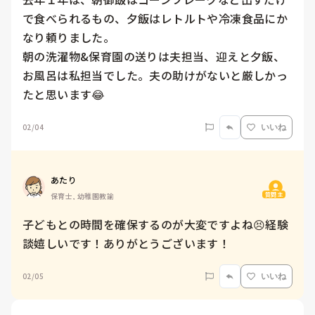
で食べられるもの、夕飯はレトルトや冷凍食品にか
なり頼りました。

朝の洗濯物&保育園の送りは夫担当、迎えと夕飯、
お風呂は私担当でした。夫の助けがないと厳しかっ
02/04
いいね
あたり
質問主
保育士, 幼稚園教諭
子どもとの時間を確保するのが大変ですよね😣経験
談嬉しいです！ありがとうございます！
02/05
いいね