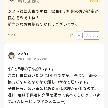
質問主
保育士, 幼稚園教諭
シフト調整大事ですね！家事も分担制の方が効率が
良さそうですね！

前向きなお言葉ありがとうございます✨
02/05
いいね
りいたす
保育士, 認証・認定保育園
小3と5年の子供がいます。

この仕事に就いたのは1年前ですが、やはり旦那の
協力がないとなかなか難しいかなと思います。

子供達も、習い事などある日は送迎が必要なので、
週に1度は子供達に夕飯を温めて食べてもらっていま
す。(カレーとサラダのメニュー)
