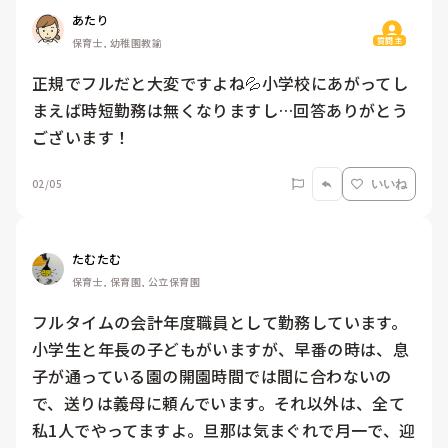
あたり
質問主
保育士, 幼稚園教諭
正規でフルだと大変ですよね💦小学校にあがってし
まえば時短勤務は無くなりますし…回答ありがとう
ございます！
02/05
いいね
たむたむ
保育士, 保育園, 公立保育園
フルタイムの会計年度職員として勤務しています。
小学生と年長の子どもがいますが、早番の時は、息
子が通っている園の開園時間では間に合わないの
で、送りは義母に頼んでいます。それ以外は、全て
私1人でやってますよ。旦那は気まぐれで月一で、迎