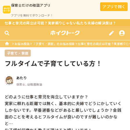
保育士
だけの相談アプリ
アプリで開く
アプリを無料でダウンロード！
仕事と育児の両立は可能？実家頼りじゃない私たち夫婦の解決策は？
お悩み相談
「子育て・家庭」のお悩み相談
仕事と育児の両立は可能？実家頼りじ
子育て・家庭
フルタイムで子育てしている方！
あたり
保育士, 幼稚園教諭
どのように仕事と育児を両立していますか？

実家に頼れる距離では無く、基本的に夫婦でどうにかしていく
しかないです。早番遅番などがあると厳しいでしょうか？金銭
面のことを考えるとフルタイムが良いのですが難しいのかな
と…
