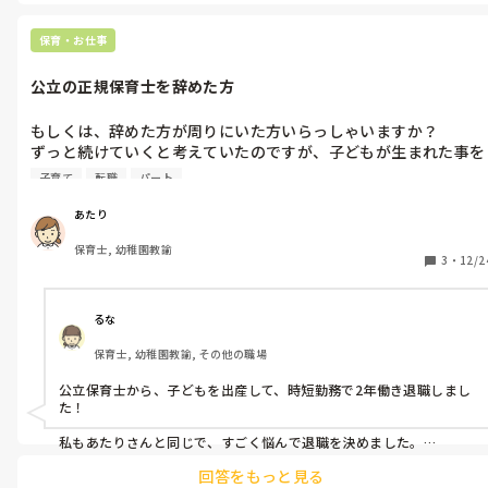
製作あそびでは鬼のお面づくり（鬼の色によって自分のなかでやっ
つけたい鬼がちがうため作る前に自分のなかの鬼について考える時
保育・お仕事
間をもつようにしています！）や豆まき用の豆入れなどを自分で手
作りすることでさらに豆まきに関心をもつこと子どもが多いです。自
公立の正規保育士を辞めた方
分のなかの鬼をイメージしやすいように絵本「おなかのなかにおに
がいる」をよく読んでいました。

もしくは、辞めた方が周りにいた方いらっしゃいますか？

わたしの園では目に見えない悪いものの象徴が鬼であることから鬼
ずっと続けていくと考えていたのですが、子どもが生まれた事を
は登場せずに悪いものをイメージして豆まきをしています。幼児さん
きっかけに色々と悩むようになりました。

にはただ豆まきをする、恵方巻きや鰯を食べるだけにならないよう
子育て
転職
パート
に節分の意味、昔のことを伝えることを大切にしています！
今は時短勤務をしています。フルタイムで働いていた時は、大変
あたり
な事もたくさんあったけれどやりがいもありました。しかし、子
保育士, 幼稚園教諭
どもを産んで色々な場面で不安になったり心配になったりする気
3
・
12/2
持ちが強くなり…子どもが大きくなってフルタイムに戻らないと
行けなくなった時、出来るのだろうかという気持ちが強くなって
います。でも周りに正規からパート勤務になった方がおらず…

るな
もしもご経験ありましたらご回答よろしくお願いします。
保育士, 幼稚園教諭, その他の職場
公立保育士から、子どもを出産して、時短勤務で2年働き退職しまし
た！

私もあたりさんと同じで、すごく悩んで退職を決めました。

退職した決め手は、やはり自分の子どもとの時間を大切にしたいか
回答をもっと見る
らです。
