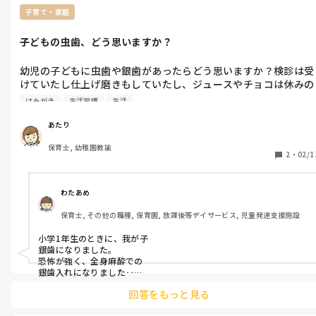
子育て・家庭
子どもの虫歯、どう思いますか？
幼児の子どもに虫歯や銀歯があったらどう思いますか？検診は受
けていたし仕上げ磨きもしていたし、ジュースやチョコは休みの
日だけだったのにしていました。でも気づいてもらった時には、
はみがき
生活習慣
生活
中が大きく虫歯になっており、銀歯の被せ物をすることに。

子どもよりも私自身が気にしすぎています。親がそんな気にする
あたり
と子どもにも影響してしまいますよね。

保育士, 幼稚園教諭
周りの子に何か言われないか、先生や保護者に何か言われない
2
・
02/1
か…私自身は受け持ちの子がそうでも、頑張ったんだねくらいし
か思わないですが…

ここに書くことではないかもしれませんが、回答いただけると嬉
わたあめ
しいです。
保育士, その他の職種, 保育園, 放課後等デイサービス, 児童発達支援施設
小学1年生のときに、我が子

銀歯になりました。

恐怖が強く、全身麻酔での

銀歯入れになりました‥

回答をもっと見る
学校の先生にお休み連絡を

事前にすると、銀歯の子
