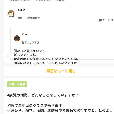
あたり
保育士, 幼稚園教諭
5
・
04/2
らい
保育士, 保育園
聞かれた事はないです。

難しいですよね。

保護者は加配保育士など知らないですからね。

園長に確認してみてもいいんじゃないですか？
回答をもっと見る
保育・お仕事
4歳児の活動、どんなことをしていますか？
初めて年中児のクラスで働きます。

手遊びや、絵本、活動、運動会や発表会での行事など、どのよう