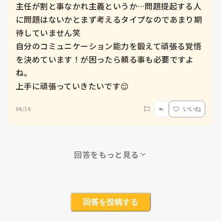
主任が割と事なかれ主義というか…問題提起する人
に問題はないかとまず考えるタイプなのであまり期
待していません笑

自分のコミュニケーション能力を鍛えて頑張る覚悟
を決めています！が困ったら頼る事も必要ですよ
ね。

上手に頑張っていきたいです😌
04/16
いいね
回答をもっと見る
回答を投稿する