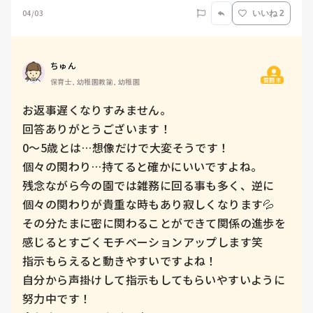
04/03
いいね 2
ちゅん
質問主
保育士, 幼稚園教諭, 幼稚園
お返事遅くなりすみません。

回答ありがとうございます！

0〜5歳とは…想像だけで大変そうです！

個々の関わり…持てると確かにいいですよね。

残念ながら今の園では雑務に回る事も多く、逆に
個々の関わりが貴重な時もあり寂しくなります💦

その分たまに密に関わることができて関係の進歩を
感じるとすごくモチベーションアップします笑

指示もらえると動きやすいですよね！

自分から声掛けして指示もしてもらいやすいように
努力中です！
