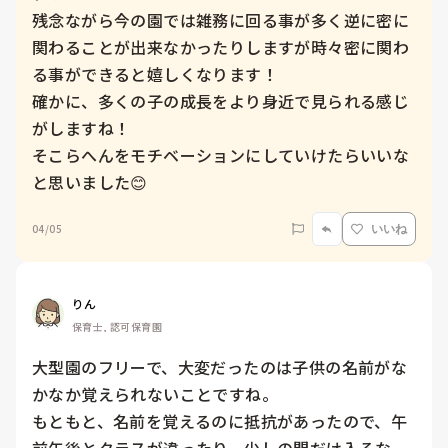
残念ながら今の園では雑務に回る事が多く逆に密に
関わることが出来なかったりしますが時々密に関わ
る事ができると嬉しくなります！

確かに、多くの子の成長をより身近で見られる感じ
がしますね！

そこらへんをモチベーションにしていけたらいいな
と思いました😊
04/05
いいね
りん
保育士, 認可保育園
大型園のフリーで、大変だったのは子供の名前がな
かなか覚えられないことですね。

もともと、名前を覚えるのに抵抗があったので、午