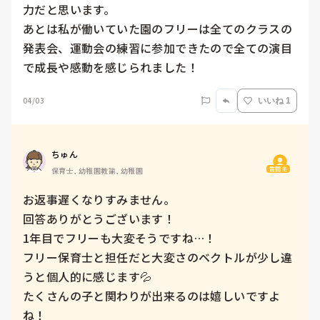
力だと思います。

あとは私が働いていた園のフリーは全てのクラスの
発表会、運動会の練習に参加できたので全ての演目
で成長や感動を感じられました！
04/03
いいね 1
ちゅん
質問主
保育士, 幼稚園教諭, 幼稚園
お返事遅くなりすみません。

回答ありがとうございます！

1年目でフリーも大変そうですね…！

フリー保育士と担任だと大変さのベクトルが少し違
うと個人的に感じます💦

たくさんの子と関わりが出来るのは嬉しいですよ
ね！
