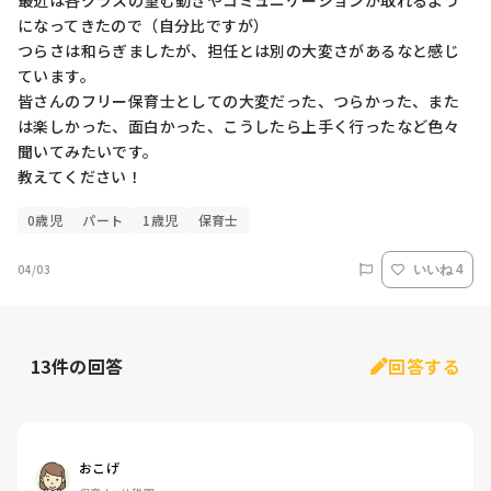
最近は各クラスの望む動きやコミュニケーションが取れるよう
になってきたので（自分比ですが）

つらさは和らぎましたが、担任とは別の大変さがあるなと感じ
ています。

皆さんのフリー保育士としての大変だった、つらかった、また
は楽しかった、面白かった、こうしたら上手く行ったなど色々
聞いてみたいです。

教えてください！
0歳児
パート
1歳児
保育士
04/03
いいね 4
13
件の回答
回答する
おこげ