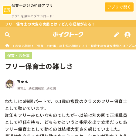
保育士
だけの相談アプリ
アプリで開く
アプリを無料でダウンロード！
フリー保育士の大変な実態とは？どんな経験がある？
お悩み相談
「保育・お仕事」のお悩み相談
フリー保育士の大変な実態とは？どん
保育・お仕事
フリー保育士の難しさ
ちゅん
保育士, 幼稚園教諭, 幼稚園
わたしは6時間パートで、0.1歳の複数のクラスのフリー保育士
として動いています。

昨年もフリーみたいなものでしたが…以前は別の園で正規職員
として担任を持ち、どちらかというと指示を出す立場だった為
フリー保育士として動くのは結構大変さを感じていました。
