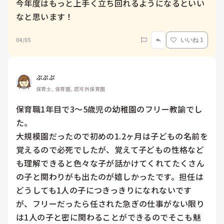
今年度はもっと上手く立ち回れるようになるといい
なと思います！
04/05
いいね 1
ぷぷぷ
保育士, 保育園, 認可外保育園
保育職1年目で3〜5歳児の幼稚園のフリー教諭でし
た。

大規模園だったので初めの1.2ヶ月は子どもの名前を
覚えるので必死でしたが、覚えて子どもの性格など
も理解できると色々な子が話かけてくれてたくさん
の子と関わりがも出たのが嬉しかったです。担任は
どうしても1人の子につきっきりになれないです
が、フリーだったら任された急ぎの仕事がない限り
は1人の子と密に関わることができるのでそこも魅