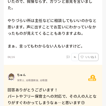
いたので、我慢ならず、ガツンと意見を言いまし
た。

やりづらい所は主任などに相談してもいいのかなと
思います。声に出すことでお互いにわかっていなか
ったものが見えてくることもありますよね。

まぁ、言ってもわからない人もいますけど。
04/16
いいね 1
ちゅん
質問主
保育士, 幼稚園教諭, 幼稚園
回答ありがとうございます！

パートやフリー保育士への対応で、その人の人とな
りがすぐわかってしまうなぁ…と思います😓
