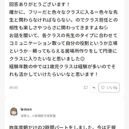
回答ありがとうございます！

確かに、フリーだと色々なクラスに入る＝色々な先
生と関わらなければならない。のでクラス担任との
相性も楽しさやつらさに関わってきますよね💦

お話を聞いて、各クラスの先生のタイプに合わせて
コミュニケーション取って自分の役割というか立場
というか…頼ってもらえる居場所作りをして円滑に
クラスに入りたいなと思いました😊

経験年数の中では1歳児クラスは経験が多いのでそ
れも活かしていけたらいいなと思います！
04/05
いいね
lemon
保育士, 小規模認可保育園
昨年度朝だけの2時間パートをしました。今は正規