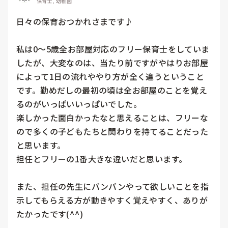
保育士, 幼稚園
日々の保育おつかれさまです♪

私は0〜5歳全お部屋対応のフリー保育士をしていま
したが、大変なのは、当たり前ですがやはりお部屋
によって1日の流れややり方が全く違うということ
です。勤めだしの最初の頃は全お部屋のことを覚え
るのがいっぱいいっぱいでした。

楽しかった面白かったなと思えることは、フリーな
ので多くの子どもたちと関わりを持てることだった
と思います。

担任とフリーの1番大きな違いだと思います。

また、担任の先生にバンバンやって欲しいことを指
示してもらえる方が動きやすく覚えやすく、ありが
たかったです(⁠^⁠^⁠)