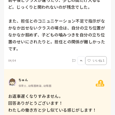
前午後とクラスが違ったり、少しの間だけ入るな
ど。じっくりと関われないのが残念でした。

また、担任とのコニュニケーション不足で指示がな
かなか出せないクラスの場合は、自分の立ち位置が
なかなか掴めず、子どもの噛みつきを自分の立ち位
置のせいにされたりと。担任との関係が難しかった
です。
04/04
いいね 1
ちゅん
質問主
保育士, 幼稚園教諭, 幼稚園
お返事遅くなりすみません。

回答ありがとうございます！

わたしの働き方と少し似ている感じがします！
