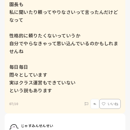
園長も

私に聞いたり頼ってやりなさいって言ったんだけど
なって

性格的に頼りたくないっていうか

自分でやらなきゃって思い込んでいるのかもしれま
せんね

毎日毎日

悶々としています

実はクラス運営もできていない

07/10
いいね
じゃすみんせんせい