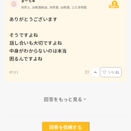
まーちゅ
質問主
保育士, 幼稚園教諭, 保育園, 幼稚園, 公立保育園
ありがとうございます

そうですよね

話し合いも大切ですよね

中身がわからないのは本当

困るんですよね
07/11
いいね
回答をもっと見る
回答を投稿する