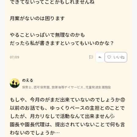
できてないってことかもしれませんね

月案がないのは困ります

やることいっぱいで無理なのかも

07/09
いいね
のえる
保育士, 認可保育園, 放課後等デイサービス, 児童発達支援施設
もしや、今月のがまだ出来ていないのでしょうか😨

以前のお話でも、ゆっくりペースの主担とのことで
したが、月カリなしで活動なんて出来ません💦

園長や園長代理は、提出されていないことで何も言
わないのでしょうか…
