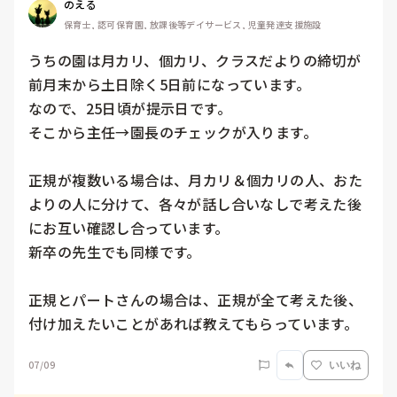
のえる
保育士, 認可保育園, 放課後等デイサービス, 児童発達支援施設
うちの園は月カリ、個カリ、クラスだよりの締切が
前月末から土日除く5日前になっています。

なので、25日頃が提示日です。

そこから主任→園長のチェックが入ります。

正規が複数いる場合は、月カリ＆個カリの人、おた
よりの人に分けて、各々が話し合いなしで考えた後
にお互い確認し合っています。

新卒の先生でも同様です。

正規とパートさんの場合は、正規が全て考えた後、
付け加えたいことがあれば教えてもらっています。
07/09
いいね