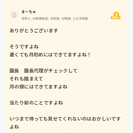
まーちゅ
質問主
保育士, 幼稚園教諭, 保育園, 幼稚園, 公立保育園
ありがとうございます

そうですよね

遅くても月初めにはできてますよね！

園長　園長代理がチェックして

それも踏まえて

月の頭にはできてますよね

当たり前のことですよね

いつまで待っても見せてくれないのはおかしいです
よね
