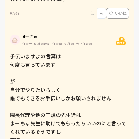
07/09
いいね
まーちゅ
質問主
保育士, 幼稚園教諭, 保育園, 幼稚園, 公立保育園
手伝いますよの言葉は

何度も言っています

が

自分でやりたいらしく

誰でもできるお手伝いしかお願いされません

園長代理や他の正規の先生達は

まーちゅ先生に助けてもらったらいいのにと言って
くれているそうですし
