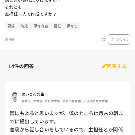
話し合いされたりしますか？

それとも

要録
幼児
保育内容
担任
保育士
07/09
いいね
14
件の回答
回答する
めいとん先生
保育士, 保育園, 認可保育園, 認可外保育園, 小規模認可保育園
園にもよると思いますが、僕のところは月末の朝ま
でに提出しています。

普段から話し合いをしているので、主担任とか関係