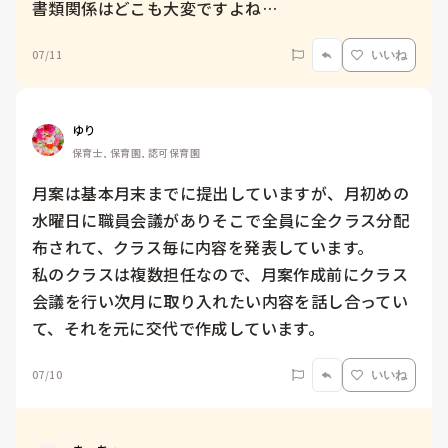
書類関係はどこも大変ですよね…
07/11
いいね
ゆり
保育士, 保育園, 認可保育園
月案は基本月末までに提出していますが、月初めの
水曜日に職員会議がありそこで全員に全クラス分配
布されて、クラス毎に内容を発表しています。

私のクラスは複数担任なので、月案作成前にクラス
会議を行い次月に取り入れたい内容を話し合ってい
て、それを元に交代で作成しています。
07/10
いいね