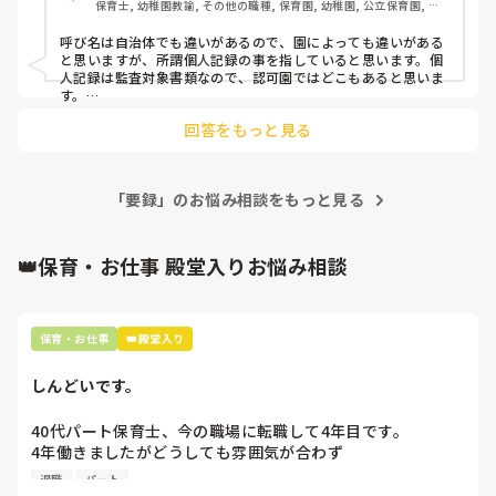
保育士, 幼稚園教諭, その他の職種, 保育園, 幼稚園, 公立保育園, 認
今年のリーダーは、基本的に見ないで書いて欲しいようで、
可保育園, 病児保育, 学童保育, 放課後等デイサービス, 病院内保育, 
先月のを見たいからだありかを教えてくださいと聞いたら、
児童発達支援施設, その他の職場
呼び名は自治体でも違いがあるので、園によっても違いがある
一回見ないで書いて、と言われました。

と思いますが、所謂個人記録の事を指していると思います。個
先生によって考え方が違うから、言い分が違うのも分かりま
人記録は監査対象書類なので、認可園ではどこもあると思いま
すが、見ないで書くっていうのはどうなの？と思いました…
す。

監査書類の保管は長く、自治体にもよりますが、たしか20年だ
そして案の定、下書きを提出すると、先月できていたことと
回答をもっと見る
ったと思います。

して記録していた内容は削除され、このことについて書いて
記入方法というよりも、記入の方法の解釈という部分の回答に
くださいと赤が入っていました…

なると思いますが、これは園によって様々だと思います。

本来は月半ばくらいでクラス会議したいねと話していたけれ
先生の勤めている園で決められている方法があるようなので、
どコロナやら何やらでなかなかできていないのは仕方ないで
「要録」のお悩み相談をもっと見る
それに準じた記録方法をされるしかないかと思います。

すが、完全にリーダーの先生の主観や目線だけで子どもの発
昨年のリーダーさんが良くて、今年のリーダーさんは、仕事も
できるのにそのやり方では駄目だったというよりも、そもそも
達経過を記録するのはどうなの？と思ってしまいました…

園内で、記入の際のすり合わせが出来ていないという事に先生
👑保育・お仕事 殿堂入りお悩み相談
は気付かれたのではないでしょうか？もう一つ踏み込むと、子
確かに子どもやクラスを見る力はあるかもしれないけど、だ
どもの成長の目線が職員間でズレているという事にも気付いて
からって他の先生の目線や気付きを自分の考えの枠内にはめ
しまったのでは？

込むような指導？まとめ？をするのは違うんじゃないかな…
下書きしての添削は、良くあります。子どもの成長の目線が園
保育・お仕事
👑殿堂入り
の求めるものからズレていれば当然添削対象でしょう。その時
と思ってしまいます…

は「保育士として育ててくれてありがとう」と思うしかないと
思いますが、もう一つ、記録についての説明を監査の際、問わ
しんどいです。
みなさんの園やリーダーは、そういった記録書類をどうやっ
れれば答えなければいけません。書いた本人が在職されていれ
て書くようにと指導されていますか？

ば別ですが、いなければ答えれないでしょうからね。そういう
40代パート保育士、今の職場に転職して4年目です。

またリーダーや管理職に一度提出して添削をしてもらってい
事からも園の求める記録が必要という所があります。
4年働きましたがどうしても雰囲気が合わず

ますか？
退職しようと思っています。

退職
パート