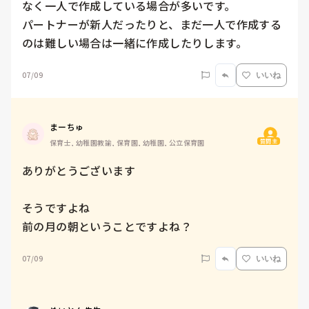
なく一人で作成している場合が多いです。

パートナーが新人だったりと、まだ一人で作成する
のは難しい場合は一緒に作成したりします。
07/09
いいね
まーちゅ
質問主
保育士, 幼稚園教諭, 保育園, 幼稚園, 公立保育園
ありがとうございます

そうですよね

前の月の朝ということですよね？
07/09
いいね