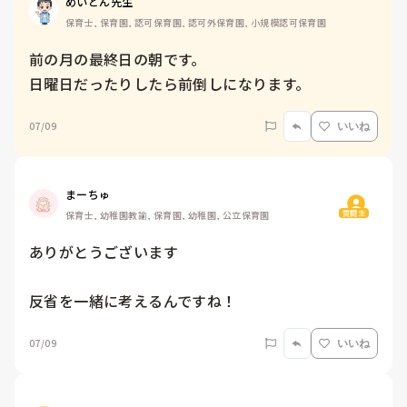
めいとん先生
保育士, 保育園, 認可保育園, 認可外保育園, 小規模認可保育園
前の月の最終日の朝です。

日曜日だったりしたら前倒しになります。
07/09
いいね
まーちゅ
質問主
保育士, 幼稚園教諭, 保育園, 幼稚園, 公立保育園
ありがとうございます

反省を一緒に考えるんですね！
07/09
いいね