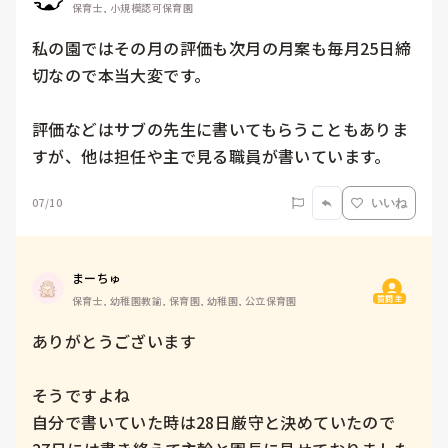
保育士, 小規模認可保育園
私の園ではその月の評価も次月の月案も毎月25日締
切なので本当大変です。

評価などはサブの先生に書いてもらうこともありま
すが、他は担任や主で見る職員が書いています。
07/10
いいね
まーちゅ
質問主
保育士, 幼稚園教諭, 保育園, 幼稚園, 公立保育園
ありがとうございます

そうですよね

自分で書いていた時は28日厳守と決めていたので
