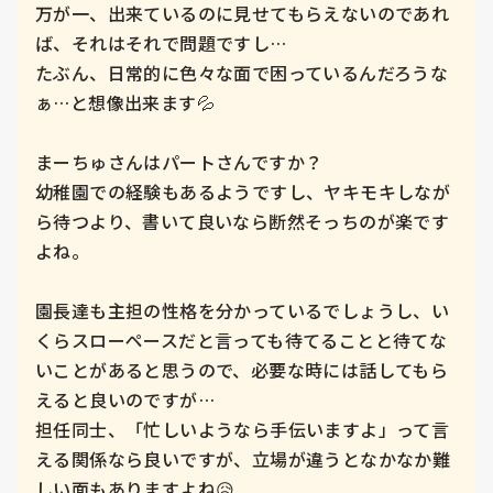
万が一、出来ているのに見せてもらえないのであれ
ば、それはそれで問題ですし…

たぶん、日常的に色々な面で困っているんだろうな
ぁ…と想像出来ます💦

まーちゅさんはパートさんですか？

幼稚園での経験もあるようですし、ヤキモキしなが
ら待つより、書いて良いなら断然そっちのが楽です
よね。

園長達も主担の性格を分かっているでしょうし、い
くらスローペースだと言っても待てることと待てな
いことがあると思うので、必要な時には話してもら
えると良いのですが…

担任同士、「忙しいようなら手伝いますよ」って言
える関係なら良いですが、立場が違うとなかなか難
しい面もありますよね😥