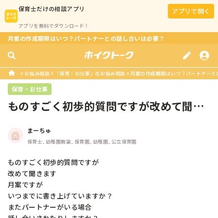
保育士
だけの相談アプリ
アプリで開く
アプリを無料でダウンロード！
月案の作成期限はいつ？パートナーとの話し合いは必要？
お悩み相談
「保育・お仕事」のお悩み相談
月案の作成期限はいつ？パートナーと
保育・お仕事
ものすごく初歩的質問ですが改めて聞き
ます月案ですがいつまでに書き上げて...
まーちゅ
保育士, 幼稚園教諭, 保育園, 幼稚園, 公立保育園
ものすごく初歩的質問ですが

改めて聞きます

月案ですが

いつまでに書き上げていますか？

またパートナーがいる場合
