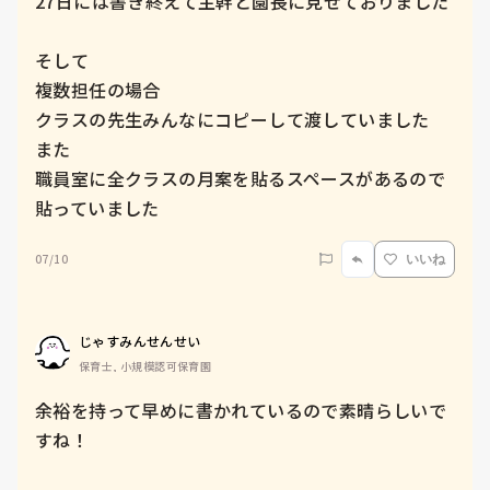
27日には書き終えて主幹と園長に見せておりました

そして

複数担任の場合

クラスの先生みんなにコピーして渡していました

また

職員室に全クラスの月案を貼るスペースがあるので
貼っていました
07/10
いいね
じゃすみんせんせい
保育士, 小規模認可保育園
余裕を持って早めに書かれているので素晴らしいで
すね！
