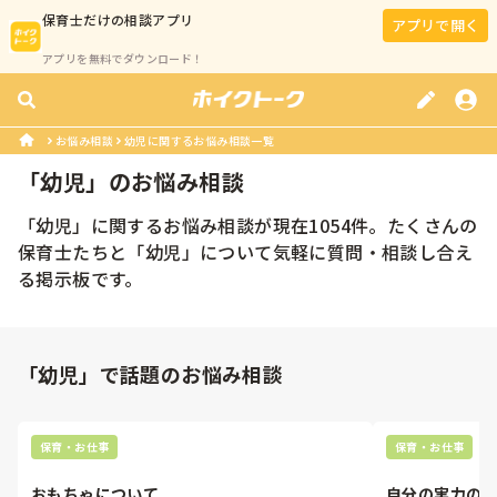
保育士
だけの相談アプリ
アプリで開く
アプリを無料でダウンロード！
お悩み相談
幼児に関するお悩み相談一覧
「
幼児
」のお悩み相談
「
幼児
」に関するお悩み相談が現在
1054
件。たくさんの
保育士
たちと「
幼児
」について気軽に質問・相談し合え
る掲示板です。
「幼児」で話題のお悩み相談
保育・お仕事
保育・お仕事
おもちゃについて
自分の実力の