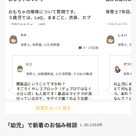
おもちゃの環境について質問です。

保育士7年目、
５歳児では、LaQ、ままごと、衣装、カプ
ラ、カードゲーム、図鑑が人気です。

4歳児7名を1
手作りおもちゃ
幼児
クラスづくり
各年齢（特に幼児）、これがオススメ、これ
中々まとまらな
は必要といったものがあれば教えてくださ
最近は「お話
たろ
しぇい
い。

「キャー！」
保育士, 保育園, 公立保育園
保育士, 保
てきてしまいま
4
・
15日前
また、おもちゃの内容は定期的に見直しをさ
れていますか？
保育士7年目に
られない自分が
にこ
さつきっ
子どもたちと
保育士, 幼稚園教諭, 公立保育園, その他の職場
保育士,
話も聞いてく
と思っていたの
既製品ということですかね？

以上児にあ
信頼関係が出
すごろくやレゴブロック（デュプロではなく
えて何も話
もたち…

小さい方）も人気です！最近はマイクラが流
う。あれ？
行っているので、モザイク画？のような感じ
なんで？とな
で、様々なキャラを作って楽しんでいます！
「先生はみ
自分の思いを
回答をもっと見る
しくてお話
してくれるの
えたら何か
話が聞けない
ないでしょ
ける、ことが
せん💦
「幼児」で新着のお悩み相談
1-30/1054件
て困っています