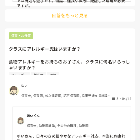
では有効な遊びです。勿論、怪我や事故に配慮した環境が必要
ですが。
回答をもっと見る
保育・お仕事
クラスにアレルギー児はいますか？
食物アレルギーをお持ちのお子さん、クラスに何名いらっし
ゃいますか？

わたしが保育士になりたての頃は

アレルギー
離乳食
幼児
アレルギー持ちのお子さんが複数いることが多く、

避ける食品が多過ぎて、調味料にさえ気をつけないといけな
ゆい
いケースもありましたし

保育士, 保育園, 公立保育園, 認可保育園, 児童発達支援施設, 
Aちゃんは卵、Bちゃんは小麦、Cちゃんは牛乳のアレルギ
3
・
04/14
小規模認可保育園
ー…みたいなことも。。

でも最近…あれ？アレルギーをお持ちのお子さんと出会うこ
とが減ったような？

ほいくん
今、偶然わたしの園がそうなだけかもしれませんし

保育士, 幼稚園教諭, その他の職種, 幼稚園
アレルギー児が全くいないというわけでもないのですが。

ゆいさん、日々のきめ細やかなアレルギー対応、本当にお疲れ