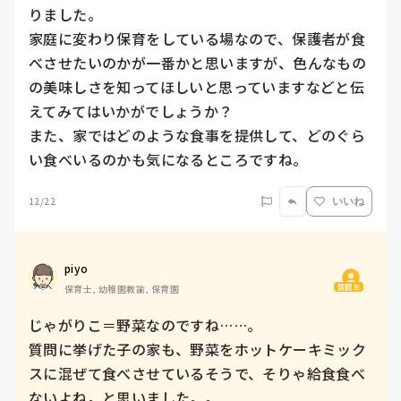
りました。

家庭に変わり保育をしている場なので、保護者が食
べさせたいのかが一番かと思いますが、色んなもの
の美味しさを知ってほしいと思っていますなどと伝
えてみてはいかがでしょうか？

また、家ではどのような食事を提供して、どのぐら
い食べいるのかも気になるところですね。
12/22
いいね
piyo
質問主
保育士, 幼稚園教諭, 保育園
じゃがりこ＝野菜なのですね……。

質問に挙げた子の家も、野菜をホットケーキミック
スに混ぜて食べさせているそうで、そりゃ給食食べ
ないよね。と思いました。。
