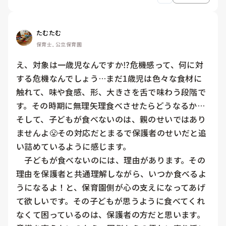
たむたむ
保育士, 公立保育園
え、対象は一歳児なんですか⁉️危機感って、何に対
する危機なんでしょう…まだ1歳児は色々な食材に
触れて、味や食感、形、大きさを舌で味わう段階で
す。その時期に無理矢理食べさせたらどうなるか…
そして、子どもが食べないのは、親のせいではあり
ませんよ😤その対応だとまるで保護者のせいだと追
い詰めているように感じます。

　子どもが食べないのには、理由があります。その
理由を保護者と共通理解しながら、いつか食べるよ
うになるよ！と、保育園側が心の支えになってあげ
て欲しいです。その子どもが思うように食べてくれ
なくて困っているのは、保護者の方だと思います。