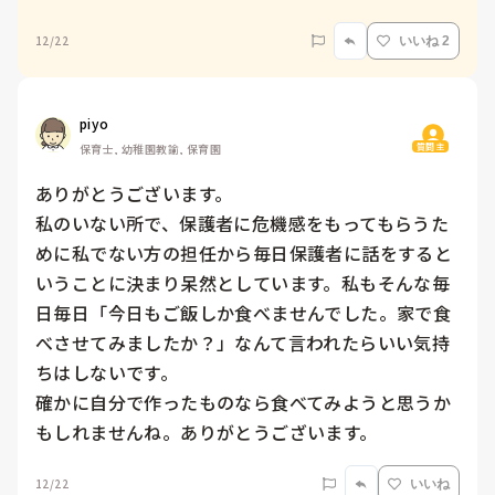
12/22
いいね 2
piyo
質問主
保育士, 幼稚園教諭, 保育園
ありがとうございます。

私のいない所で、保護者に危機感をもってもらうた
めに私でない方の担任から毎日保護者に話をすると
いうことに決まり呆然としています。私もそんな毎
日毎日「今日もご飯しか食べませんでした。家で食
べさせてみましたか？」なんて言われたらいい気持
ちはしないです。

確かに自分で作ったものなら食べてみようと思うか
もしれませんね。ありがとうございます。
12/22
いいね