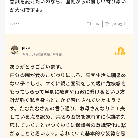
意識を変えたいのなら、園側からの優しい寄り添い
が大切ですよ。
12/22
いいね 1
piyo
質問主
保育士, 幼稚園教諭, 保育園
ありがとうございます。

自分の園が食のこだわりにしろ、集団生活に馴染め
ない子にしろ、すぐに親と面談をして親に危機感を
もってもらって早期に療育や行政に繋げるという方
針が強く私自身もどこかで感化されていたようで
す。たむたむさんの言う通り、お母さんなりに工夫
している点を認め、共感の姿勢を忘れずに保護者対
応していくことがゆくゆくは保護者の意識変化に繋
がることと思います。忘れていた基本的な姿勢を思