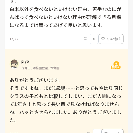
す。

白米以外を食べないといけない理由、苦手なのにが
んばって食べないといけない理由が理解できる月齢
になるまでは舞ってあげて良いと思います。
12/22
いいね 1
piyo
質問主
保育士, 幼稚園教諭, 保育園
ありがとうございます。

そうですよね。まだ1歳児……と思ってもやはり同じ
クラスの子どもと比較してしまい、まだ人間になっ
て1年さ！と思って長い目で見なければなりません
ね。ハッとさせられました。ありがとうございまし
た。