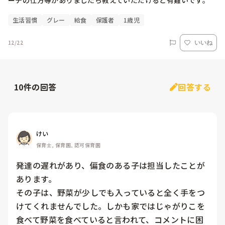
ーチの仕方等がありましたら教えていただけると有難いです。
生活習慣
グレー
給食
保護者
1歳児
12/22
いいね
10
件の回答
回答する
けい
保育士, 保育園, 認可保育園
発達の遅れがあり、偏食のある子は担当したことが
あります。

その子は、野菜が少しでも入っていると全く手をつ
けてくれませんでした。しかも家ではじゃがりこを
食べて野菜を食べていると言われて、コメントに困