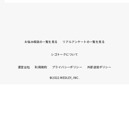
っていますなどと伝えてみてはいかがでしょうか？

また、家ではどのような食事を提供して、どのぐらい食べいるのかも
気になるところですね。
お悩み相談の一覧を見る
リアルアンケートの一覧を見る
シゴトークについて
運営会社
利用規約
プライバシーポリシー
外部送信ポリシー
©2022 MEDLEY, INC.