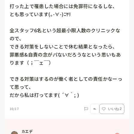
打った上で罹患した場合には免罪符になるしな、

とも思っています(｡-∀-)ﾆﾔﾘ

全スタッフ6名という超最小限人数のクリニックな
ので、

できる対策をしないことで休む結果となったら、

罪悪感&自責の念がパないだろうなという思いもあ
ります（；￣ェ￣）

できる対策はするのが働く者としての責任かなーっ
て思って、

だから私は打ってます( ´∀｀; )
10/17
いいね 2
カエデ