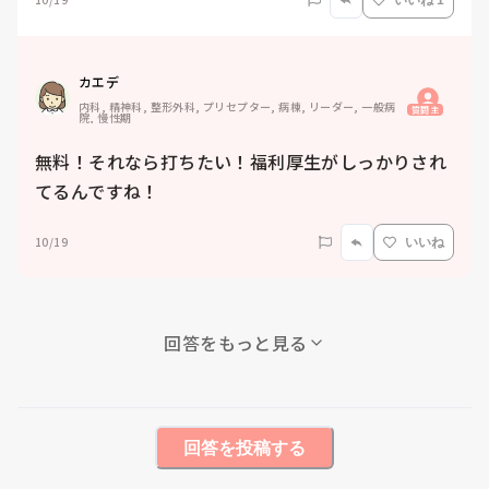
いいね 1
カエデ
内科, 精神科, 整形外科, プリセプター, 病棟, リーダー, 一般病
質問主
院, 慢性期
無料！それなら打ちたい！福利厚生がしっかりされ
てるんですね！
10/19
いいね
回答をもっと見る
回答を投稿する