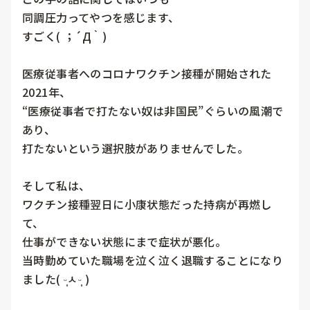
同調圧力ってやつを感じます、

すごく( ；´Д｀)

医療従事者へのコロナワクチン接種が開始された
2021年、

“医療従事者で打たない奴は非国民”ぐらいの風潮で
あり、

打たないという選択肢がありませんでした。

そして私は、

ワクチン接種翌日に小康状態だった持病が再燃し
て、

仕事ができない状態にまで症状が悪化。

当時勤めていた職場を泣く泣く退職することになり
ました( ᵕ̩̩ㅅᵕ̩̩ )
