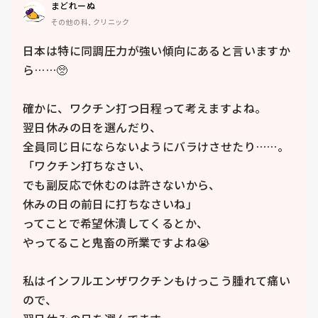
まどれーぬ
その他の科, クリニック
日本は特に同調圧力が強い傾向にあると言いますか
ら……🥺

確かに、ワクチン打つ日程って考えますよね。

翌日休みの日を選んだり、

全員同じ日にならないようにバラけさせたり……。

「ワクチン打ちなさい、

でも副反応で休むのは許さないから、

休みの日の前日に打ちなさいね」

ってことで希望休潰してくるとか、

やってること鬼畜の所業ですよね😭

私はインフルエンザワクチンもけっこう腫れて痛い
ので、
