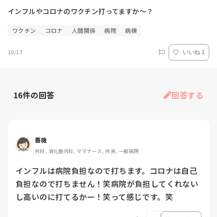
インフルやコロナのワクチン打ってますか～？
ワクチン
コロナ
人間関係
病院
病棟
10/17
いいね 1
16
件の回答
回答する
薔薇
外科, 消化器内科, ママナース, 外来, 一般病院
インフルは病院負担なので打ちます。コロナは自己
負担なので打ちません！笑病院が負担してくれない
し高いのに打てるかー！笑って感じです。笑