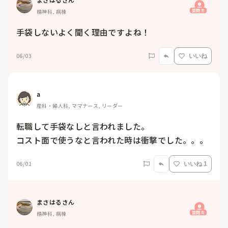
質問主
精神科, 病棟
手袋しないよく聞く理由ですよね！
06/03
いいね
a
産科・婦人科, ママナース, リーダー
転職して手袋なしと言われました。

コスト面で使うなと言われた時は衝撃でした。。。
06/01
いいね 1
まさはるさん
質問主
精神科, 病棟