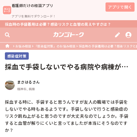
看護師
だけの相談アプリ
アプリで開く
アプリを無料でダウンロード！
採血時の手袋着用は必要？感染リスクと血管の見えやすさは？
お悩み相談
「感染症対策」のお悩み相談
採血時の手袋着用は必要？感染リスクと
感染症対策
採血で手袋しないでやる病院や病棟があ
るそうですが…
まさはるさん
精神科, 病棟
採血する時に、手袋すると思うんですが友人の職場では手袋を
しないでやる時もあるようです。手袋しないで行うと感染症の
リスク跳ね上がると思うのですが大丈夫なのでしょうか。手袋
すると血管が解りにくいと言ってましたが本当にそうなのです
か？