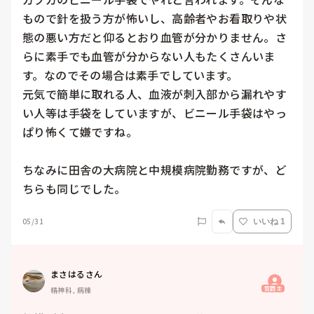
もので針を扱う方が怖いし、高齢者やお看取りや状
態の悪い方だと仰るとおり血管が分かりません。さ
らに素手でも血管が分からない人もたくさんいま
す。なのでその場合は素手でしています。

元気で簡単に取れる人、血液が刺入部から漏れやす
い人等は手袋をしていますが、ビニール手袋はやっ
ぱり怖くて嫌ですね。

ちなみに田舎の大病院と中規模病院勤務ですが、ど
ちらも同じでした。
05/31
いいね 1
まさはるさん
質問主
精神科, 病棟