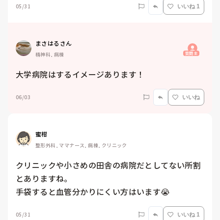
05/31
いいね 1
まさはるさん
質問主
精神科, 病棟
大学病院はするイメージあります！
06/03
いいね
蜜柑
整形外科, ママナース, 病棟, クリニック
クリニックや小さめの田舎の病院だとしてない所割
とありますね。

手袋すると血管分かりにくい方はいます😭
05/31
いいね 1