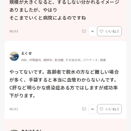
規模が大きくなると、するしない分かれるイメージ
ありましたが、やはり

そこまでいくと病院によるのですね
06/03
いいね 1
えくせ
内科, 呼吸器科, 精神科, 急性期, その他の科, パパナース, 病棟
やってないです。高齢者で脱水の方など難しい場合
が多く、手袋すると本当に血管わからないんです。
C肝など明らかな感染症ある方ではしますが成功率
下がります。
06/01
いいね 1
まさはるさん