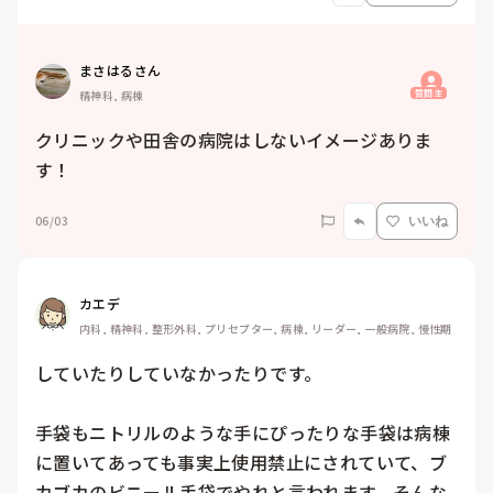
まさはるさん
質問主
精神科, 病棟
クリニックや田舎の病院はしないイメージありま
す！
06/03
いいね
カエデ
内科, 精神科, 整形外科, プリセプター, 病棟, リーダー, 一般病院, 慢性期
していたりしていなかったりです。

手袋もニトリルのような手にぴったりな手袋は病棟
に置いてあっても事実上使用禁止にされていて、ブ
カブカのビニール手袋でやれと言われます。そんな