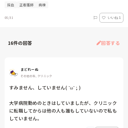
採血
正看護師
病棟
05/31
いいね 1
16
件の回答
回答する
まどれーぬ
その他の科, クリニック
すみません、していません( ˘ω˘ ; )

大学病院勤めのときはしていましたが、クリニック
に転職してからは他の人も誰もしていないので私も
していません。