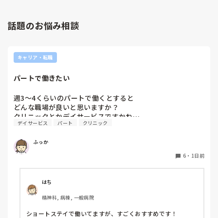
話題のお悩み相談
キャリア・転職
パートで働きたい
週3〜4くらいのパートで働くとすると

どんな職場が良いと思いますか？

クリニックとかデイサービスですかね…
デイサービス
パート
クリニック
ふっか
6
・
1日前
はち
精神科, 病棟, 一般病院
ショートステイで働いてますが、すごくおすすめです！
