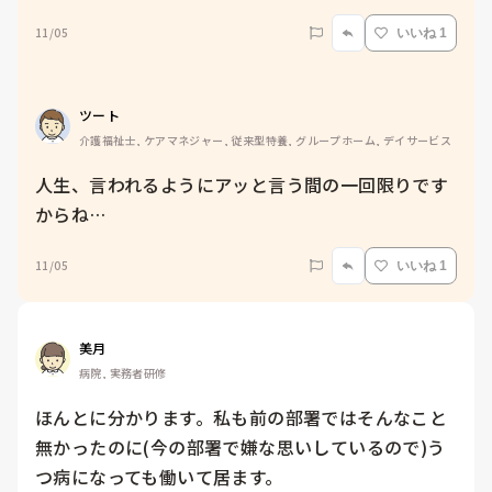
11/05
いいね 1
ツート
介護福祉士, ケアマネジャー, 従来型特養, グループホーム, デイサービス
人生、言われるようにアッと言う間の一回限りです
からね…
11/05
いいね 1
美月
病院, 実務者研修
ほんとに分かります。私も前の部署ではそんなこと
無かったのに(今の部署で嫌な思いしているので)う
つ病になっても働いて居ます。
