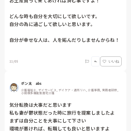
お土産買って来てあげれば済む事ですよ！

どんな時も自分を大切にして欲しいです。

自分の為に過ごして欲しいと思います。

自分が幸せな人は、人を妬んだりしませんからね！

11/05
いいね
ポン太　abs
介護福祉士, デイサービス, デイケア・通所リハ, 介護事務, 実務者研修, 
小規模多機能型居宅介護
気分転換は大事だと思います

私も妻が鬱状態だった時に旅行を提案しましたよ

まずは自分ことを大事にして下さい
