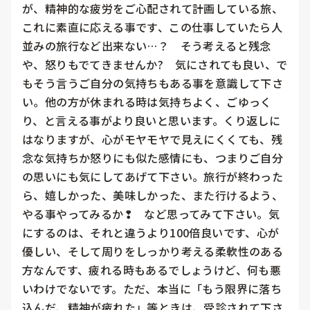
が、精神的な疲労をご心配されて計画している旅、
これに素直に応える事です、この仕事していたら人
並みの旅行など出来ない…？　そう考えると残念
や、怒りもでてきませんか?　気にされても良い、で
もそう言うご自分の気持ちもある事を意識して下さ
い。他の方が休まれる時は気持ちよく、ごゆっく
り、と言える事がより良いと思います。くり返しに
はなりますが、心がモヤモヤで見えにくくても、残
念な気持ちか怒りにも似た感情にも、つまりご自分
の思いにも気にしてあげて下さい。旅行が終わった
ら、嬉しかった、美味しかった、また行けるよう、
やる事やってみるか❢　など思ってみて下さい。気
にするのは、それと違うより100倍良いです、心が
優しい、そして周りをしっかり考える柔軟性のある
方なんです、疲れる時もあるでしょうけど、何も悪
いわけでないです。ただ、本当に「もう限界に落ち
込んだ、精神が疲れた」等ときは、受診されて下さ