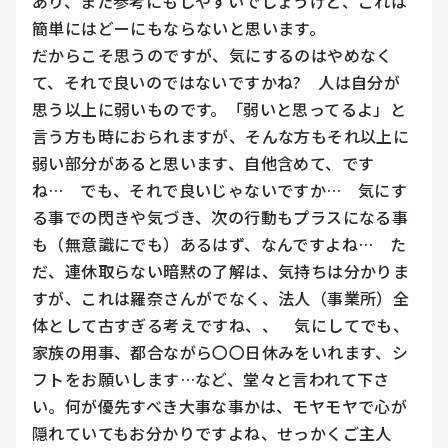
あり、また参考にもしやすいでしょうけど、これは
簡単にはどーにもならないと思います。

だからこそ思うのですが、気にするのはやめなく
て、それで良いのではないですかね?　人は自分が
思う以上に弱いものです。「弱いと思ってるよ」と
言う方も時におられますが、そんな方もそれ以上に
弱い部分があると思います、自他含めて、です
ね…　でも、それで良いじゃないですか…　気にす
る事での閃きや気づき、次の行動もプラスになる事
も（無意識にでも）あるはず、なんですよね…　た
だ、連休取らない暗黙の了解は、気持ちは分かりま
すが、これは羅奈さんがでなく、法人（事業所）全
体として古すぎる考えですね、、　気にしてでも、
家族の用事、都合ながら〇〇日休みをいれます、シ
フトをお願いします…など、堂々と言われて下さ
い。何が優先すべき大事な事かは、モヤモヤで心が
隠れていてもお分かりですよね、せっかくご主人