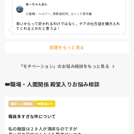
あーちゃんまん
介護職・ヘルパー, 実務者研修, ユニット型特養
若いからって好かれるわけではなく、ケアの仕方話を聞き入れ
てくれるとかだと思うよ！
回答をもっと見る
「モチベーション」のお悩み相談をもっと見る
👑職場・人間関係 殿堂入りお悩み相談
職場・人間関係
👑殿堂入り
職員多すぎな件について
私の施設は２９人が満床なのですが
