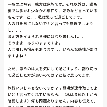
一番の理解者　味方は家族です。それ以外は、誰も
裏では多かれ少なかれ悪口や、妬みなど言っている
もんです。と、、私は思って過ごしてます。

人の目を気にしないで！と言っても無理でしょう
し、、、

考え方を変えられる様にはなりませんし、、

そのまま　ありのままですよ。

人は誰しも悩みもありますし、いろんな感情があり
ますよね！

ただ、思うのは人を気にして過ごすより、割り切っ
て過ごした方が良いのでは？と私は思ってます。

旅行いいじゃぁないですか？？職場が連休取ってよ
いと！言ってくれているなら、（私は３連以上から
確認します）何も問題ありません。内容も伝えて、