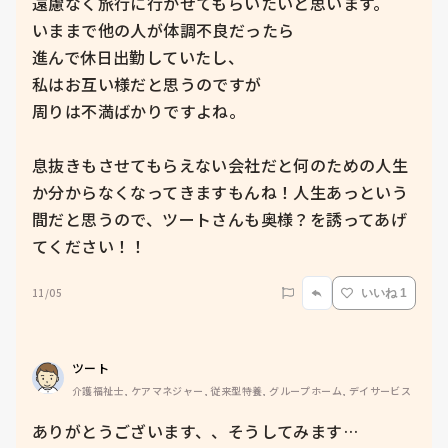
遠慮なく旅行に行かせてもらいたいと思います。

いままで他の人が体調不良だったら

進んで休日出勤していたし、

私はお互い様だと思うのですが

周りは不満ばかりですよね。

息抜きもさせてもらえない会社だと何のための人生
か分からなくなってきますもんね！人生あっという
間だと思うので、ツートさんも奥様？を誘ってあげ
てください！！
11/05
いいね 1
ツート
介護福祉士, ケアマネジャー, 従来型特養, グループホーム, デイサービス
ありがとうございます、、そうしてみます…