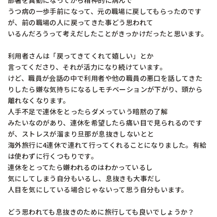
部署を異動になってから精神的に病んで

うつ病の一歩手前になって、元の職場に戻してもらったのです
が、前の職場の人に戻ってきた事どう思われて

いるんだろうって考えだしたことがきっかけだったと思います。

利用者さんは「戻ってきてくれて嬉しい」とか

言ってくださり、それが活力になり続けています。

けど、職員が会話の中で利用者や他の職員の悪口を話してきた
りしたら嫌な気持ちになるしモチベーションが下がり、頭から
離れなくなります。

人手不足で連休をとったらダメっていう暗黙の了解

みたいなのがあり、連休を希望したら痛い目で見られるのです
が、ストレスが溜まり旦那が息抜きしないとと

海外旅行に4連休で連れて行ってくれることになりました。有給
は使わずに行くつもりです。

連休をとってたら嫌われるのはわかっているし

気にしてしまう自分もいるし、息抜きも大事だし

人目を気にしている場合じゃないって思う自分もいます。

どう思われても息抜きのために旅行しても良いでしょうか？
