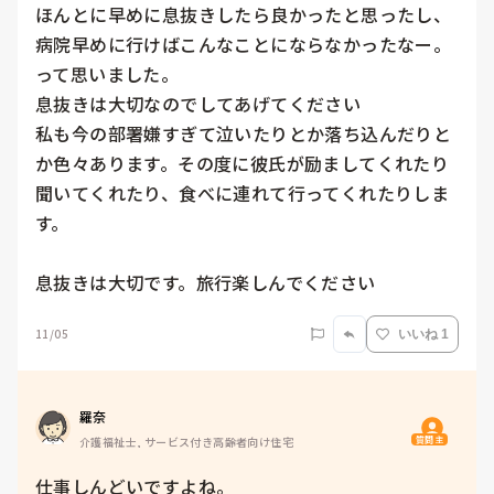
ほんとに早めに息抜きしたら良かったと思ったし、
病院早めに行けばこんなことにならなかったなー。
って思いました。

息抜きは大切なのでしてあげてください

私も今の部署嫌すぎて泣いたりとか落ち込んだりと
か色々あります。その度に彼氏が励ましてくれたり
聞いてくれたり、食べに連れて行ってくれたりしま
す。

11/05
いいね 1
羅奈
質問主
介護福祉士, サービス付き高齢者向け住宅
仕事しんどいですよね。
