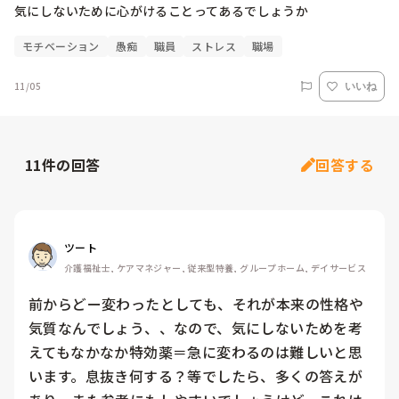
気にしないために心がけることってあるでしょうか
モチベーション
愚痴
職員
ストレス
職場
11/05
いいね
11
件の回答
回答する
ツート
介護福祉士, ケアマネジャー, 従来型特養, グループホーム, デイサービス
前からどー変わったとしても、それが本来の性格や
気質なんでしょう、、なので、気にしないためを考
えてもなかなか特効薬＝急に変わるのは難しいと思
います。息抜き何する？等でしたら、多くの答えが