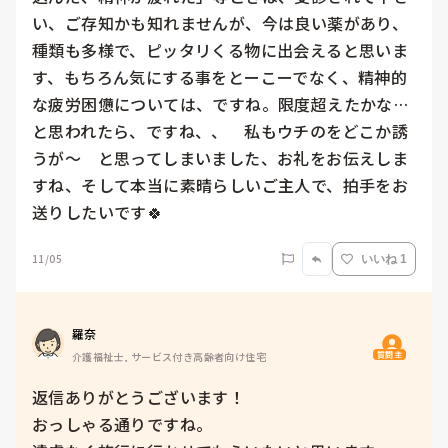
い、ご存知かも知れませんが、今は良い薬があり、
種類も多様で、ピッタリくる物に出会えると思いま
す、もちろん気にする事をとーこーでなく、精神的
な疲労困憊については、ですね。限度超えたかな…
と思われたら、ですね、、　私もウチのをどこか誘
うが〜　と思ってしまいました、お礼をお伝えしま
すね、そして本当に素晴らしいご主人で、拍手をお
送りしたいです🍀
11/05
いいね 1
羅奈
質問主
介護福祉士, サービス付き高齢者向け住宅
返信ありがとうございます！

おっしゃる通りですね。
