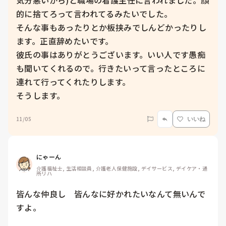
気分悪いから)と職場の看護主任に言われました。顔
的に捨てろって言われてるみたいでした。

そんな事もあったりとか板挟みでしんどかったりし
ます。正直辞めたいです。

彼氏の事はありがとうございます。いい人です愚痴
も聞いてくれるので。行きたいって言ったところに
連れて行ってくれたりします。

そうします。
11/05
いいね
にゃーん
介護福祉士, 生活相談員, 介護老人保健施設, デイサービス, デイケア・通
所リハ
皆んな仲良し　皆んなに好かれたいなんて無いんで
すよ。
