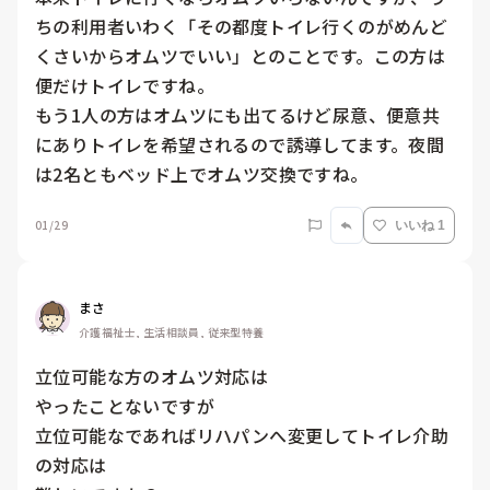
ちの利用者いわく「その都度トイレ行くのがめんど
くさいからオムツでいい」とのことです。この方は
便だけトイレですね。

もう1人の方はオムツにも出てるけど尿意、便意共
にありトイレを希望されるので誘導してます。夜間
は2名ともベッド上でオムツ交換ですね。
01/29
いいね 1
まさ
介護福祉士, 生活相談員, 従来型特養
立位可能な方のオムツ対応は

やったことないですが

立位可能なであればリハパンへ変更してトイレ介助
の対応は
