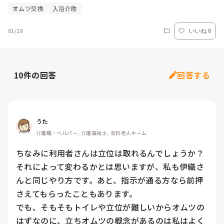
オムツ交換
入浴介助
01/28
いいね 6
10
件の回答
回答する
うた
介護職・ヘルパー, 介護福祉士, 有料老人ホーム
ちなみに利用者さんは立位は取れるんでしょうか？
それによって変わるかとは思いますが、私も伊織さ
んと同じやり方です。あと、指示が通る方なら前押
さえてもらったこともあります。

でも、そもそもトイレや立位が難しいからオムツの
はずなのに、立ちオムツの概念があるのは私はよく