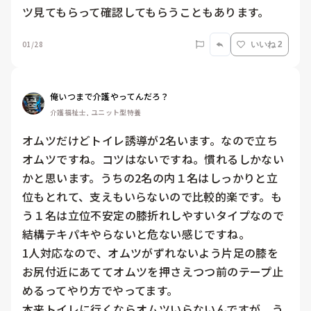
ツ見てもらって確認してもらうこともあります。
01/28
いいね 2
俺いつまで介護やってんだろ？
介護福祉士, ユニット型特養
オムツだけどトイレ誘導が2名います。なので立ち
オムツですね。コツはないですね。慣れるしかない
かと思います。うちの2名の内１名はしっかりと立
位もとれて、支えもいらないので比較的楽です。も
う１名は立位不安定の膝折れしやすいタイプなので
結構テキパキやらないと危ない感じですね。

1人対応なので、オムツがずれないよう片足の膝を
お尻付近にあててオムツを押さえつつ前のテープ止
めるってやり方でやってます。

本来トイレに行くならオムツいらないんですが、う