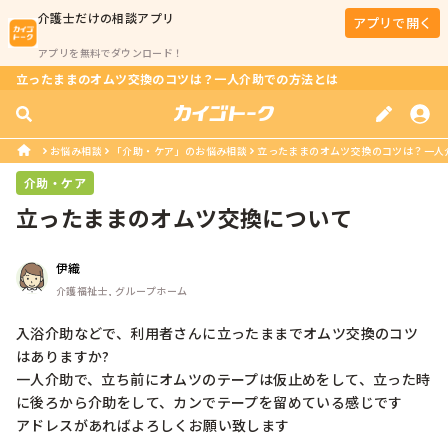
介護士
だけの相談アプリ
アプリで開く
アプリを無料でダウンロード！
立ったままのオムツ交換のコツは？一人介助での方法とは
お悩み相談
「介助・ケア」のお悩み相談
立ったままのオムツ交換のコツは？一人
介助・ケア
立ったままのオムツ交換について
伊織
介護福祉士, グループホーム
入浴介助などで、利用者さんに立ったままでオムツ交換のコツ
はありますか?

一人介助で、立ち前にオムツのテープは仮止めをして、立った時
に後ろから介助をして、カンでテープを留めている感じです 

アドレスがあればよろしくお願い致します