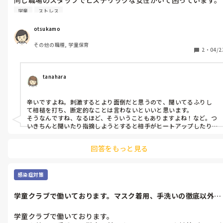
上手いかわし方などが有れば教えて下さい。
学童
ストレス
otsukamo
その他の職種, 学童保育
2
・
04/2
tanahara
辛いですよね。刺激するとより面倒だと思うので、聞いてるふりし
て相槌を打ち、断定的なことは言わないといいと思います。

そうなんですね、なるほど、そういうこともありますよね！など。つ
いきちんと聞いたり指摘しようとすると相手がヒートアップしたり
こちらが疲れてしまうと思うので無理なさらないでくださいね！
回答をもっと見る
感染症対策
学童クラブで働いております。マスク着用、手洗いの徹底以外に
やっているコ...
学童クラブで働いております。
