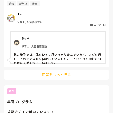
療育
新年度
遊び
まめ
保育士, 児童養護施設
2
・
04/13
ちゃん
保育士, 児童養護施設
私の施設では、体を使って思いっきり遊んでいます。遊びを通
してその子の成長を伸ばしていました。一人ひとりの特性に合
わせた支援を行っていました。
回答をもっと見る
遊び
集団プログラム
放課後デイで働いています！
