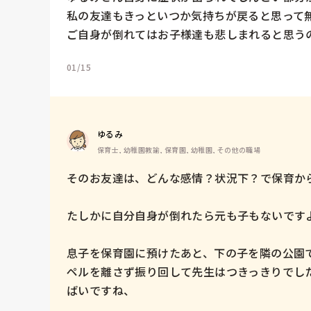
私の友達もきっといつか気持ちが戻ると思って無
ご自身が倒れてはお子様達も悲しまれると思う
01/15
ゆるみ
保育士, 幼稚園教諭, 保育園, 幼稚園, その他の職場
そのお友達は、どんな感情？状況下？で保育から
たしかに自分自身が倒れたら元も子もないですよね
息子を保育園に預けたあと、下の子を隣の公園
ペルを離さず振り回して先生はつきっきりでし
ばいですね、