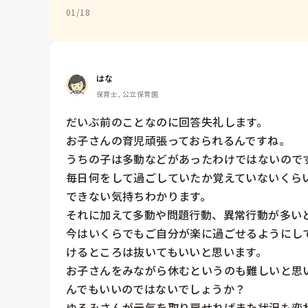
01/18
はな
保育士, 公立保育園
だいぶ前のことなのに回答失礼します。

お子さんの育児頑張っておられるんですね。

うちの子は多動などがあったわけではないので
毎日何をして過ごしていたか覚えていないくら
できない気持ちわかります。

それに加えて多動や問題行動、異常行動が多いと
今はいくらでもご自分が楽に過ごせるようにし
けるところは抜いてもいいと思います。

お子さんをみながら休むというのも難しいと思
んでもいいのではないでしょうか？

ゆるみさんが元気を取り戻せればまた状況も変