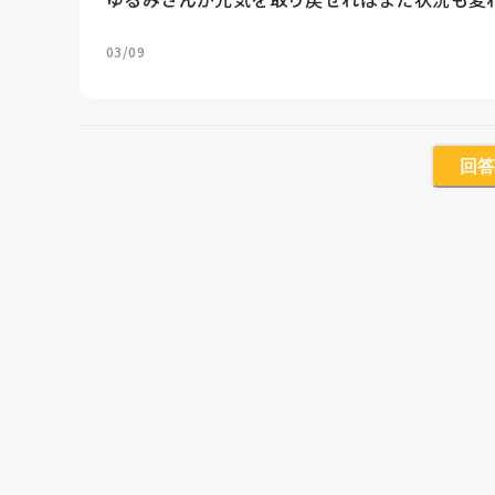
03/09
回答