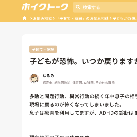
お悩み相談
「子育て・家庭」のお悩み相談
子どもが恐怖。
子育て・家庭
子どもが恐怖。いつか戻ります
ゆるみ
保育士, 幼稚園教諭, 保育園, 幼稚園, その他の職場
多動と問題行動、異常行動の続く年中息子の相
現場に戻るのが怖くなってしまいました。

息子は療育を利用してますが、ADHDの診断は