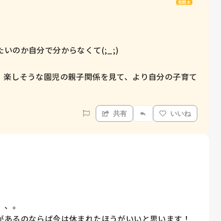
質問主
のか自分で分からなくて(;_;)

、楽しそうな園児の親子関係を見て、より自分の子育て
共有
いいね
、。

があるのならば今は休まれたほうがいいと思います！
