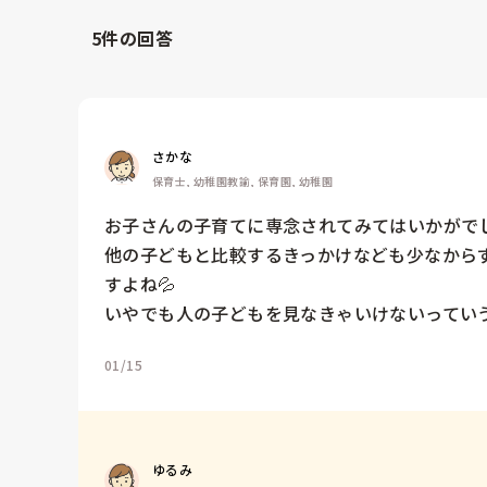
5
件の回答
さかな
保育士, 幼稚園教諭, 保育園, 幼稚園
お子さんの子育てに専念されてみてはいかがでし
他の子どもと比較するきっかけなども少なから
すよね💦

いやでも人の子どもを見なきゃいけないってい
01/15
ゆるみ