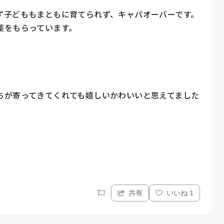
ず子どももまともに育てられず、キャパオーバーです。
をもらっています。

ちが寄ってきてくれても嬉しいかわいいと思えてました
共有
いいね 1