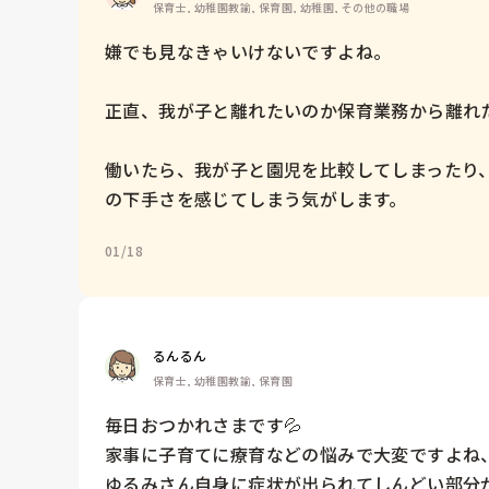
保育士, 幼稚園教諭, 保育園, 幼稚園, その他の職場
嫌でも見なきゃいけないですよね。

正直、我が子と離れたいのか保育業務から離れたい
働いたら、我が子と園児を比較してしまったり
01/18
るんるん
保育士, 幼稚園教諭, 保育園
毎日おつかれさまです💦

家事に子育てに療育などの悩みで大変ですよね、
ゆるみさん自身に症状が出られてしんどい部分