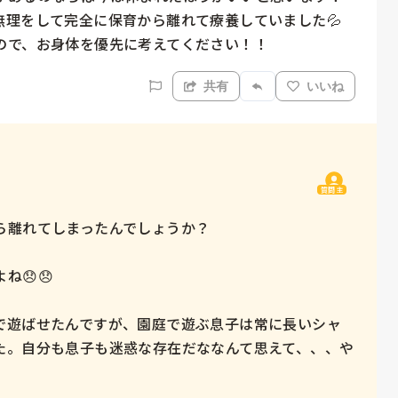
理をして完全に保育から離れて療養していました💦

ので、お身体を優先に考えてください！！
共有
いいね
質問主
離れてしまったんでしょうか？

😞😞

で遊ばせたんですが、園庭で遊ぶ息子は常に長いシャ
た。自分も息子も迷惑な存在だななんて思えて、、、や