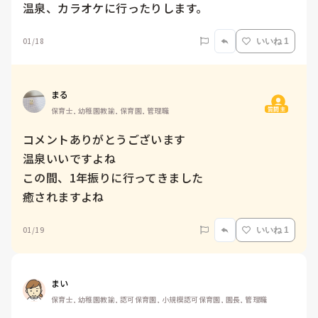
温泉、カラオケに行ったりします。
01/18
いいね 1
まる
質問主
保育士, 幼稚園教諭, 保育園, 管理職
コメントありがとうございます

温泉いいですよね

この間、1年振りに行ってきました

癒されますよね
01/19
いいね 1
まい
保育士, 幼稚園教諭, 認可保育園, 小規模認可保育園, 園長, 管理職