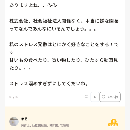
ありますよね、、💦💦

株式会社、社会福祉法人関係なく、本当に嫌な園長
ってなんであんなにいるんでしょう。。。

私のストレス発散はとにかく好きなことをする！で
す。

甘いもの食べたり、買い物したり、ひたすら動画見
たり。。。

01/16
いいね
まる
質問主
保育士, 幼稚園教諭, 保育園, 管理職