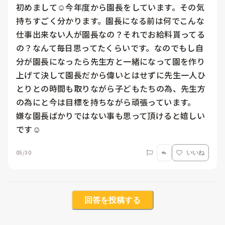
初めまして☺️今年度から園長をしています。その気
持ちすごく分かります。園長になる前は何でこんな
仕事出来ない人が園長なの？それでお給料貰ってる
の？なんて毎日思ってたくらいです。なのでもし自
分が園長になったら先生方と一緒になって園を作り
上げて決して園長だから偉いとはせずに先生一人ひ
とりとの時間も取りながら子どもたちの為、先生方
の為にと今は目標を持ちながら頑張っています。

嫌な園長ばかりではない事も思って頂けると嬉しい
です☺️
05/30
いいね
回答を投稿する