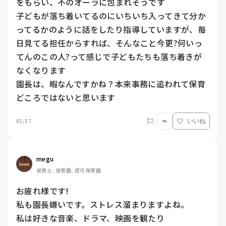
をもらい、不のオーラに包まれそうです

子どもが落ち着いてるのにいちいち入ってきて分か
ってるかのように話をしたり指導していますが、毎
日見てる担任からすれば、そんなこと今更?何いっ
てんのこの人?って感じで子どもたちも落ち着きが
なくなります

園長は、暇なんですかね？本来事務に追われて保育
01/17
いいね
megu
保育士, 保育園, 認可保育園
お疲れ様です!

私も園長嫌いです。ストレス溜まりますよね。

私は好きな音楽、ドラマ、映画を観たり
