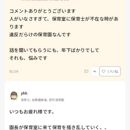
コメントありがとうございます

人がいなさすぎて、保育室に保育士が不在な時があ
ります

違反だらけの保育園なんです

話を聞いてもらうにも、年下ばかりでして

それも、悩みです
01/16
いいね
yhh
保育士, 幼稚園教諭, 認可保育園
いつもお疲れ様です。

園長が保育室に来て保育を掻き乱していく、、
