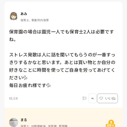
あみ
保育士, 事業所内保育
保育園の場合は園児一人でも保育士2人は必要です
ね。

ストレス発散は人に話を聞いてもらうのが一番すっ
きりするかなと思います。あとは買い物とか自分の
好きなことに時間を使ってご自身を労ってあげてく
ださい💦

01/16
いいね
まる
質問主
保育士, 幼稚園教諭, 保育園, 管理職