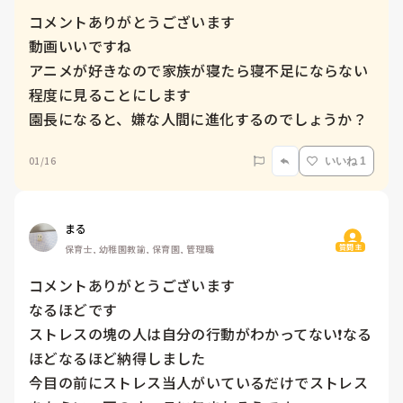
コメントありがとうございます

動画いいですね

アニメが好きなので家族が寝たら寝不足にならない
程度に見ることにします

園長になると、嫌な人間に進化するのでしょうか？
01/16
いいね 1
まる
質問主
保育士, 幼稚園教諭, 保育園, 管理職
コメントありがとうございます

なるほどです

ストレスの塊の人は自分の行動がわかってない❗なる
ほどなるほど納得しました

今目の前にストレス当人がいているだけでストレス