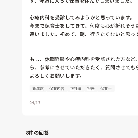
ず、今週に入って仕事を休んでしまいました。

心療内科を受診してみようかと思っています。

今まで保育士をしてきて、何度も心が折れそう
違いました。初めて、朝、行きたくないと思って
もし、休職経験や心療内科を受診された方など
ら、参考にさせていただきたく、質問させてもら
よろしくお願いします。
新年度
保育内容
正社員
担任
保育士
04/17
8
件の回答