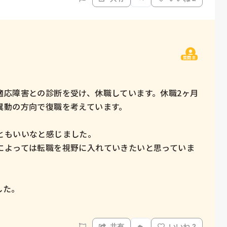
質問主
適応障害との診断を受け、休職しています。休職2ヶ月
動の方向で復職を考えています。

もいいなと感じました。

によっては転職を視野に入れていきたいと思っていま
た。

共有
いいね 2