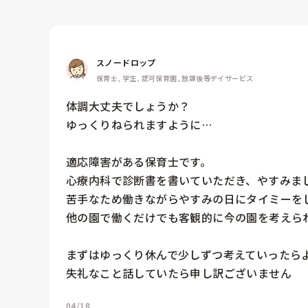
スノードロップ
保育士, 学生, 認可保育園, 放課後等デイサービス
体調大丈夫でしょうか？

ゆっくりねられますように…

適応障害がある保育士です。

心療内科で診断書を書いていただき、やすみま
苦手なため働きながらやすみの日にタイミーをし
他の園で働くだけでも客観的に今の園を考えられ
まずはゆっくり休んで少しずつ考えていったらよ
失礼なこと話していたら申し訳ございません
04/18