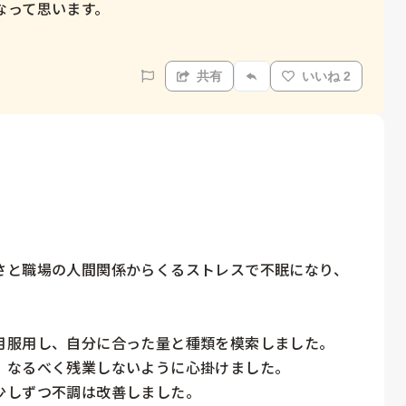
って思います。

共有
いいね 2
さと職場の人間関係からくるストレスで不眠になり、
月服用し、自分に合った量と種類を模索しました。

なるべく残業しないように心掛けました。

しずつ不調は改善しました。
