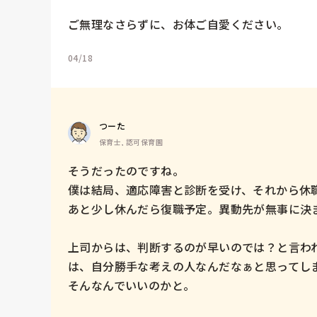
ご無理なさらずに、お体ご自愛ください。
04/18
つーた
保育士, 認可保育園
そうだったのですね。

僕は結局、適応障害と診断を受け、それから休職
あと少し休んだら復職予定。異動先が無事に決ま
上司からは、判断するのが早いのでは？と言わ
は、自分勝手な考えの人なんだなぁと思ってし
そんなんでいいのかと。
