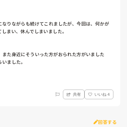
になりながらも続けてこれましたが、今回は、何かが
しまい、休んでしまいました。

、また身近にそういった方がおられた方がいました
いました。

共有
いいね 4
回答する