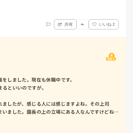
共有
いいね 2
質問主
をしました。現在も休職中です。

るといいのですが。

れましたが、感じる人には感じますよね。その上司
まいました。園長の上の立場にある人なんですけどね…