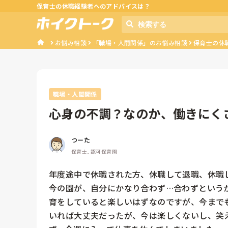
保育士の休職経験者へのアドバイスは？
お悩み相談
「職場・人間関係」のお悩み相談
保育士の休
職場・人間関係
心身の不調？なのか、働きにく
つーた
保育士, 認可保育園
年度途中で休職された方、休職して退職、休職し
今の園が、自分にかなり合わず…合わずという
育をしていると楽しいはずなのですが、今まで
いれば大丈夫だったが、今は楽しくないし、笑