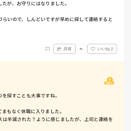
たが、お守りにはなりました。

づらいので、しんどいですが早めに探して連絡すると
共有
いいね 2
質問主
を探すことも大事ですね。

まもなく休職に入りました。

スは半減された？ように感じましたが、上司と連絡を