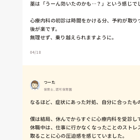
薬は「うーん効いたのかも…？」という感じでし
心療内科の初診は時間をかける分、予約が取り
後が楽です。

無理せず、乗り越えられますように。
04/18
つーた
保育士, 認可保育園
なるほど、症状にあった対処、自分に合ったもの
僕は結局、休んでからすぐに心療内科を受診して
休職中は、仕事に行かなくなったことのストレ
取ることに心の圧迫感を感じていました。
