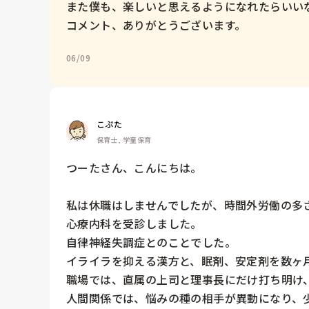
また僕も、楽しいと思えるようになれたらいいな
コメント、ありがとうございます。
06/09
こぷた
保育士, 学童保育
つーたさん、こんにちは。

私は休職はしませんでしたが、時間外労働の多
心療内科を受診しました。

自律神経失調症とのことでした。

イライラを抑える漢方と、眠剤、安定剤を数ヶ
職場では、直属の上司と理事長にだけ打ち明け、
人間関係では、悩みの種の相手が異動になり、少