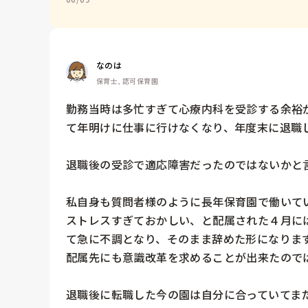
なのは
保育士, 認可保育園
勤務当時は多忙すぎて心療内科を受診する余裕
て年明けに仕事に行けなくなり、年度末に退職し
退職後の受診で適応障害だったのではないかと言
私自身も質問者様のように長年保育園で働いて
ストレスすぎておかしい、と配属された４月に
て急に不調となり、そのまま辞めた形になりま
配属先にも意識改革を求めることが出来たのでは
退職後に転職した今の園は自分に合っていてまた