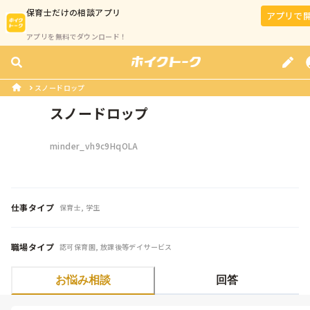
保育士
だけの相談アプリ
アプリで
アプリを無料でダウンロード！
スノードロップ
スノードロップ
minder_vh9c9HqOLA
仕事タイプ
保育士, 学生
職場タイプ
認可保育園, 放課後等デイサービス
お悩み相談
回答