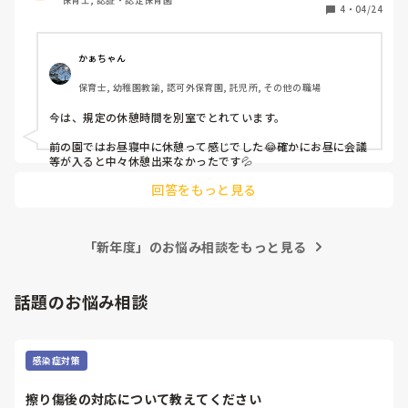
4
・
04/24
かぁちゃん
保育士, 幼稚園教諭, 認可外保育園, 託児所, その他の職場
今は、規定の休憩時間を別室でとれています。

前の園ではお昼寝中に休憩って感じでした😂確かにお昼に会議
等が入ると中々休憩出来なかったです💦
回答をもっと見る
「新年度」のお悩み相談をもっと見る
話題のお悩み相談
感染症対策
擦り傷後の対応について教えてください