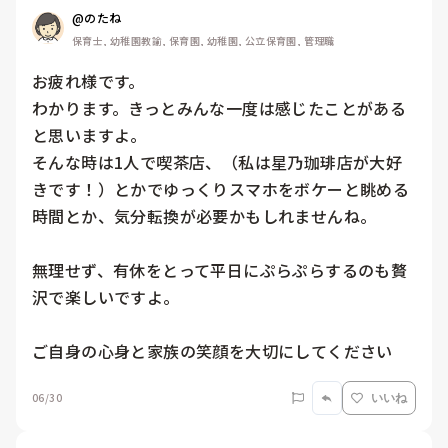
@のたね
保育士, 幼稚園教諭, 保育園, 幼稚園, 公立保育園, 管理職
お疲れ様です。

わかります。きっとみんな一度は感じたことがある
と思いますよ。

そんな時は1人で喫茶店、（私は星乃珈琲店が大好
きです！）とかでゆっくりスマホをボケーと眺める
時間とか、気分転換が必要かもしれませんね。

無理せず、有休をとって平日にぷらぷらするのも贅
沢で楽しいですよ。

ご自身の心身と家族の笑顔を大切にしてください
06/30
いいね