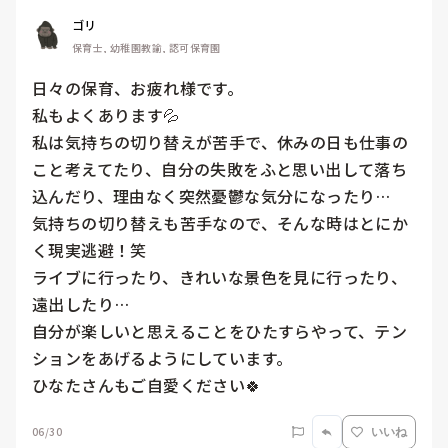
ゴリ
保育士, 幼稚園教諭, 認可保育園
日々の保育、お疲れ様です。

私もよくあります💦

私は気持ちの切り替えが苦手で、休みの日も仕事の
こと考えてたり、自分の失敗をふと思い出して落ち
込んだり、理由なく突然憂鬱な気分になったり…

気持ちの切り替えも苦手なので、そんな時はとにか
く現実逃避！笑

ライブに行ったり、きれいな景色を見に行ったり、
遠出したり…

自分が楽しいと思えることをひたすらやって、テン
ションをあげるようにしています。

ひなたさんもご自愛ください🍀
06/30
いいね