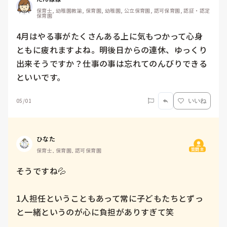
保育士, 幼稚園教諭, 保育園, 幼稚園, 公立保育園, 認可保育園, 認証・認定
保育園
4月はやる事がたくさんある上に気もつかって心身
ともに疲れますよね。明後日からの連休、ゆっくり
出来そうですか？仕事の事は忘れてのんびりできる
といいです。
05/01
いいね
ひなた
質問主
保育士, 保育園, 認可保育園
そうですね💦

1人担任ということもあって常に子どもたちとずっ
と一緒というのが心に負担がありすぎて笑
