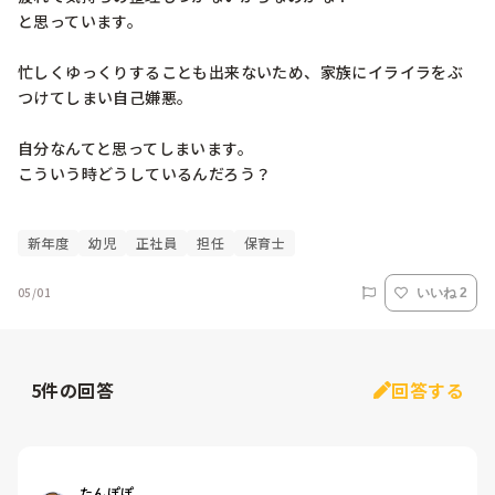
と思っています。

忙しくゆっくりすることも出来ないため、家族にイライラをぶ
つけてしまい自己嫌悪。

自分なんてと思ってしまいます。

こういう時どうしているんだろう？

新年度
幼児
正社員
担任
保育士
05/01
いいね 2
5
件の回答
回答する
たんぽぽ