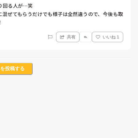
回る人が…笑　

に混ぜてもらうだけでも様子は全然違うので、今後も取
！
共有
いいね 1
を投稿する