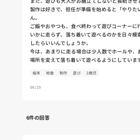
また、遊びも大人がお膳立てしないと長続きせず
製作は好きで、担任が準備を始めると「やりた
ん。

ご飯やおやつも、食べ終わって遊びコーナーに行
いかに走らず、落ち着いて遊べるのかを日々模
したらいいんでしょうか。

今は、あまりに走る場合は少人数でホールや、お
場所を変えて落ち着いて遊べるようにしていま
絵本
給食
制作
遊び
2歳児
06/20
6
件の回答