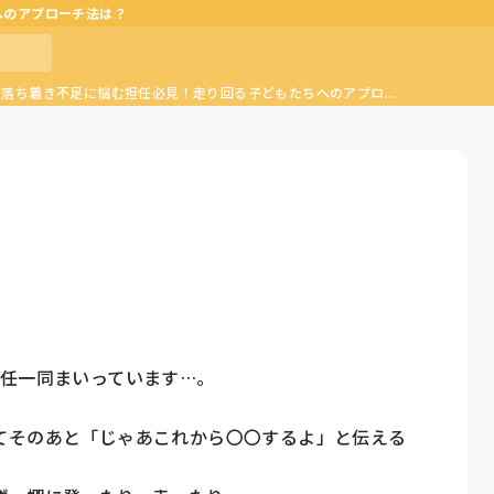
へのアプローチ法は？
の落ち着き不足に悩む担任必見！走り回る子どもたちへのアプロ...
任一同まいっています…。

てそのあと「じゃあこれから〇〇するよ」と伝える