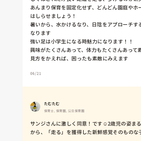
あんまり保育を固定化せず、どんどん園庭やホー
はしらせましょう！

暑いから、水かけるなり、日陰をアプローチす
なります

強い足は小学生になる時魅力になります！！

興味がたくさんあって、体力もたくさんあって素
見方をかえれば、困ったも素敵にみえます
06/21
たむたむ
保育士, 保育園, 公立保育園
サンジさんに激しく同意！です☺️2歳児の姿ま
から、「走る」を獲得した新鮮感覚そのものな子ども