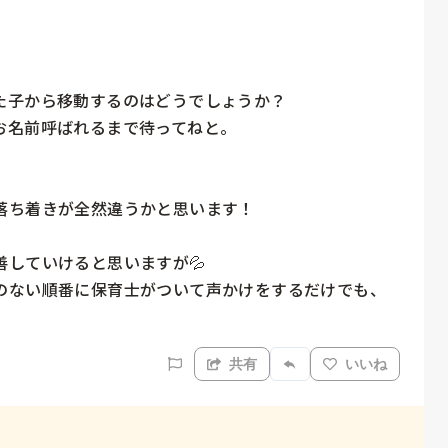
子から移動するのはどうでしょうか？

名前呼ばれるまで待ってねと。

ち着きが全然違うかと思います！

していけると思いますが💦

のない順番に保育士がついて声かけをするだけでも、
共有
いいね