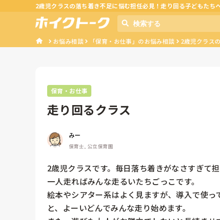
2歳児クラスの落ち着き不足に悩む担任必見！走り回る子どもたち
お悩み相談
「保育・お仕事」のお悩み相談
2歳児クラス
保育・お仕事
走り回るクラス
みー
保育士, 公立保育園
2歳児クラスです。毎日落ち着きがなさすぎて担
一人走ればみんな走るいたちごっこです。

絵本やシアター系はよく見ますが、導入で使っ
と、よーいどんでみんな走り始めます。
