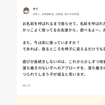
かぐ
保育士, 幼稚園教諭, 幼稚園, 認可外保育園
お名前を呼ばれるまで座らせて、名前を呼ばれた
かっこよく座ってるお友達から、遊べるよー、お
また、今は床に座っていますか？

であれば、座るところを椅子に変えるだけでも落
遊びが長続きしないのは、これから少しずつ改善
落ち着きのない子へのアプローチを、落ち着き
つられてしまう子が減ると思います。
06/21