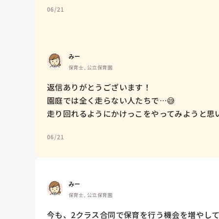
06/21
みー
保育士, 公立保育園
返信ありがとうございます！

園庭では全く走らない人たちで…😅　

走り回れるようにかけっこをやってみようと思
06/21
みー
保育士, 公立保育園
今も、2クラス合同で保育を行う機会を増やしていま