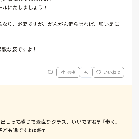
ルにだしましょう！

るなり、必要ですが、がんがん走らせれば、強い足に
敵な姿ですよ！

共有
いいね 2
る出しって感じで素直なクラス、いいですね❣️「歩く」
達ですね❣️😆❣️