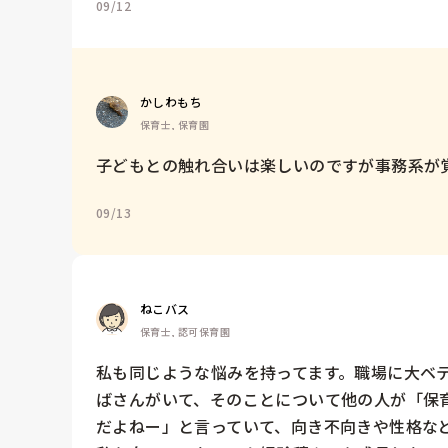
09/12
かしわもち
保育士, 保育園
子どもとの触れ合いは楽しいのですが事務系が覚
09/13
ねこバス
保育士, 認可保育園
私も同じような悩みを持ってます。職場に大ベ
ばさんがいて、そのことについて他の人が「保
だよねー」と言っていて、向き不向きや性格な