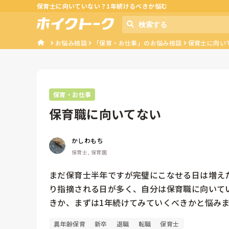
保育士に向いていない？1年続けるべきか悩む
お悩み相談
「保育・お仕事」のお悩み相談
保育士に向い
保育・お仕事
保育職に向いてない
かしわもち
保育士, 保育園
まだ保育士半年ですが完璧にこなせる日は増え
り指摘される日が多く、自分は保育職に向いて
きか、まずは1年続けてみていくべきかと悩み
異年齢保育
新卒
退職
転職
保育士