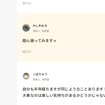
09/12
かしわもち
保育士, 保育園
踏ん張ってみますっ
09/13
こばりゅう
保育士, 保育園
自分も半年経ちますが同じようなことあります！
大事なのは楽しい気持ちがあるかどうかじゃな