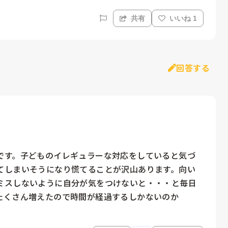
共有
いいね 1
回答する
です。子どものイレギュラーな対応をしていると気づ
てしまいそうになり慌てることが沢山あります。向い
ミスしないように自分が気をつけないと・・・と毎日
たくさん増えたので時間が経過するしかないのか