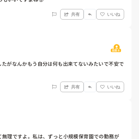
共有
いいね
質問主
したがなんかもう自分は何も出来てないみたいで不安で
共有
いいね
て無理ですよ。私は、ずっと小規模保育園での勤務が