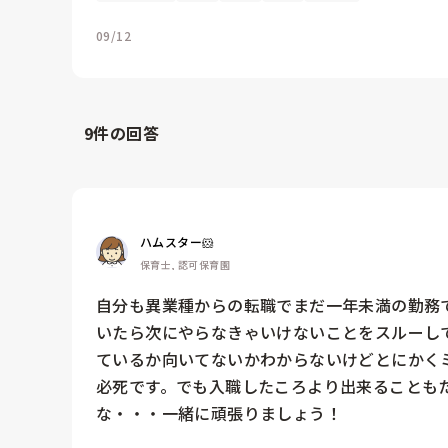
09/12
9
件の回答
ハムスター🐹
保育士, 認可保育園
自分も異業種からの転職でまだ一年未満の勤務
いたら次にやらなきゃいけないことをスルーし
ているか向いてないかわからないけどとにかく
必死です。でも入職したころより出来ることも
な・・・一緒に頑張りましょう！