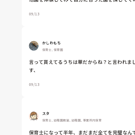
09/13
かしわもち
保育士, 保育園
言って貰えてるうちは華だからね？と言われま
す、
09/13
スタ
保育士, 幼稚園教諭, 幼稚園, 事業所内保育
保育士になって半年、まだまだ全てを完璧なん