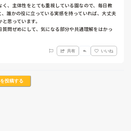
なく、主体性をとても重視している園なので、毎日教
と、誰かの役に立っている実感を持っていれば、大丈夫
と思っています。

日質問ぜめにして、気になる部分や共通理解をはかっ
共有
いいね
を投稿する